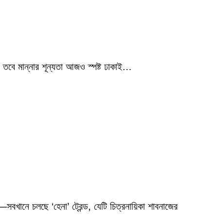
 তবে মান্নার শূন্যতা আজও স্পষ্ট ঢাকাই…
বখানে চলছে ‘হেনা’ ট্রেন্ড, যেটি চিত্রনায়িকা শাবনাজের