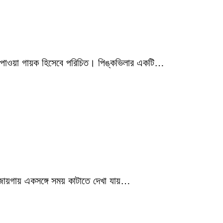
মিক পাওয়া গায়ক হিসেবে পরিচিত। পিঙ্কভিলার একটি…
 জায়গায় একসঙ্গে সময় কাটাতে দেখা যায়…