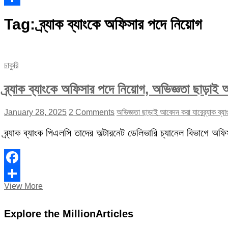
Share
Tag:
ব্র্যাক ব্যাংকে অফিসার পদে নিয়োগ
চাকুরি
ব্র্যাক ব্যাংকে অফিসার পদে নিয়োগ, অভিজ্ঞতা ছাড়াই
January 28, 2025
2 Comments
অভিজ্ঞতা ছাড়াই আবেদন করা যাবে
ব্র্যাক ব
ব্র্যাক ব্যাংক পিএলসি তাদের অল্টারনেট ডেলিভারি চ্যানেল বিভাগে
Facebook
ব্র্যাক
View More
Share
ব্যাংকে
অফিসার
Explore the MillionArticles
পদে
নিয়োগ,