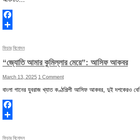
Facebook
Share
ফিচার
বিনোদন
“জ্যোতি আমার কুমিল্লার মেয়ে”: আসিফ আকবর
March 13, 2025
1 Comment
বাংলা গানের যুবরাজ খ্যাত কণ্ঠশিল্পী আসিফ আকবর, দুই দশকেরও বেশি 
Facebook
Share
ফিচার
বিনোদন