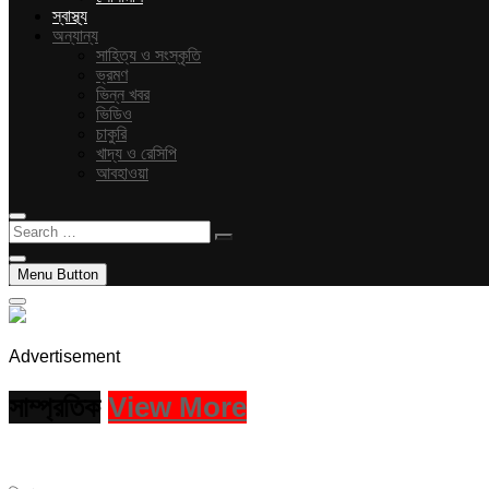
স্বাস্থ্য
অন্যান্য
সাহিত্য ও সংস্কৃতি
ভ্রমণ
ভিন্ন খবর
ভিডিও
চাকুরি
খাদ্য ও রেসিপি
আবহাওয়া
Search
…
Menu Button
Advertisement
সাম্প্রতিক
View More