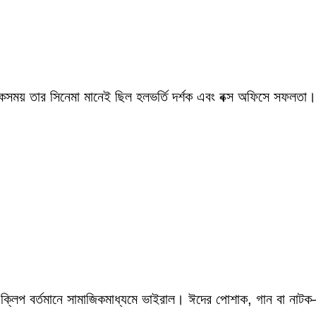
একসময় তার সিনেমা মানেই ছিল হলভর্তি দর্শক এবং বক্স অফিসে সফলতা।
 ক্লিপ বর্তমানে সামাজিকমাধ্যমে ভাইরাল। ঈদের পোশাক, গান বা নাটক—স