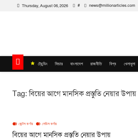
Skip
#
news@millionarticles.com
Thursday, August 06, 2026
to
content
Million Articles
ট্রেন্ডিং
ফিচার
বাংলাদেশ
রাজনীতি
বিশ্ব
খেলাধুলা
Tag:
বিয়ের আগে মানসিক প্রস্তুতি নেয়ার উপায়
জেন্টস কর্ণার
লেডিস কর্ণার
বিয়ের আগে মানসিক প্রস্তুতি নেয়ার উপায়