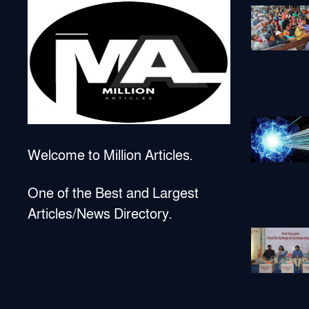
k
Welcome to Million Articles.
One of the Best and Largest
Articles/News Directory.