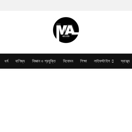
ধর্ম
বাণিজ্য
বিজ্ঞান ও প্রযুক্তি
বিনোদন
শিক্ষা
লাইফস্টাইল
স্বাস্থ্য