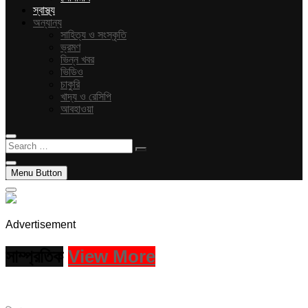
স্বাস্থ্য
অন্যান্য
সাহিত্য ও সংস্কৃতি
ভ্রমণ
ভিন্ন খবর
ভিডিও
চাকুরি
খাদ্য ও রেসিপি
আবহাওয়া
Search
…
Menu Button
Advertisement
সাম্প্রতিক
View More