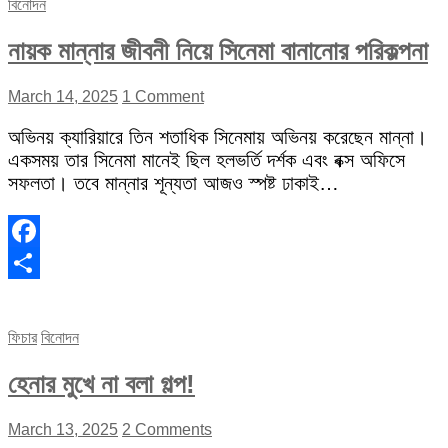
বিনোদন
নায়ক মান্নার জীবনী নিয়ে সিনেমা বানানোর পরিকল্পনা
March 14, 2025
1 Comment
অভিনয় ক্যারিয়ারে তিন শতাধিক সিনেমায় অভিনয় করেছেন মান্না।
একসময় তার সিনেমা মানেই ছিল হলভর্তি দর্শক এবং বক্স অফিসে
সফলতা। তবে মান্নার শূন্যতা আজও স্পষ্ট ঢাকাই…
Facebook
Share
ফিচার
বিনোদন
হেনার মুখে না বলা গল্প!
March 13, 2025
2 Comments