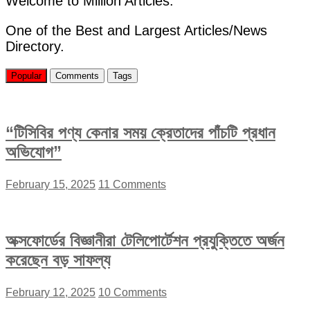
Welcome to Million Articles.
৭
লাখ
One of the Best and Largest Articles/News
টাকা”
Directory.
Popular
Comments
Tags
“টিসিবির পণ্য কেনার সময় ক্রেতাদের পাঁচটি প্রধান
অভিযোগ”
February 15, 2025
11 Comments
অক্সফোর্ডের বিজ্ঞানীরা টেলিপোর্টেশন প্রযুক্তিতে অর্জন
করেছেন বড় সাফল্য
February 12, 2025
10 Comments