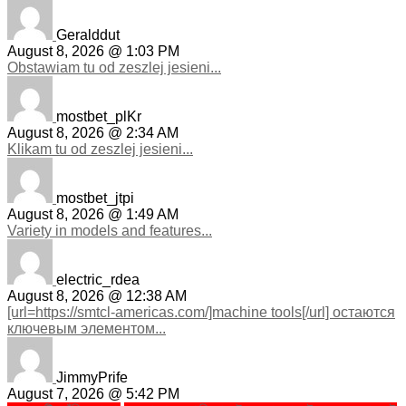
Geralddut
August 8, 2026 @ 1:03 PM
Obstawiam tu od zeszlej jesieni...
mostbet_plKr
August 8, 2026 @ 2:34 AM
Klikam tu od zeszlej jesieni...
mostbet_jtpi
August 8, 2026 @ 1:49 AM
Variety in models and features...
electric_rdea
August 8, 2026 @ 12:38 AM
[url=https://smtcl-americas.com/]machine tools[/url] остаются
ключевым элементом...
JimmyPrife
August 7, 2026 @ 5:42 PM