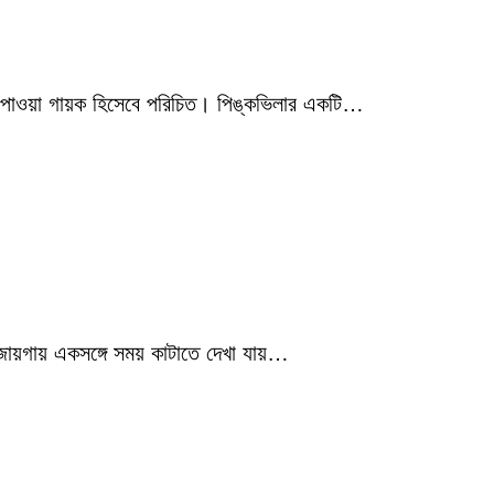
মিক পাওয়া গায়ক হিসেবে পরিচিত। পিঙ্কভিলার একটি…
 জায়গায় একসঙ্গে সময় কাটাতে দেখা যায়…