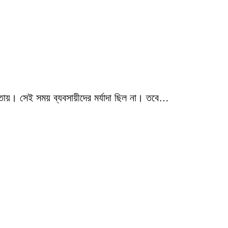
তায়। সেই সময় ব্যবসায়ীদের মর্যাদা ছিল না। তবে…