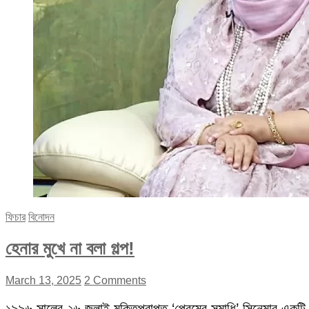
ফিচার
বিনোদন
হেনার মুখে না বলা গল্প!
March 13, 2025
2 Comments
১৯৯৬ সালের ২৬ জুলাই মুক্তিপ্রাপ্ত ‘প্রেমের সমাধি’ সিনেমার একটি