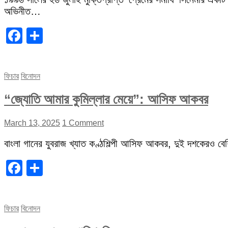
অভিনীত…
Facebook
Share
ফিচার
বিনোদন
“জ্যোতি আমার কুমিল্লার মেয়ে”: আসিফ আকবর
March 13, 2025
1 Comment
বাংলা গানের যুবরাজ খ্যাত কণ্ঠশিল্পী আসিফ আকবর, দুই দশকেরও বেশি 
Facebook
Share
ফিচার
বিনোদন