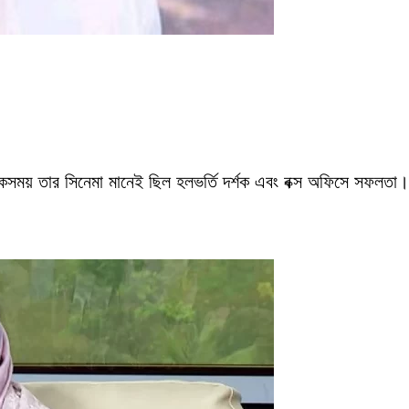
একসময় তার সিনেমা মানেই ছিল হলভর্তি দর্শক এবং বক্স অফিসে সফলতা।