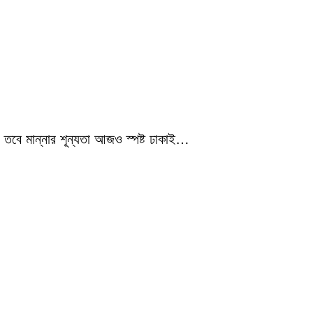
 তবে মান্নার শূন্যতা আজও স্পষ্ট ঢাকাই…