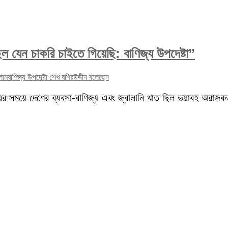
েছিল যেন চাকরি চাইতে গিয়েছি: বাণিজ্য উপদেষ্টা”
িলাম
বাণিজ্য উপদেষ্টা শেখ বশিরউদ্দীন বলেছেন
ের সময়ে দেশের ব্যবসা-বাণিজ্য এবং জ্বালানি খাত ছিল ভয়াবহ অরাজক