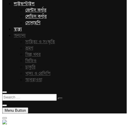
লাইফস্টাইল
জেন্টস কর্ণার
লেডিস কর্ণার
সোনামণি
স্বাস্থ্য
অন্যান্য
সাহিত্য ও সংস্কৃতি
ভ্রমণ
ভিন্ন খবর
ভিডিও
চাকুরি
খাদ্য ও রেসিপি
আবহাওয়া
Search
…
Menu Button