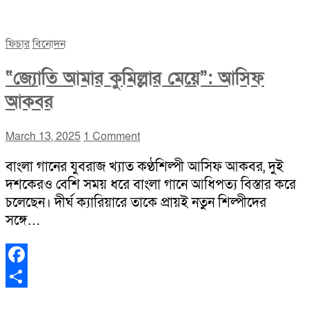
Share
ফিচার
বিনোদন
“জ্যোতি আমার কুমিল্লার মেয়ে”: আসিফ
আকবর
March 13, 2025
1 Comment
বাংলা গানের যুবরাজ খ্যাত কণ্ঠশিল্পী আসিফ আকবর, দুই
দশকেরও বেশি সময় ধরে বাংলা গানে আধিপত্য বিস্তার করে
চলেছেন। দীর্ঘ ক্যারিয়ারে তাকে প্রায়ই নতুন শিল্পীদের
সঙ্গে…
Facebook
Share