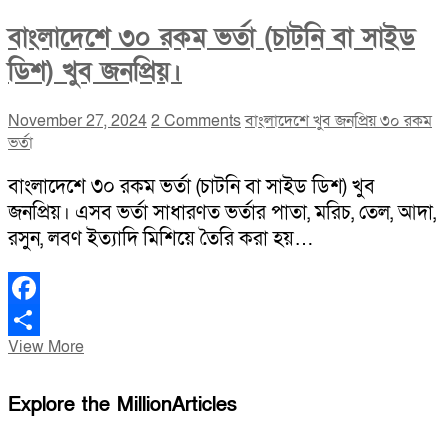
বাংলাদেশে ৩০ রকম ভর্তা (চাটনি বা সাইড
ডিশ) খুব জনপ্রিয়।
November 27, 2024
2 Comments
বাংলাদেশে খুব জনপ্রিয় ৩০ রকম
ভর্তা
বাংলাদেশে ৩০ রকম ভর্তা (চাটনি বা সাইড ডিশ) খুব
জনপ্রিয়। এসব ভর্তা সাধারণত ভর্তার পাতা, মরিচ, তেল, আদা,
রসুন, লবণ ইত্যাদি মিশিয়ে তৈরি করা হয়…
Facebook
বাংলাদেশে
View More
Share
৩০
রকম
Explore the MillionArticles
ভর্তা
(চাটনি