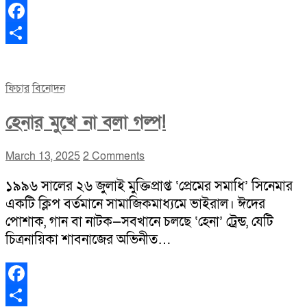
Facebook
Share
ফিচার
বিনোদন
হেনার মুখে না বলা গল্প!
March 13, 2025
2 Comments
১৯৯৬ সালের ২৬ জুলাই মুক্তিপ্রাপ্ত ‘প্রেমের সমাধি’ সিনেমার
একটি ক্লিপ বর্তমানে সামাজিকমাধ্যমে ভাইরাল। ঈদের
পোশাক, গান বা নাটক—সবখানে চলছে ‘হেনা’ ট্রেন্ড, যেটি
চিত্রনায়িকা শাবনাজের অভিনীত…
Facebook