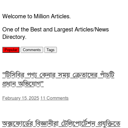
বা
সাইড
ডিশ)
Welcome to Million Articles.
খুব
জনপ্রিয়।
One of the Best and Largest Articles/News
Directory.
Popular
Comments
Tags
“টিসিবির পণ্য কেনার সময় ক্রেতাদের পাঁচটি
প্রধান অভিযোগ”
February 15, 2025
11 Comments
অক্সফোর্ডের বিজ্ঞানীরা টেলিপোর্টেশন প্রযুক্তিতে