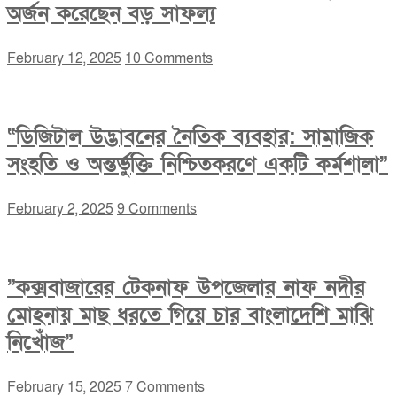
অর্জন করেছেন বড় সাফল্য
February 12, 2025
10 Comments
“ডিজিটাল উদ্ভাবনের নৈতিক ব্যবহার: সামাজিক
সংহতি ও অন্তর্ভুক্তি নিশ্চিতকরণে একটি কর্মশালা”
February 2, 2025
9 Comments
”কক্সবাজারের টেকনাফ উপজেলার নাফ নদীর
মোহনায় মাছ ধরতে গিয়ে চার বাংলাদেশি মাঝি
নিখোঁজ”
February 15, 2025
7 Comments