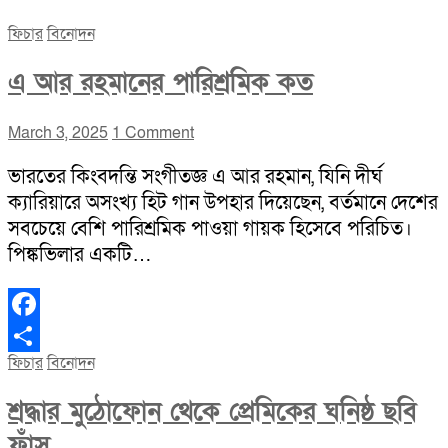
ফিচার
বিনোদন
এ আর রহমানের পারিশ্রমিক কত
March 3, 2025
1 Comment
ভারতের কিংবদন্তি সংগীতজ্ঞ এ আর রহমান, যিনি দীর্ঘ
ক্যারিয়ারে অসংখ্য হিট গান উপহার দিয়েছেন, বর্তমানে দেশের
সবচেয়ে বেশি পারিশ্রমিক পাওয়া গায়ক হিসেবে পরিচিত।
পিঙ্কভিলার একটি…
Facebook
ফিচার
বিনোদন
Share
শ্রদ্ধার মুঠোফোন থেকে প্রেমিকের ঘনিষ্ঠ ছবি
ফাঁস