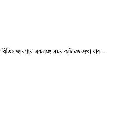
য়ই বিভিন্ন জায়গায় একসঙ্গে সময় কাটাতে দেখা যায়…