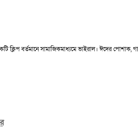
একটি ক্লিপ বর্তমানে সামাজিকমাধ্যমে ভাইরাল। ঈদের পোশাক, গান 
বর