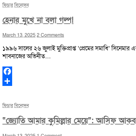
ফিচার
বিনোদন
হেনার মুখে না বলা গল্প!
March 13, 2025
2 Comments
১৯৯৬ সালের ২৬ জুলাই মুক্তিপ্রাপ্ত ‘প্রেমের সমাধি’ সিনেমার 
শাবনাজের অভিনীত…
Facebook
Share
ফিচার
বিনোদন
“জ্যোতি আমার কুমিল্লার মেয়ে”: আসিফ আক
March 13, 2025
1 Comment