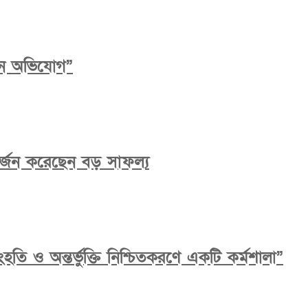
ধান অভিযোগ”
ে অর্জন করেছেন বড় সাফল্য
তি ও অন্তর্ভুক্তি নিশ্চিতকরণে একটি কর্মশালা”