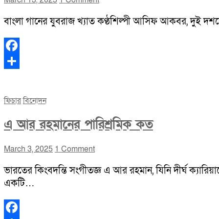
বাংলা গানের যুবরাজ খ্যাত কণ্ঠশিল্পী আসিফ আকবর, দুই দশকের
Facebook
Share
ফিচার
বিনোদন
এ আর রহমানের পারিশ্রমিক কত
March 3, 2025
1 Comment
ভারতের কিংবদন্তি সংগীতজ্ঞ এ আর রহমান, যিনি দীর্ঘ ক্যারিয়
একটি…