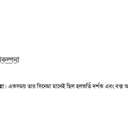
িকল্পনা
ন্না। একসময় তার সিনেমা মানেই ছিল হলভর্তি দর্শক এবং বক্স