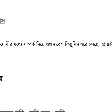
াঁস
ুল মোদীর মধ্যে সম্পর্ক নিয়ে গুঞ্জন বেশ কিছুদিন ধরে চলছে। প্রা
র