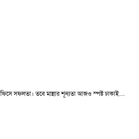
 অফিসে সফলতা। তবে মান্নার শূন্যতা আজও স্পষ্ট ঢাকাই…