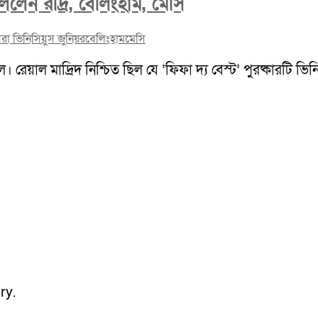
ললেন রদ্রি, বেলিংহাম, মেসি
রা ভিনিসিয়ুস জুনিয়র
বেলিংহাম
মেসি
য়াল মাদ্রিদ নিশ্চিত ছিল যে ‘ফিফা দ্য বেস্ট’ পুরষ্কারটি ভিনি
ry.