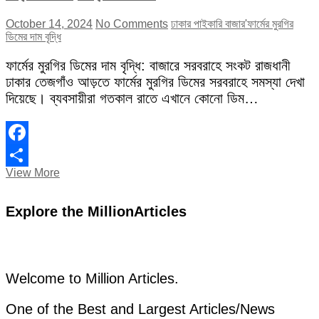
October 14, 2024
No Comments
ঢাকার পাইকারি বাজার'
ফার্মের মুরগির
ডিমের দাম বৃদ্ধি
ফার্মের মুরগির ডিমের দাম বৃদ্ধি: বাজারে সরবরাহে সংকট রাজধানী
ঢাকার তেজগাঁও আড়তে ফার্মের মুরগির ডিমের সরবরাহে সমস্যা দেখা
দিয়েছে। ব্যবসায়ীরা গতকাল রাতে এখানে কোনো ডিম…
Facebook
”ঢাকার
View More
Share
পাইকারি
বাজার
Explore the MillionArticles
তেজগাঁও
আড়তে
ডিম
বিক্রি
বন্ধ
রেখেছেন
Welcome to Million Articles.
ব্যবসায়ীরা”
One of the Best and Largest Articles/News