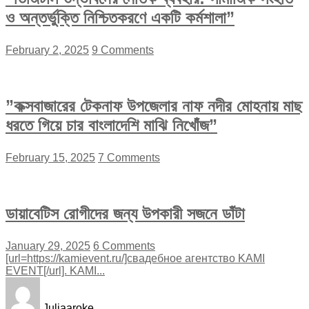
ও অন্তর্ভুক্তি নিশ্চিতকরণে একটি কর্মশালা”
February 2, 2025
9 Comments
”কক্সবাজারের টেকনাফ উপজেলার নাফ নদীর মোহনায় মাছ
ধরতে গিয়ে চার বাংলাদেশি মাঝি নিখোঁজ”
February 15, 2025
7 Comments
ডায়াবেটিস রোগীদের জন্য উপকারী সজনে ডাঁটা
January 29, 2025
6 Comments
[url=https://kamievent.ru/]свадебное агентство KAMI
EVENT[/url]. KAMI...
Juliaaroke