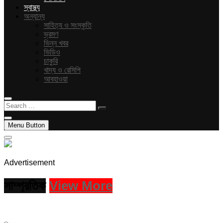
স্বাস্থ্য
অন্যান্য
সাহিত্য ও সংস্কৃতি
ভ্রমণ
ভিন্ন খবর
ভিডিও
চাকুরি
খাদ্য ও রেসিপি
আবহাওয়া
Search
…
Menu Button
Advertisement
সাম্প্রতিক
View More