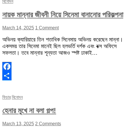
বিনোদন
নায়ক মান্নার জীবনী নিয়ে সিনেমা বানানোর পরিকল্পনা
March 14, 2025
1 Comment
অভিনয় ক্যারিয়ারে তিন শতাধিক সিনেমায় অভিনয় করেছেন মান্না।
একসময় তার সিনেমা মানেই ছিল হলভর্তি দর্শক এবং বক্স অফিসে
সফলতা। তবে মান্নার শূন্যতা আজও স্পষ্ট ঢাকাই…
Facebook
Share
ফিচার
বিনোদন
হেনার মুখে না বলা গল্প!
March 13, 2025
2 Comments