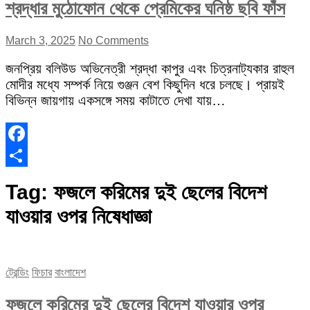
শ্রদ্ধার মুঠোফোন থেকে প্রেমিকের ঘনিষ্ঠ ছবি ফাঁস
March 3, 2025
No Comments
জনপ্রিয় বলিউড অভিনেত্রী শ্রদ্ধা কাপুর এবং চিত্রনাট্যকার রাহুল
মোদীর মধ্যে সম্পর্ক নিয়ে গুঞ্জন বেশ কিছুদিন ধরে চলছে। প্রায়ই
বিভিন্ন জায়গায় একসঙ্গে সময় কাটাতে দেখা যায়…
Facebook
Share
Tag:
ফজলে করিমের দুই ছেলের বিদেশ
যাওয়ার ওপর নিষেধাজ্ঞা
ট্রেন্ডিং
ফিচার
বাংলাদেশ
ফজলে করিমের দুই ছেলের বিদেশ যাওয়ার ওপর