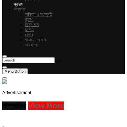
স্বাস্থ্য
অন্যান্য
সাহিত্য ও সংস্কৃতি
ভ্রমণ
ভিন্ন খবর
ভিডিও
চাকুরি
খাদ্য ও রেসিপি
আবহাওয়া
Search
…
Menu Button
Advertisement
সাম্প্রতিক
View More