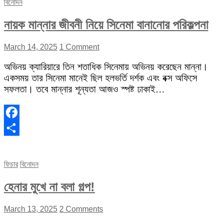
বিনোদন
নায়ক মান্নার জীবনী নিয়ে সিনেমা বানানোর পরিকল্পনা
March 14, 2025
1 Comment
অভিনয় ক্যারিয়ারে তিন শতাধিক সিনেমায় অভিনয় করেছেন মান্না।
একসময় তার সিনেমা মানেই ছিল হলভর্তি দর্শক এবং বক্স অফিসে
সফলতা। তবে মান্নার শূন্যতা আজও স্পষ্ট ঢাকাই…
Facebook
Share
ফিচার
বিনোদন
হেনার মুখে না বলা গল্প!
March 13, 2025
2 Comments