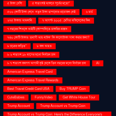
৫ টাকা বেশি
৫ শতাংশই থাকবে পূর্বের মতো"
৫০০ কোটি টাকা দেবে: নতুন টাকা ছাপানোর প্রয়োজন নেই
৬ মার্চ
৬৭৫ টাকায় আমদানি
৭ আগস্ট ২০০৫: মেসির অভিষেকের দিন
৭ বছরের শিশুকে আইটি কোম্পানিতে চাকরির প্রস্তাব
৭৩০ কোটি টাকার ‘প্রবাসী আয় নাটক’ কি কালোটাকা সাদা করার জন্য?
৮ চক্রের জড়িত"
৮ জন আহত
৮.৬ শতাংশ ১৮ মাসের মধ্যে নির্বাচন চান
৮.৭ শতাংশ জনগণ আগামী দুই থেকে তিন বছরের মধ্যে নির্বাচন চান
AI
American Express Travel Card
American Express Travel Rewards
Best Travel Credit Card USA
Buy TRUMP Coin
CuteBabies
FunnyVideo
Get White House Tour
Trump Account
Trump Account vs Trump Coin:
Trump Account vs Trump Coin: Here's the Difference Everyone's