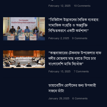
February 12, 2025
10 Comments
“ডিজিটাল উদ্ভাবনের নৈতিক ব্যবহার:
সামাজিক সংহতি ও অন্তর্ভুক্তি
নিশ্চিতকরণে একটি কর্মশালা”
February 2, 2025
9 Comments
”কক্সবাজারের টেকনাফ উপজেলার নাফ
নদীর মোহনায় মাছ ধরতে গিয়ে চার
বাংলাদেশি মাঝি নিখোঁজ”
February 15, 2025
7 Comments
ডায়াবেটিস রোগীদের জন্য উপকারী
সজনে ডাঁটা
January 29, 2025
6 Comments