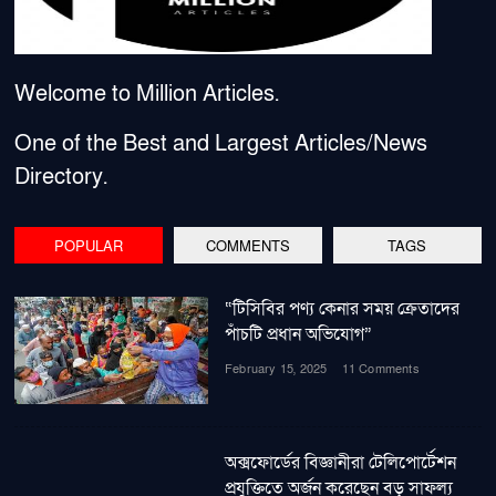
Welcome to Million Articles.
One of the Best and Largest Articles/News
Directory.
POPULAR
COMMENTS
TAGS
“টিসিবির পণ্য কেনার সময় ক্রেতাদের
পাঁচটি প্রধান অভিযোগ”
February 15, 2025
11 Comments
অক্সফোর্ডের বিজ্ঞানীরা টেলিপোর্টেশন
প্রযুক্তিতে অর্জন করেছেন বড় সাফল্য