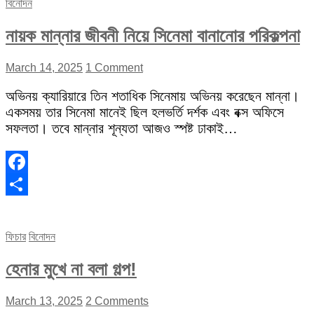
বিনোদন
নায়ক মান্নার জীবনী নিয়ে সিনেমা বানানোর পরিকল্পনা
March 14, 2025
1 Comment
অভিনয় ক্যারিয়ারে তিন শতাধিক সিনেমায় অভিনয় করেছেন মান্না।
একসময় তার সিনেমা মানেই ছিল হলভর্তি দর্শক এবং বক্স অফিসে
সফলতা। তবে মান্নার শূন্যতা আজও স্পষ্ট ঢাকাই…
Facebook
Share
ফিচার
বিনোদন
হেনার মুখে না বলা গল্প!
March 13, 2025
2 Comments