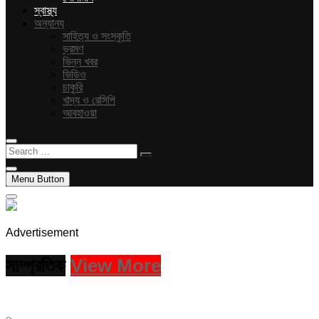
স্বাস্থ্য
অন্যান্য
সাহিত্য ও সংস্কৃতি
ভ্রমণ
ভিন্ন খবর
ভিডিও
চাকুরি
খাদ্য ও রেসিপি
আবহাওয়া
Search
…
Menu Button
Advertisement
সাম্প্রতিক
View More