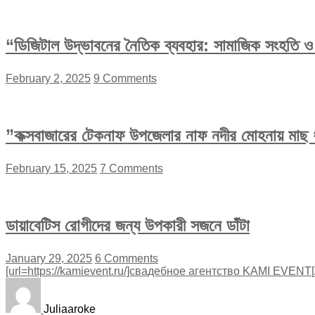
“ডিজিটাল উদ্ভাবনের নৈতিক ব্যবহার: সামাজিক সংহতি ও অ
February 2, 2025
9 Comments
”কক্সবাজারের টেকনাফ উপজেলার নাফ নদীর মোহনায় মাছ ধ
February 15, 2025
7 Comments
ডায়াবেটিস রোগীদের জন্য উপকারী সজনে ডাঁটা
January 29, 2025
6 Comments
[url=https://kamievent.ru/]свадебное агентство KAMI EVENT[/u
Juliaaroke