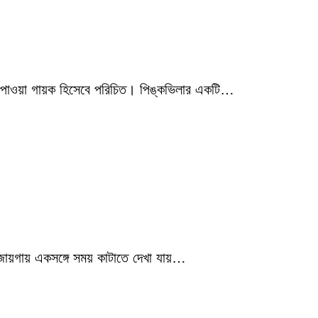
মিক পাওয়া গায়ক হিসেবে পরিচিত। পিঙ্কভিলার একটি…
 জায়গায় একসঙ্গে সময় কাটাতে দেখা যায়…