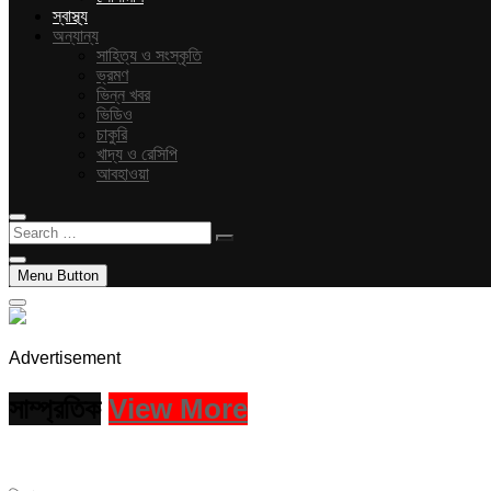
স্বাস্থ্য
অন্যান্য
সাহিত্য ও সংস্কৃতি
ভ্রমণ
ভিন্ন খবর
ভিডিও
চাকুরি
খাদ্য ও রেসিপি
আবহাওয়া
Search
…
Menu Button
Advertisement
সাম্প্রতিক
View More