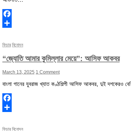
Facebook
Share
ফিচার
বিনোদন
“জ্যোতি আমার কুমিল্লার মেয়ে”: আসিফ আকবর
March 13, 2025
1 Comment
বাংলা গানের যুবরাজ খ্যাত কণ্ঠশিল্পী আসিফ আকবর, দুই দশকেরও বেশি 
Facebook
Share
ফিচার
বিনোদন