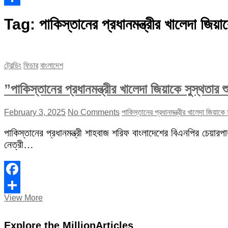
Share
Tag:
পাকিস্তানের প্রধানমন্ত্রীর খালেদা জিয়া
ট্রেন্ডিং
ফিচার
বাংলাদেশ
”পাকিস্তানের প্রধানমন্ত্রীর খালেদা জিয়াকে সুস্থতার শ
February 3, 2025
No Comments
পাকিস্তানের প্রধানমন্ত্রীর খালেদা জিয়াকে 
পাকিস্তানের প্রধানমন্ত্রী শাহবাজ শরিফ বাংলাদেশের বিএনপির চেয়ারপ
নেত্রী…
Facebook
”পাকিস্তানের
View More
Share
প্রধানমন্ত্রীর
খালেদা
Explore the MillionArticles
জিয়াকে