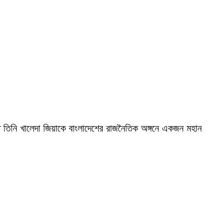
ঠিতে তিনি খালেদা জিয়াকে বাংলাদেশের রাজনৈতিক অঙ্গনে একজন মহান