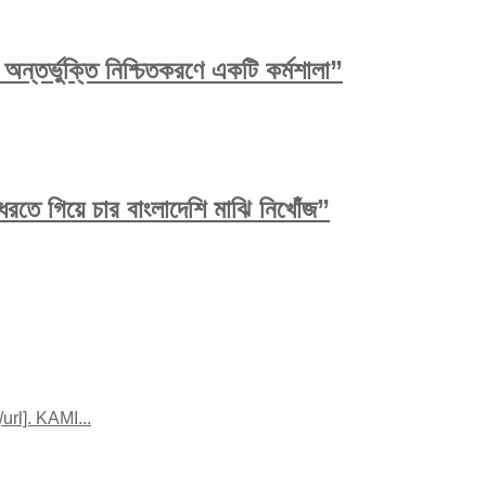
ন্তর্ভুক্তি নিশ্চিতকরণে একটি কর্মশালা”
রতে গিয়ে চার বাংলাদেশি মাঝি নিখোঁজ”
rl]. KAMI...