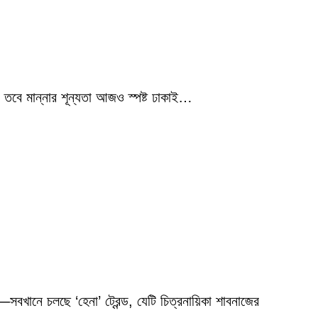
 তবে মান্নার শূন্যতা আজও স্পষ্ট ঢাকাই…
বখানে চলছে ‘হেনা’ ট্রেন্ড, যেটি চিত্রনায়িকা শাবনাজের