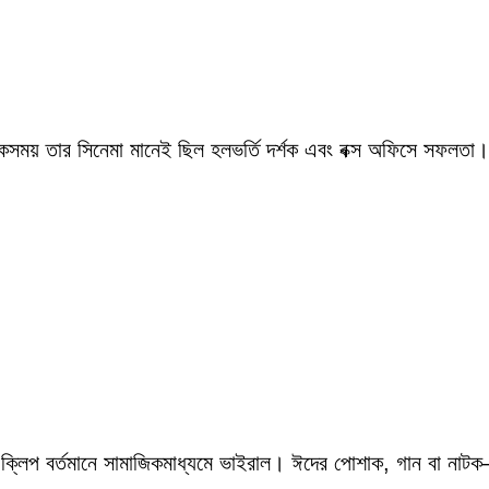
একসময় তার সিনেমা মানেই ছিল হলভর্তি দর্শক এবং বক্স অফিসে সফলতা।
 ক্লিপ বর্তমানে সামাজিকমাধ্যমে ভাইরাল। ঈদের পোশাক, গান বা নাটক—স