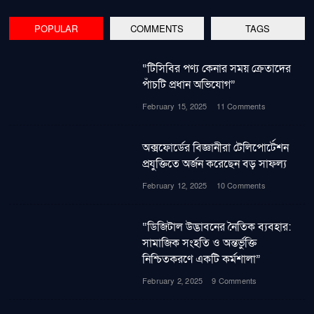
POPULAR
COMMENTS
TAGS
“টিসিবির পণ্য কেনার সময় ক্রেতাদের
পাঁচটি প্রধান অভিযোগ”
February 15, 2025
11 Comments
অক্সফোর্ডের বিজ্ঞানীরা টেলিপোর্টেশন
প্রযুক্তিতে অর্জন করেছেন বড় সাফল্য
February 12, 2025
10 Comments
“ডিজিটাল উদ্ভাবনের নৈতিক ব্যবহার:
সামাজিক সংহতি ও অন্তর্ভুক্তি
নিশ্চিতকরণে একটি কর্মশালা”
February 2, 2025
9 Comments