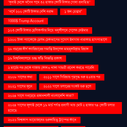
“দুবাই থেকে অবৈধ পথে ৩২ হাজার কোটি টাকার সোনা প্রবাহিত”
“বর্ষে ২০০ কোটি টাকার বেশি বরাদ্দ
১ জন গ্রেপ্তার"
1000$ Trump Account
১০৩ কোটি টাকার হেলিকপ্টার নিয়ে অনুশীলনে গেলেন নেইমার
১২০০ টাকা প্যাকেজে হেলথ চেকআপের সুযোগ ইনসাফ বারাকাহ হাসপাতালে
১৮ বছরের দীর্ঘ ক্যারিয়ারের সমাপ্তি টানলেন মাহমুদউল্লাহ রিয়াদ
১৯ বিশ্ববিদ্যালয়ে গুচ্ছ ভর্তি বিজ্ঞপ্তি প্রকাশ
২ মার্চের পর থেকে গাজায় কোনও খাদ্য সামগ্রী প্রবেশ করতে পারেনি
২০০৮ সালের কথা
২০১১ সালে সিরিয়ায় গৃহযুদ্ধ শুরু হওয়ার পর
২০২১ সালের জুনে
২০২২ সালে ডলারের সংকট শুরু হলে
২০২৪ সালে সবচেয়ে প্রভাবশালী বাংলাদেশি কারা?
২০২৪ সালের জুলাই থেকে ১৯ মার্চ পর্যন্ত প্রবাসী আয় মোট ২ হাজার ৭৪ কোটি ডলার
হয়েছে
২০২৬ বিশ্বকাপ আয়োজনের গুরুদায়িত্ব ট্রাম্পের কাঁধে