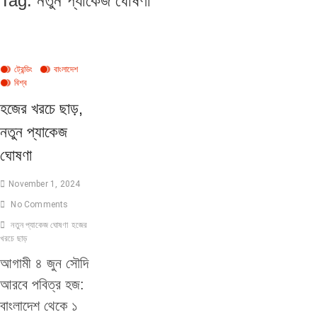
Tag:
নতুন প্যাকেজ ঘোষণা
ট্রেন্ডিং
বাংলাদেশ
বিশ্ব
হজের খরচে ছাড়,
নতুন প্যাকেজ
ঘোষণা
November 1, 2024
No Comments
নতুন প্যাকেজ ঘোষণা
হজের
খরচে ছাড়
আগামী ৪ জুন সৌদি
আরবে পবিত্র হজ:
বাংলাদেশ থেকে ১