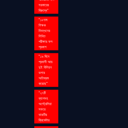
সরকারের
বিরুদ্ধে"
"১৮তম
শিক্ষক
নিবন্ধনের
লিখিত
পরীক্ষার ফল
প্রকাশ
"১৯ দিনে
প্রবাসী আয়
দুই বিলিয়ন
ডলার
অতিক্রম
করেছে"
"২৭টি
ব্যাগসহ
অস্ট্রেলিয়া
সফরে
ভারতীয়
ক্রিকেটার