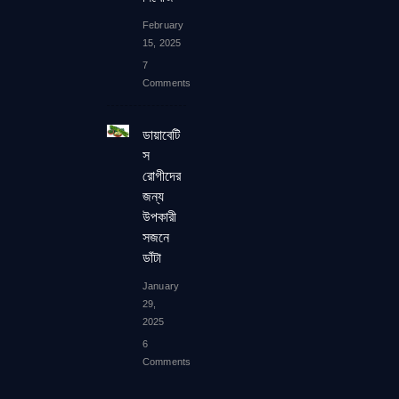
February
15, 2025
7
Comments
ডায়াবেটি
স
রোগীদের
জন্য
উপকারী
সজনে
ডাঁটা
January
29,
2025
6
Comments