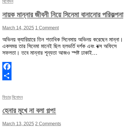
বিনোদন
নায়ক মান্নার জীবনী নিয়ে সিনেমা বানানোর পরিকল্পনা
March 14, 2025
1 Comment
অভিনয় ক্যারিয়ারে তিন শতাধিক সিনেমায় অভিনয় করেছেন মান্না।
একসময় তার সিনেমা মানেই ছিল হলভর্তি দর্শক এবং বক্স অফিসে
সফলতা। তবে মান্নার শূন্যতা আজও স্পষ্ট ঢাকাই…
Facebook
Share
ফিচার
বিনোদন
হেনার মুখে না বলা গল্প!
March 13, 2025
2 Comments