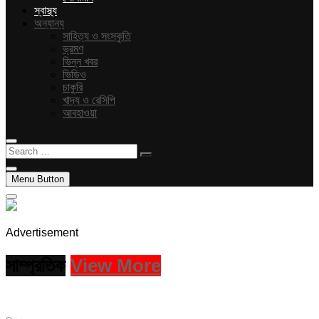
স্বাস্থ্য
অন্যান্য
সাহিত্য ও সংস্কৃতি
ভ্রমণ
ভিন্ন খবর
ভিডিও
চাকুরি
খাদ্য ও রেসিপি
আবহাওয়া
Search
…
Menu Button
Advertisement
সাম্প্রতিক
View More