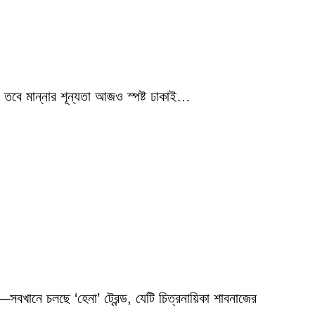
 তবে মান্নার শূন্যতা আজও স্পষ্ট ঢাকাই…
বখানে চলছে ‘হেনা’ ট্রেন্ড, যেটি চিত্রনায়িকা শাবনাজের