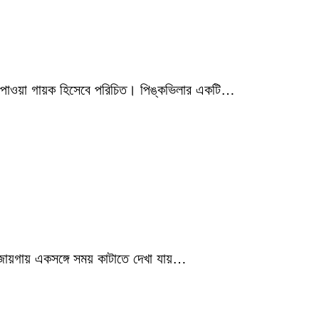
মিক পাওয়া গায়ক হিসেবে পরিচিত। পিঙ্কভিলার একটি…
 জায়গায় একসঙ্গে সময় কাটাতে দেখা যায়…