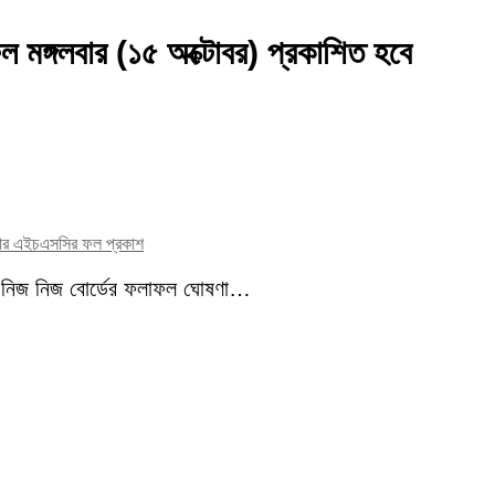
ল মঙ্গলবার (১৫ অক্টোবর) প্রকাশিত হবে
বার এইচএসসির ফল প্রকাশ
টায় নিজ নিজ বোর্ডের ফলাফল ঘোষণা…