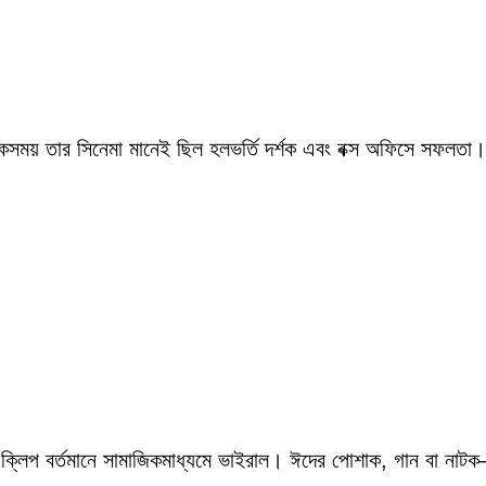
একসময় তার সিনেমা মানেই ছিল হলভর্তি দর্শক এবং বক্স অফিসে সফলতা।
 ক্লিপ বর্তমানে সামাজিকমাধ্যমে ভাইরাল। ঈদের পোশাক, গান বা নাটক—স