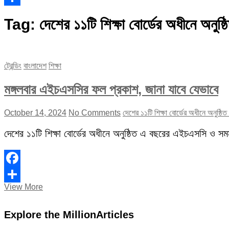
Share
Tag:
দেশের ১১টি শিক্ষা বোর্ডের অধীনে অনু
ট্রেন্ডিং
বাংলাদেশ
শিক্ষা
মঙ্গলবার এইচএসসির ফল প্রকাশ, জানা যাবে যেভাবে
October 14, 2024
No Comments
দেশের ১১টি শিক্ষা বোর্ডের অধীনে অনুষ্
দেশের ১১টি শিক্ষা বোর্ডের অধীনে অনুষ্ঠিত এ বছরের এইচএসসি ও সমমা
Facebook
মঙ্গলবার
View More
Share
এইচএসসির
ফল
Explore the MillionArticles
প্রকাশ,
জানা