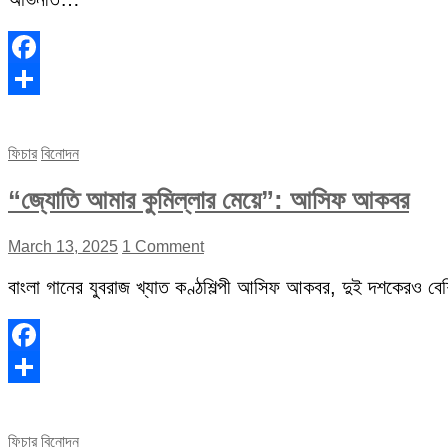
Facebook
Share
ফিচার
বিনোদন
“জ্যোতি আমার কুমিল্লার মেয়ে”: আসিফ আকবর
March 13, 2025
1 Comment
বাংলা গানের যুবরাজ খ্যাত কণ্ঠশিল্পী আসিফ আকবর, দুই দশকেরও বেশি 
Facebook
Share
ফিচার
বিনোদন