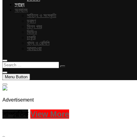
স্বাস্থ্য
অন্যান্য
সাহিত্য ও সংস্কৃতি
ভ্রমণ
ভিন্ন খবর
ভিডিও
চাকুরি
খাদ্য ও রেসিপি
আবহাওয়া
Search
…
Menu Button
Advertisement
সাম্প্রতিক
View More