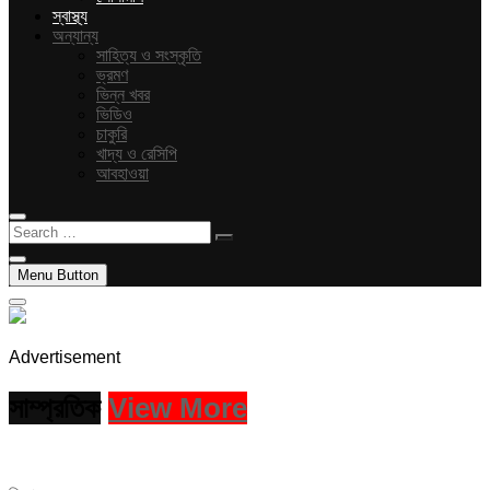
স্বাস্থ্য
অন্যান্য
সাহিত্য ও সংস্কৃতি
ভ্রমণ
ভিন্ন খবর
ভিডিও
চাকুরি
খাদ্য ও রেসিপি
আবহাওয়া
Search
…
Menu Button
Advertisement
সাম্প্রতিক
View More