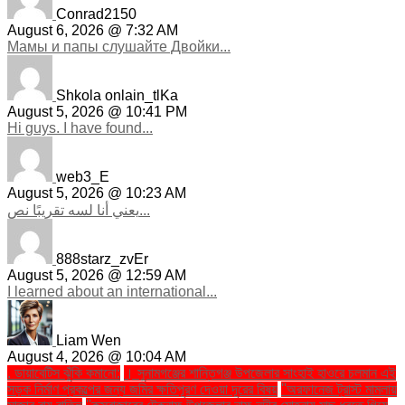
Conrad2150
August 6, 2026 @ 7:32 AM
Мамы и папы слушайте Двойки...
Shkola onlain_tlKa
August 5, 2026 @ 10:41 PM
Hi guys. I have found...
web3_E
August 5, 2026 @ 10:23 AM
يعني أنا لسه تقريبًا نص...
888starz_zvEr
August 5, 2026 @ 12:59 AM
I learned about an international...
Liam Wen
August 4, 2026 @ 10:04 AM
. ডায়াবেটিস ঝুঁকি কমানো:
। সুনামগঞ্জের শান্তিগঞ্জ উপজেলার সাংহাই হাওরে চলমান এই
সড়ক নির্মাণ প্রকল্পের জন্য জমির ক্ষতিপূরণ দেওয়া দূরের বিষয়
''অরফানেজ ট্রাস্ট মামলায়