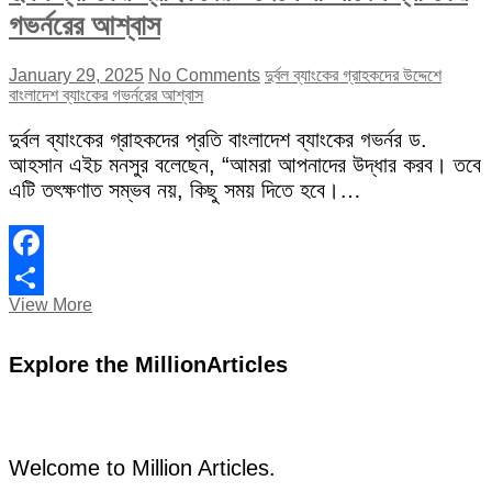
গভর্নরের আশ্বাস
January 29, 2025
No Comments
দুর্বল ব্যাংকের গ্রাহকদের উদ্দেশে
বাংলাদেশ ব্যাংকের গভর্নরের আশ্বাস
দুর্বল ব্যাংকের গ্রাহকদের প্রতি বাংলাদেশ ব্যাংকের গভর্নর ড.
আহসান এইচ মনসুর বলেছেন, “আমরা আপনাদের উদ্ধার করব। তবে
এটি তৎক্ষণাত সম্ভব নয়, কিছু সময় দিতে হবে।…
Facebook
দুর্বল
View More
Share
ব্যাংকের
গ্রাহকদের
Explore the MillionArticles
উদ্দেশে
বাংলাদেশ
ব্যাংকের
গভর্নরের
আশ্বাস
Welcome to Million Articles.