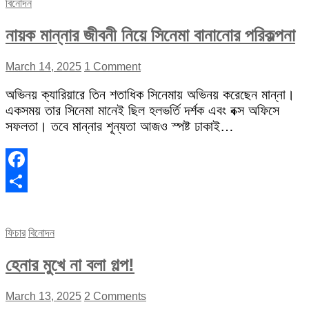
বিনোদন
নায়ক মান্নার জীবনী নিয়ে সিনেমা বানানোর পরিকল্পনা
March 14, 2025
1 Comment
অভিনয় ক্যারিয়ারে তিন শতাধিক সিনেমায় অভিনয় করেছেন মান্না।
একসময় তার সিনেমা মানেই ছিল হলভর্তি দর্শক এবং বক্স অফিসে
সফলতা। তবে মান্নার শূন্যতা আজও স্পষ্ট ঢাকাই…
Facebook
Share
ফিচার
বিনোদন
হেনার মুখে না বলা গল্প!
March 13, 2025
2 Comments