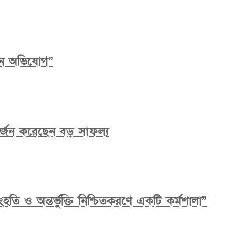
ধান অভিযোগ”
ে অর্জন করেছেন বড় সাফল্য
তি ও অন্তর্ভুক্তি নিশ্চিতকরণে একটি কর্মশালা”