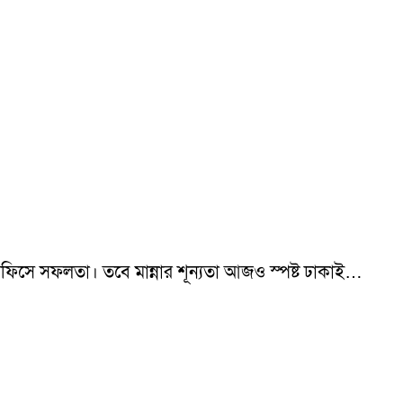
 অফিসে সফলতা। তবে মান্নার শূন্যতা আজও স্পষ্ট ঢাকাই…