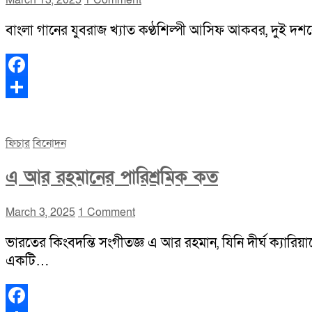
বাংলা গানের যুবরাজ খ্যাত কণ্ঠশিল্পী আসিফ আকবর, দুই দশকের
Facebook
Share
ফিচার
বিনোদন
এ আর রহমানের পারিশ্রমিক কত
March 3, 2025
1 Comment
ভারতের কিংবদন্তি সংগীতজ্ঞ এ আর রহমান, যিনি দীর্ঘ ক্যারিয়
একটি…