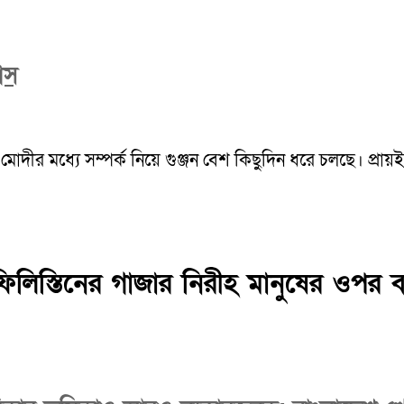
াঁস
ুল মোদীর মধ্যে সম্পর্ক নিয়ে গুঞ্জন বেশ কিছুদিন ধরে চলছে। প্রা
লিস্তিনের গাজার নিরীহ মানুষের ওপর বর্