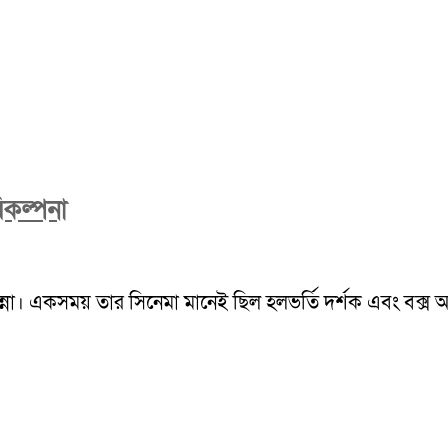
িকল্পনা
ন্না। একসময় তার সিনেমা মানেই ছিল হলভর্তি দর্শক এবং বক্স