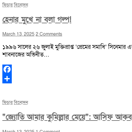
ফিচার
বিনোদন
হেনার মুখে না বলা গল্প!
March 13, 2025
2 Comments
১৯৯৬ সালের ২৬ জুলাই মুক্তিপ্রাপ্ত ‘প্রেমের সমাধি’ সিনেমার 
শাবনাজের অভিনীত…
Facebook
Share
ফিচার
বিনোদন
“জ্যোতি আমার কুমিল্লার মেয়ে”: আসিফ আক
March 13, 2025
1 Comment