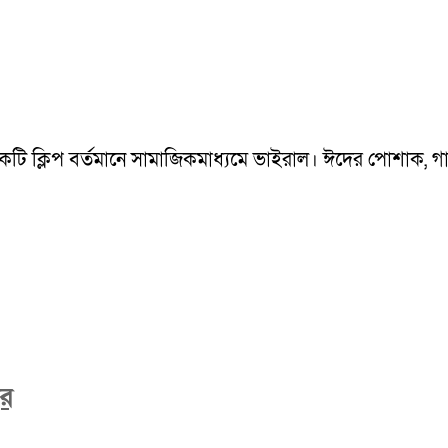
একটি ক্লিপ বর্তমানে সামাজিকমাধ্যমে ভাইরাল। ঈদের পোশাক, গান 
বর