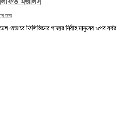
 খেলাফত মজলিস
তার জন্য
ল যেভাবে ফিলিস্তিনের গাজার নিরীহ মানুষের ওপর বর্বর