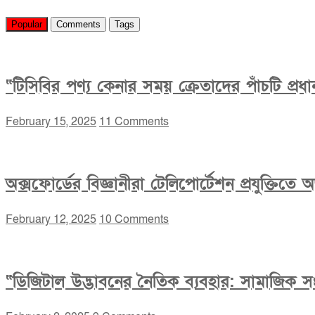
মজলিস
Popular
Comments
Tags
“টিসিবির পণ্য কেনার সময় ক্রেতাদের পাঁচটি প্র
February 15, 2025
11 Comments
অক্সফোর্ডের বিজ্ঞানীরা টেলিপোর্টেশন প্রযুক্তিত
February 12, 2025
10 Comments
“ডিজিটাল উদ্ভাবনের নৈতিক ব্যবহার: সামাজিক সংহ