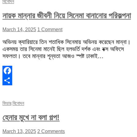
বিনোদন
নায়ক মান্নার জীবনী নিয়ে সিনেমা বানানোর পরিকল্পনা
March 14, 2025
1 Comment
অভিনয় ক্যারিয়ারে তিন শতাধিক সিনেমায় অভিনয় করেছেন মান্না।
একসময় তার সিনেমা মানেই ছিল হলভর্তি দর্শক এবং বক্স অফিসে
সফলতা। তবে মান্নার শূন্যতা আজও স্পষ্ট ঢাকাই…
Facebook
Share
ফিচার
বিনোদন
হেনার মুখে না বলা গল্প!
March 13, 2025
2 Comments