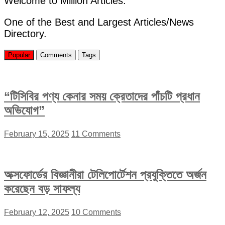
Welcome to Million Articles.
ও
ছাত্রলীগের
One of the Best and Largest Articles/News
৪
Directory.
নেতা
আটক
Popular
Comments
Tags
“টিসিবির পণ্য কেনার সময় ক্রেতাদের পাঁচটি প্রধান
অভিযোগ”
February 15, 2025
11 Comments
অক্সফোর্ডের বিজ্ঞানীরা টেলিপোর্টেশন প্রযুক্তিতে অর্জন
করেছেন বড় সাফল্য
February 12, 2025
10 Comments