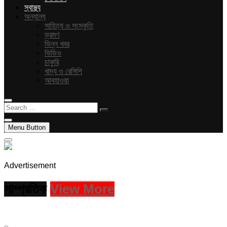
স্বাস্থ্য
অন্যান্য
সাহিত্য ও সংস্কৃতি
ভ্রমণ
ভিন্ন খবর
ভিডিও
চাকুরি
খাদ্য ও রেসিপি
আবহাওয়া
Search
…
Menu Button
Advertisement
সাম্প্রতিক
View More