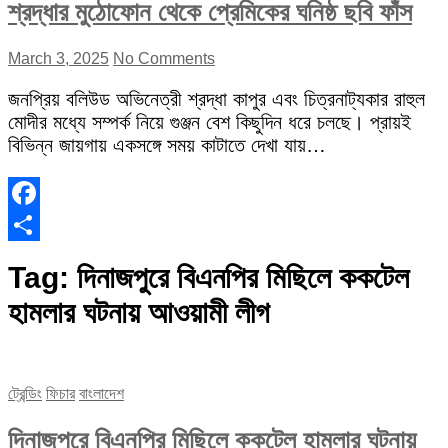
শ্রদ্ধার মুঠোফোন থেকে প্রেমিকের ঘনিষ্ঠ ছবি ফাঁস
March 3, 2025
No Comments
জনপ্রিয় বলিউড অভিনেত্রী শ্রদ্ধা কাপুর এবং চিত্রনাট্যকার রাহুল
মোদীর মধ্যে সম্পর্ক নিয়ে গুঞ্জন বেশ কিছুদিন ধরে চলছে। প্রায়ই
বিভিন্ন জায়গায় একসঙ্গে সময় কাটাতে দেখা যায়…
Facebook
Share
Tag:
দিনাজপুরে বিএনপির মিছিলে ককটেল
হামলার ঘটনায় আওয়ামী লীগ
ট্রেন্ডিং
ফিচার
বাংলাদেশ
দিনাজপুরে বিএনপির মিছিলে ককটেল হামলার ঘটনায়