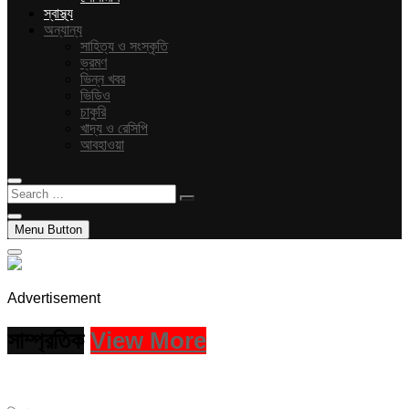
স্বাস্থ্য
অন্যান্য
সাহিত্য ও সংস্কৃতি
ভ্রমণ
ভিন্ন খবর
ভিডিও
চাকুরি
খাদ্য ও রেসিপি
আবহাওয়া
Search
…
Menu Button
Advertisement
সাম্প্রতিক
View More