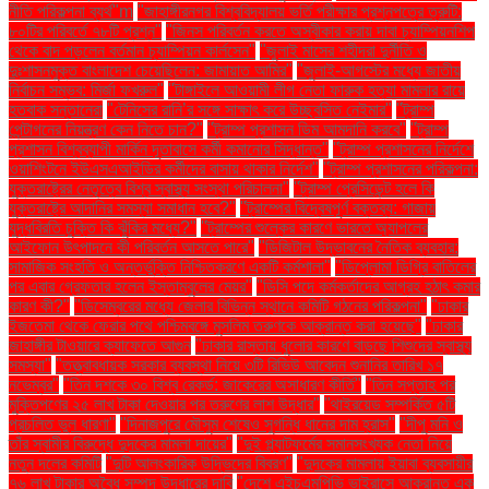
নীতি পরিকল্পনা ব্যর্থ"m
"জাহাঙ্গীরনগর বিশ্ববিদ্যালয় ভর্তি পরীক্ষার প্রশ্নপত্রে ত্রুটি:
৮০টির পরিবর্তে ৭৮টি প্রশ্ন"
"জিনস পরিবর্তন করতে অস্বীকার করায় দাবা চ্যাম্পিয়নশিপ
থেকে বাদ পড়লেন বর্তমান চ্যাম্পিয়ন কার্লসেন"
"জুলাই মাসের শহীদরা দুর্নীতি ও
দুঃশাসনমুক্ত বাংলাদেশ চেয়েছিলেন: জামায়াত আমির"
"জুলাই-আগস্টের মধ্যে জাতীয়
নির্বাচন সম্ভব: মির্জা ফখরুল"
"টাঙ্গাইলে আওয়ামী লীগ নেতা ফারুক হত্যা মামলার রায়ে
হতবাক সন্তানেরা
"টেনিসের রানি’র সঙ্গে সাক্ষাৎ করে উচ্ছ্বসিত নেইমার"
"ট্রাম্প
পেন্টাগনের নিয়ন্ত্রণ কেন নিতে চান?"
"ট্রাম্প প্রশাসন ডিম আমদানি করবে"
"ট্রাম্প
প্রশাসন বিশ্বব্যাপী মার্কিন দূতাবাসে কর্মী কমানোর সিদ্ধান্ত"
"ট্রাম্প প্রশাসনের নির্দেশে
ওয়াশিংটনে ইউএসএআইডির কর্মীদের বাসায় থাকার নির্দেশ"
"ট্রাম্প প্রশাসনের পরিকল্পনা:
যুক্তরাষ্ট্রের নেতৃত্বে বিশ্ব স্বাস্থ্য সংস্থা পরিচালনা"
"ট্রাম্প প্রেসিডেন্ট হলে কি
যুক্তরাষ্ট্রে আদানির সমস্যা সমাধান হবে?"
"ট্রাম্পের বিদ্বেষপূর্ণ বক্তব্য: গাজায়
যুদ্ধবিরতি চুক্তি কি ঝুঁকির মধ্যে?"
"ট্রাম্পের শুল্কের কারণে ভারতে অ্যাপলের
আইফোন উৎপাদনে কী পরিবর্তন আসতে পারে"
"ডিজিটাল উদ্ভাবনের নৈতিক ব্যবহার:
সামাজিক সংহতি ও অন্তর্ভুক্তি নিশ্চিতকরণে একটি কর্মশালা"
"ডিপ্লোমা ডিগ্রি বাতিলের
পর এবার গ্রেফতার হলেন ইস্তাম্বুলের মেয়র"
"ডিসি পদে কর্মকর্তাদের আগ্রহ হঠাৎ কমার
কারণ কী?"
"ডিসেম্বরের মধ্যে জেলার বিভিন্ন স্থানে কমিটি গঠনের পরিকল্পনা"
"ঢাকার
ইজতেমা থেকে ফেরার পথে পশ্চিমবঙ্গে মুসলিম তরুণকে আক্রান্ত করা হয়েছে"
"ঢাকার
জাহাঙ্গীর টাওয়ারে ক্যাফেতে আগুন
"ঢাকার রাস্তায় ধুলোর কারণে বাড়ছে শিশুদের স্বাস্থ্য
সমস্যা"
"তত্ত্বাবধায়ক সরকার ব্যবস্থা নিয়ে ৩টি রিভিউ আবেদন শুনানির তারিখ ১৭
নভেম্বর"
"তিন দশকে ৩০ বিশ্ব রেকর্ড: জাকেরের অসাধারণ কীর্তি"
"তিন সপ্তাহ পর
মুক্তিপণের ২৫ লাখ টাকা দেওয়ার পর তরুণের লাশ উদ্ধার"
"থাইরয়েড সম্পর্কিত ৫টি
প্রচলিত ভুল ধারণা"
"দিনাজপুরে মৌসুম শেষেও সুগন্ধি ধানের দাম হ্রাস"
"দীপু মনি ও
তাঁর স্বামীর বিরুদ্ধে দুদকের মামলা দায়ের"
"দুই প্ল্যাটফর্মের সমানসংখ্যক নেতা নিয়ে
নতুন দলের কমিটি
"দুটি আলংকারিক উদ্ভিদের বিবরণ"
"দুদকের মামলায় ইয়াবা ব্যবসায়ীর
৭৬ লাখ টাকার অবৈধ সম্পদ উদ্ধারের দাবি
"দেশে এইচএমপিভি ভাইরাসে আক্রান্ত এক