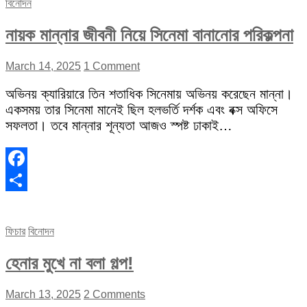
বিনোদন
নায়ক মান্নার জীবনী নিয়ে সিনেমা বানানোর পরিকল্পনা
March 14, 2025
1 Comment
অভিনয় ক্যারিয়ারে তিন শতাধিক সিনেমায় অভিনয় করেছেন মান্না।
একসময় তার সিনেমা মানেই ছিল হলভর্তি দর্শক এবং বক্স অফিসে
সফলতা। তবে মান্নার শূন্যতা আজও স্পষ্ট ঢাকাই…
Facebook
Share
ফিচার
বিনোদন
হেনার মুখে না বলা গল্প!
March 13, 2025
2 Comments