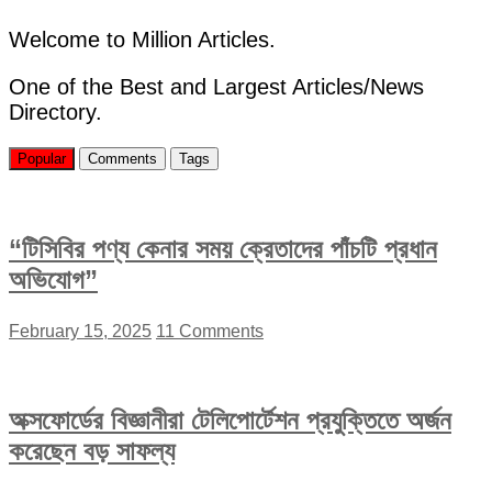
থাই
নারীর
Welcome to Million Articles.
সঙ্গে
হোটেলে
One of the Best and Largest Articles/News
পাওয়া
Directory.
গেল!
Popular
Comments
Tags
“টিসিবির পণ্য কেনার সময় ক্রেতাদের পাঁচটি প্রধান
অভিযোগ”
February 15, 2025
11 Comments
অক্সফোর্ডের বিজ্ঞানীরা টেলিপোর্টেশন প্রযুক্তিতে অর্জন
করেছেন বড় সাফল্য