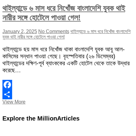
থাইল্যান্ডে ৬ মাস ধরে নিখোঁজ বাংলাদেশি যুবক থাই
নারীর সঙ্গে হোটেলে পাওয়া গেল!
January 2, 2025
No Comments
থাইল্যান্ডে ৬ মাস ধরে নিখোঁজ বাংলাদেশি
যুবক থাই নারীর সঙ্গে হোটেলে পাওয়া গেল!
থাইল্যান্ডে ছয় মাস ধরে নিখোঁজ থাকা বাংলাদেশি যুবক আবু আল-
কাসিমের সন্ধান পাওয়া গেছে। বৃহস্পতিবার (২৬ ডিসেম্বর)
থাইল্যান্ডের দক্ষিণ-পূর্ব ব্যাংককের একটি হোটেল থেকে তাকে উদ্ধার
করেছে…
Facebook
থাইল্যান্ডে
View More
Share
৬
মাস
Explore the MillionArticles
ধরে
নিখোঁজ
বাংলাদেশি
যুবক