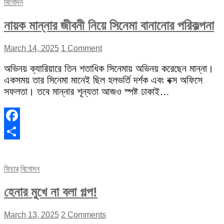
বিনোদন
নায়ক মান্নার জীবনী নিয়ে সিনেমা বানানোর পরিকল্পনা
March 14, 2025
1 Comment
অভিনয় ক্যারিয়ারে তিন শতাধিক সিনেমায় অভিনয় করেছেন মান্না।
একসময় তার সিনেমা মানেই ছিল হলভর্তি দর্শক এবং বক্স অফিসে
সফলতা। তবে মান্নার শূন্যতা আজও স্পষ্ট ঢাকাই…
Facebook
Share
ফিচার
বিনোদন
হেনার মুখে না বলা গল্প!
March 13, 2025
2 Comments