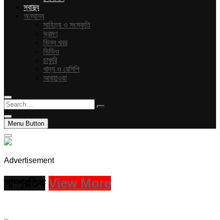
স্বাস্থ্য
অন্যান্য
সাহিত্য ও সংস্কৃতি
ভ্রমণ
ভিন্ন খবর
ভিডিও
চাকুরি
খাদ্য ও রেসিপি
আবহাওয়া
Search
…
Menu Button
Advertisement
সাম্প্রতিক
View More