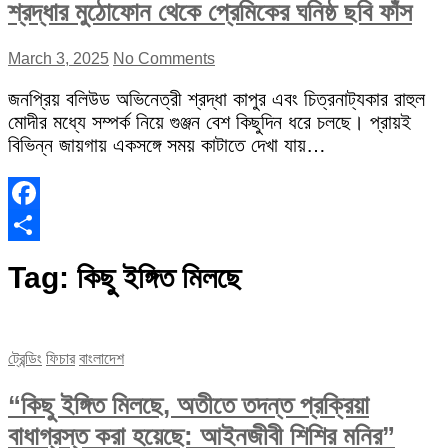
শ্রদ্ধার মুঠোফোন থেকে প্রেমিকের ঘনিষ্ঠ ছবি ফাঁস
March 3, 2025
No Comments
জনপ্রিয় বলিউড অভিনেত্রী শ্রদ্ধা কাপুর এবং চিত্রনাট্যকার রাহুল
মোদীর মধ্যে সম্পর্ক নিয়ে গুঞ্জন বেশ কিছুদিন ধরে চলছে। প্রায়ই
বিভিন্ন জায়গায় একসঙ্গে সময় কাটাতে দেখা যায়…
Facebook
Share
Tag:
কিছু ইঙ্গিত মিলছে
ট্রেন্ডিং
ফিচার
বাংলাদেশ
“কিছু ইঙ্গিত মিলছে, অতীতে তদন্ত প্রক্রিয়া
বাধাগ্রস্ত করা হয়েছে: আইনজীবী শিশির মনির”