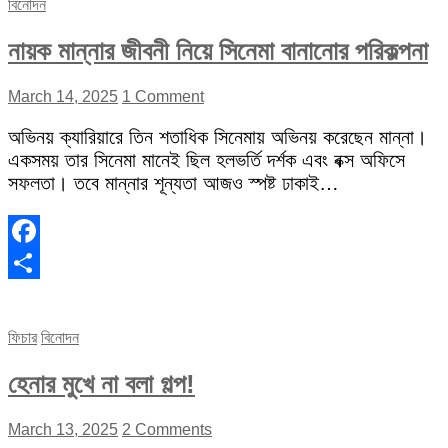
বিনোদন
নায়ক মান্নার জীবনী নিয়ে সিনেমা বানানোর পরিকল্পনা
March 14, 2025
1 Comment
অভিনয় ক্যারিয়ারে তিন শতাধিক সিনেমায় অভিনয় করেছেন মান্না।
একসময় তার সিনেমা মানেই ছিল হলভর্তি দর্শক এবং বক্স অফিসে
সফলতা। তবে মান্নার শূন্যতা আজও স্পষ্ট ঢাকাই…
Facebook
Share
ফিচার
বিনোদন
হেনার মুখে না বলা গল্প!
March 13, 2025
2 Comments