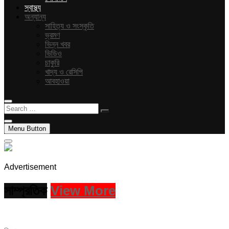
স্বাস্থ্য
অন্যান্য
সাহিত্য ও সংস্কৃতি
ভ্রমণ
ভিন্ন খবর
ভিডিও
চাকুরি
খাদ্য ও রেসিপি
আবহাওয়া
Search
…
Menu Button
Advertisement
সাম্প্রতিক
View More