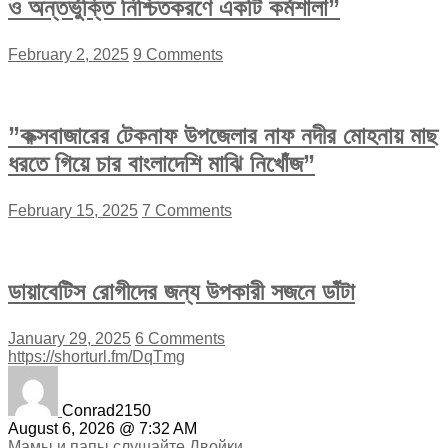
ও অন্তর্ভুক্তি নিশ্চিতকরণে একটি কর্মশালা”
February 2, 2025
9 Comments
”কক্সবাজারের টেকনাফ উপজেলার নাফ নদীর মোহনায় মাছ
ধরতে গিয়ে চার বাংলাদেশি মাঝি নিখোঁজ”
February 15, 2025
7 Comments
ডায়াবেটিস রোগীদের জন্য উপকারী সজনে ডাঁটা
January 29, 2025
6 Comments
https://shorturl.fm/DqTmg
Conrad2150
August 6, 2026 @ 7:32 AM
Мамы и папы слушайте Двойки...