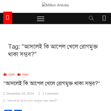
Skip
to
Million Articles
content
M
e
n
u
B
u
Tag:
“আসলেই কি আপেল খেলে রোগমুক্ত
t
থাকা সম্ভব?”
t
o
n
ট্রেন্ডিং
স্বাস্থ্য
“আসলেই কি আপেল খেলে রোগমুক্ত থাকা সম্ভব?”
December 20, 2024
1 Comment
"আসলেই কি আপেল খেলে রোগমুক্ত থাকা সম্ভব?"