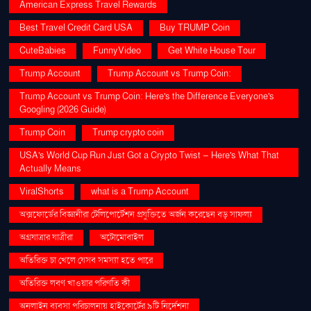
American Express Travel Rewards
Best Travel Credit Card USA
Buy TRUMP Coin
CuteBabies
FunnyVideo
Get White House Tour
Trump Account
Trump Account vs Trump Coin:
Trump Account vs Trump Coin: Here's the Difference Everyone's
Googling (2026 Guide)
Trump Coin
Trump crypto coin
USA's World Cup Run Just Got a Crypto Twist — Here's What That
Actually Means
ViralShorts
what is a Trump Account
অক্সফোর্ডের বিজ্ঞানীরা টেলিপোর্টেশন প্রযুক্তিতে অর্জন করেছেন বড় সাফল্য
অগ্রযাত্রার যাত্রীরা
অটোমোবাইল
অতিরিক্ত চা খেলে যেসব সমস্যা হতে পারে
অতিরিক্ত লবণ খাওয়ার পরিণতি কী
অনলাইন ব্যবসা পরিচালনায় হাইকোর্টের ৯টি নির্দেশনা