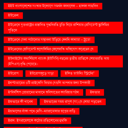
ইইউ বাংলাদেশের সংস্কার উদ্যোগে সমর্থন জানালেন - হাদজা লাহবিব
ইউক্রেন
ইউক্রেনে যুক্তরাষ্ট্রের প্রস্তাবিত যুদ্ধবিরতি চুক্তি নিয়ে রাশিয়ার প্রেসিডেন্ট ভ্লাদিমির
পুতিনে
ইউক্রেনে সেনা পাঠানোর সম্ভাবনা উড়িয়ে দেননি কানাডা - ট্রুডো
ইউক্রেনের প্রেসিডেন্ট ভলোদিমির জেলেনস্কি অভিযোগ করেছেন যে
ইউনাইটেড কমার্শিয়াল ব্যাংক (ইউসিবি) বছরের তৃতীয় প্রান্তিকে শেয়ারপ্রতি আয়
(ইপিএস) বৃদ্ধি পেয়েছে।
ইউরোপ
ইউরোপজুড়ে সাড়া
ইঙ্গিত ডাউনিং স্ট্রিটের"
ইনস্টাগ্রামের ৬টি প্রাইভেসি ফিচার যেগুলি আপনার জন্য উপকারী
ইন্টার্নশিপ প্রোগ্রামের মাধ্যমে ভবিষ্যতের ক্যারিয়ার গঠন
ইফতার
ইফতারে কী খাবেন
ইফতারের সময় রাসুল (সা.) যে দোয়া পড়তেন
ইয়ামালের বাঁকা পথে মেসি-ম্যারাডোনার স্বপ্নের বাড়ি
ইরান: ইসরায়েলকে কঠোর প্রতিশোধের হুমকি