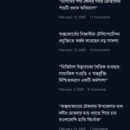
“টিসিবির পণ্য কেনার সময় ক্রেতাদের
পাঁচটি প্রধান অভিযোগ”
February 15, 2025
11 Comments
অক্সফোর্ডের বিজ্ঞানীরা টেলিপোর্টেশন
প্রযুক্তিতে অর্জন করেছেন বড় সাফল্য
February 12, 2025
10 Comments
“ডিজিটাল উদ্ভাবনের নৈতিক ব্যবহার:
সামাজিক সংহতি ও অন্তর্ভুক্তি
নিশ্চিতকরণে একটি কর্মশালা”
February 2, 2025
9 Comments
”কক্সবাজারের টেকনাফ উপজেলার নাফ
নদীর মোহনায় মাছ ধরতে গিয়ে চার
বাংলাদেশি মাঝি নিখোঁজ”
February 15, 2025
7 Comments