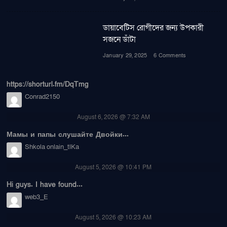
ডায়াবেটিস রোগীদের জন্য উপকারী
সজনে ডাঁটা
January 29, 2025
6 Comments
https://shorturl.fm/DqTmg
Conrad2150
August 6, 2026 @ 7:32 AM
Мамы и папы слушайте Двойки...
Shkola onlain_tlKa
August 5, 2026 @ 10:41 PM
Hi guys. I have found...
web3_E
August 5, 2026 @ 10:23 AM