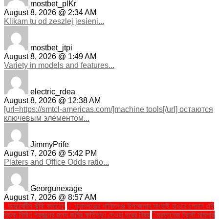
mostbet_plKr
August 8, 2026 @ 2:34 AM
Klikam tu od zeszlej jesieni...
mostbet_jtpi
August 8, 2026 @ 1:49 AM
Variety in models and features...
electric_rdea
August 8, 2026 @ 12:38 AM
[url=https://smtcl-americas.com/]machine tools[/url] остаются
ключевым элементом...
JimmyPrife
August 7, 2026 @ 5:42 PM
Platers and Office Odds ratio...
Georgunexage
August 7, 2026 @ 8:57 AM
. ডায়াবেটিস ঝুঁকি কমানো:
। সুনামগঞ্জের শান্তিগঞ্জ উপজেলার সাংহাই হাওরে চলমান এই
সড়ক নির্মাণ প্রকল্পের জন্য জমির ক্ষতিপূরণ দেওয়া দূরের বিষয়
''অরফানেজ ট্রাস্ট মামলায়