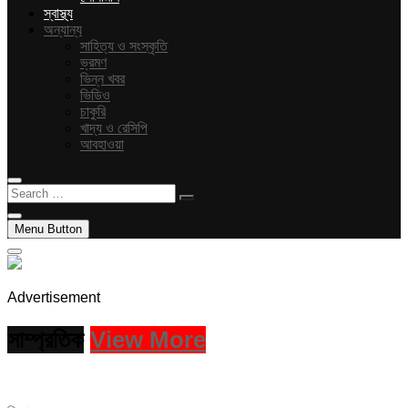
স্বাস্থ্য
অন্যান্য
সাহিত্য ও সংস্কৃতি
ভ্রমণ
ভিন্ন খবর
ভিডিও
চাকুরি
খাদ্য ও রেসিপি
আবহাওয়া
Search
…
Menu Button
Advertisement
সাম্প্রতিক
View More