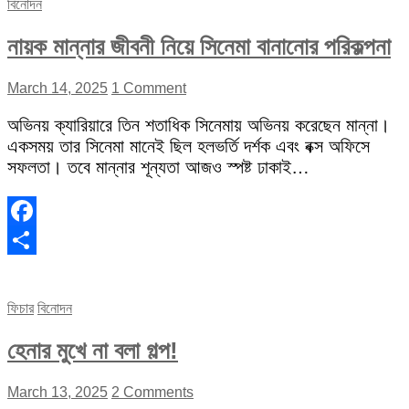
বিনোদন
নায়ক মান্নার জীবনী নিয়ে সিনেমা বানানোর পরিকল্পনা
March 14, 2025
1 Comment
অভিনয় ক্যারিয়ারে তিন শতাধিক সিনেমায় অভিনয় করেছেন মান্না।
একসময় তার সিনেমা মানেই ছিল হলভর্তি দর্শক এবং বক্স অফিসে
সফলতা। তবে মান্নার শূন্যতা আজও স্পষ্ট ঢাকাই…
Facebook
Share
ফিচার
বিনোদন
হেনার মুখে না বলা গল্প!
March 13, 2025
2 Comments