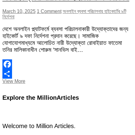
March 10, 2025
1 Comment
অনলাইন ব্যবসা পরিচালনায় হাইকোর্টের ৯টি
নির্দেশনা
দেশে অনলাইন প্ল্যাটফর্মে ব্যবসা পরিচালনাকারী উদ্যোক্তাদের জন্য
হাইকোর্ট ৯ দফা নির্দেশনা প্রদান করেছে। সামাজিক
যোগাযোগমাধ্যমে আলোচিত নারী উদ্যোক্তা রোবাইয়াত ফাতেমা
তনির মালিকানাধীন শোরুম ‘সানভিস বাই…
Facebook
অনলাইন
View More
Share
ব্যবসা
পরিচালনায়
Explore the MillionArticles
হাইকোর্টের
৯টি
নির্দেশনা
Welcome to Million Articles.