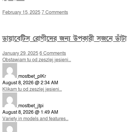
February 15, 2025
7 Comments
ডায়াবেটিস রোগীদের জন্য উপকারী সজনে ডাঁটা
January 29, 2025
6 Comments
Obstawiam tu od zeszlej jesieni...
mostbet_plKr
August 8, 2026 @ 2:34 AM
Klikam tu od zeszlej jesieni...
mostbet_jtpi
August 8, 2026 @ 1:49 AM
Variety in models and features...