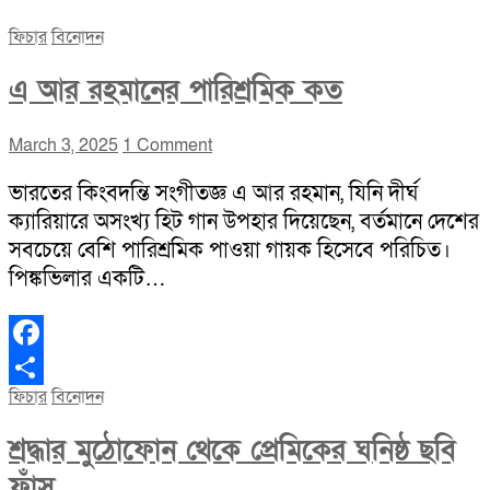
ফিচার
বিনোদন
এ আর রহমানের পারিশ্রমিক কত
March 3, 2025
1 Comment
ভারতের কিংবদন্তি সংগীতজ্ঞ এ আর রহমান, যিনি দীর্ঘ
ক্যারিয়ারে অসংখ্য হিট গান উপহার দিয়েছেন, বর্তমানে দেশের
সবচেয়ে বেশি পারিশ্রমিক পাওয়া গায়ক হিসেবে পরিচিত।
পিঙ্কভিলার একটি…
Facebook
ফিচার
বিনোদন
Share
শ্রদ্ধার মুঠোফোন থেকে প্রেমিকের ঘনিষ্ঠ ছবি
ফাঁস