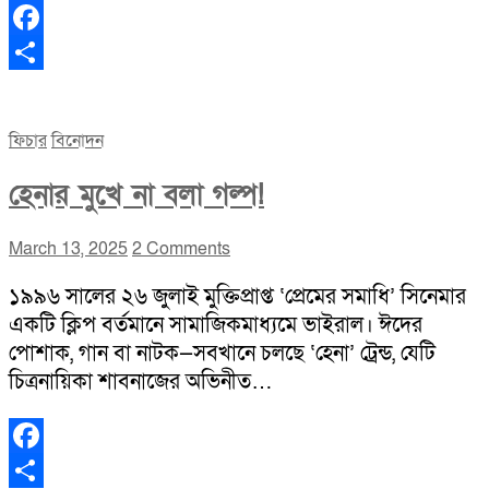
Facebook
Share
ফিচার
বিনোদন
হেনার মুখে না বলা গল্প!
March 13, 2025
2 Comments
১৯৯৬ সালের ২৬ জুলাই মুক্তিপ্রাপ্ত ‘প্রেমের সমাধি’ সিনেমার
একটি ক্লিপ বর্তমানে সামাজিকমাধ্যমে ভাইরাল। ঈদের
পোশাক, গান বা নাটক—সবখানে চলছে ‘হেনা’ ট্রেন্ড, যেটি
চিত্রনায়িকা শাবনাজের অভিনীত…
Facebook