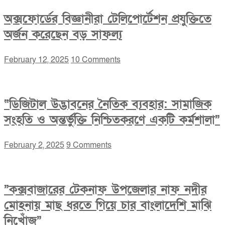
অক্সফোর্ডের বিজ্ঞানীরা টেলিপোর্টেশন প্রযুক্তিতে
অর্জন করেছেন বড় সাফল্য
February 12, 2025
10 Comments
“ডিজিটাল উদ্ভাবনের নৈতিক ব্যবহার: সামাজিক
সংহতি ও অন্তর্ভুক্তি নিশ্চিতকরণে একটি কর্মশালা”
February 2, 2025
9 Comments
”কক্সবাজারের টেকনাফ উপজেলার নাফ নদীর
মোহনায় মাছ ধরতে গিয়ে চার বাংলাদেশি মাঝি
নিখোঁজ”