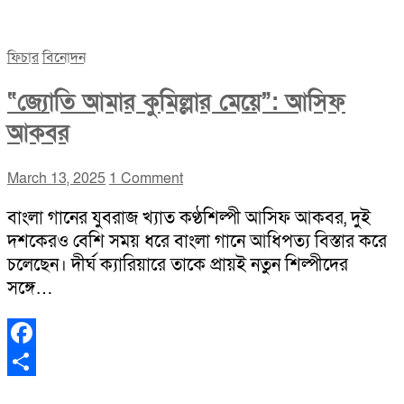
Share
ফিচার
বিনোদন
“জ্যোতি আমার কুমিল্লার মেয়ে”: আসিফ
আকবর
March 13, 2025
1 Comment
বাংলা গানের যুবরাজ খ্যাত কণ্ঠশিল্পী আসিফ আকবর, দুই
দশকেরও বেশি সময় ধরে বাংলা গানে আধিপত্য বিস্তার করে
চলেছেন। দীর্ঘ ক্যারিয়ারে তাকে প্রায়ই নতুন শিল্পীদের
সঙ্গে…
Facebook
Share