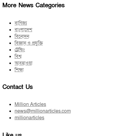
More News Categories
বাণিজ্য
বাংলাদেশ
বিনোদন
বিজ্ঞান ও প্রযুক্তি
ট্রেন্ডিং
বিশ্ব
আবহাওয়া
শিক্ষা
Contact Us
Million Articles
news@millionarticles.com
millionarticles
Like us