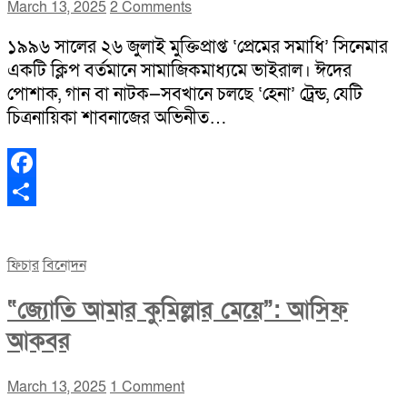
March 13, 2025
2 Comments
১৯৯৬ সালের ২৬ জুলাই মুক্তিপ্রাপ্ত ‘প্রেমের সমাধি’ সিনেমার
একটি ক্লিপ বর্তমানে সামাজিকমাধ্যমে ভাইরাল। ঈদের
পোশাক, গান বা নাটক—সবখানে চলছে ‘হেনা’ ট্রেন্ড, যেটি
চিত্রনায়িকা শাবনাজের অভিনীত…
Facebook
Share
ফিচার
বিনোদন
“জ্যোতি আমার কুমিল্লার মেয়ে”: আসিফ
আকবর
March 13, 2025
1 Comment