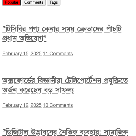
Popular
Comments
Tags
“টিসিবির পণ্য কেনার সময় ক্রেতাদের পাঁচটি
প্রধান অভিযোগ”
February 15, 2025
11 Comments
অক্সফোর্ডের বিজ্ঞানীরা টেলিপোর্টেশন প্রযুক্তিতে
অর্জন করেছেন বড় সাফল্য
February 12, 2025
10 Comments
“ডিজিটাল উদ্ভাবনের নৈতিক ব্যবহার: সামাজিক