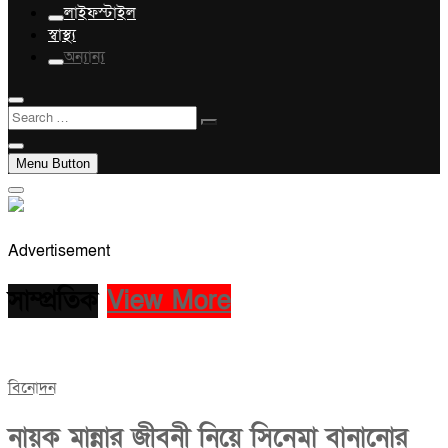
লাইফস্টাইল
স্বাস্থ্য
অন্যান্য
Search
…
Menu Button
Advertisement
সাম্প্রতিক
View More
বিনোদন
নায়ক মান্নার জীবনী নিয়ে সিনেমা বানানোর