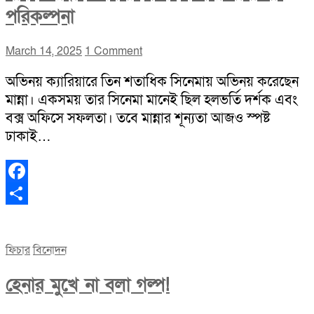
পরিকল্পনা
March 14, 2025
1 Comment
অভিনয় ক্যারিয়ারে তিন শতাধিক সিনেমায় অভিনয় করেছেন
মান্না। একসময় তার সিনেমা মানেই ছিল হলভর্তি দর্শক এবং
বক্স অফিসে সফলতা। তবে মান্নার শূন্যতা আজও স্পষ্ট
ঢাকাই…
Facebook
Share
ফিচার
বিনোদন
হেনার মুখে না বলা গল্প!