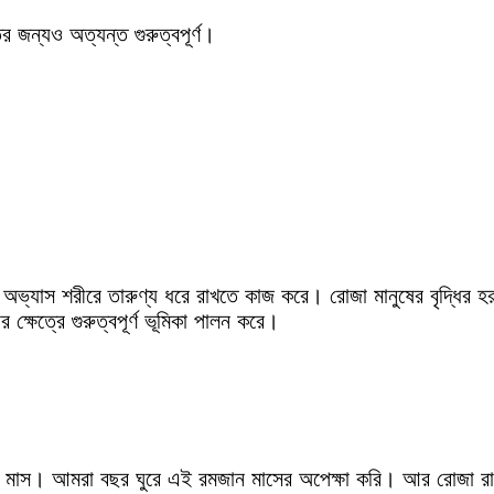
র জন্যও অত্যন্ত গুরুত্বপূর্ণ।
র অভ্যাস শরীরে তারুণ্য ধরে রাখতে কাজ করে। রোজা মানুষের বৃদ্ধি
র ক্ষেত্রে গুরুত্বপূর্ণ ভূমিকা পালন করে।
 মাস। আমরা বছর ঘুরে এই রমজান মাসের অপেক্ষা করি। আর রোজা র