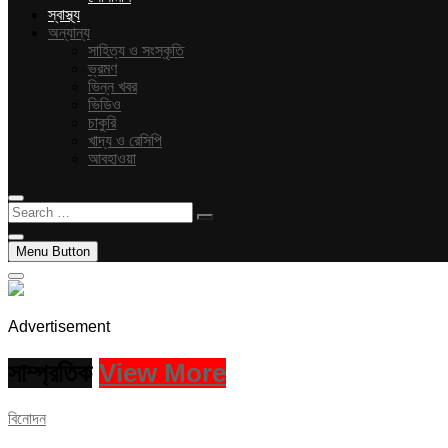
স্বাস্থ্য
অন্যান্য
সাহিত্য ও সংস্কৃতি
ভ্রমণ
ভিন্ন খবর
ভিডিও
চাকুরি
খাদ্য ও রেসিপি
আবহাওয়া
Search
…
Menu Button
Advertisement
সাম্প্রতিক
View More
বিনোদন