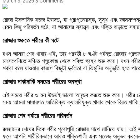
March 3, 2025
3 Comments
রোজা ইসলামিক ফরজ ইবাদত, যা প্রাপ্তবয়স্ক, সুস্থ এবং জ্ঞানসম্পন
এমন কিছু পরিবর্তন ঘটে, যা আমাদের স্বাস্থ্য এবং শক্তি বাড়াতে সহা
রোজার শুরুতে শরীরে কী ঘটে
যখন আমরা শেষ খাবার খাই, তার পরবর্তী ৮ ঘণ্টা পর্যন্ত রোজার প্র
মাংসপেশিতে সঞ্চিত গ্লুকোজ থেকে শক্তি গ্রহণ শুরু করে। যখন শরীর 
শর্করা কমে যাওয়ার কারণে কিছুটা দুর্বলতা বা ঝিমুনির অনুভূতি হতে 
রোজার মাঝামাঝি সময়ের শরীরের অবস্থা
এই সময়ে শরীর ও মন উভয়ই ভালো অনুভব করতে শুরু করে। শরীর রোজ
সময় আমরা সাধারণত অতিরিক্ত ক্যালরিযুক্ত খাবার থেকে বিরত থাকি,
রোজার শেষ পর্যায়ে শরীরের পরিবর্তন
রমজানের শেষের দিকে শরীর পুরোপুরি রোজার সাথে মানিয়ে যায়। এই স
ফলে আপনি শারীরিকভাবে আরও শক্তিশালী এবং সতেজ অনুভব করবে