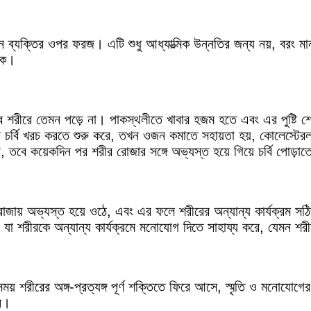
্ন ব্যক্তির ওপর ফরজ। এটি শুধু আধ্যাত্মিক উন্নতির জন্য নয়, বরং ম
য়ক।
ভাব শরীরে তেমন পড়ে না। পাকস্থলীতে খাবার হজম হতে এবং এর পুষ্টি
চর্বি খরচ করতে শুরু করে, তখন ওজন কমাতে সহায়তা হয়, কোলেস্টেরল 
পারে, তবে কয়েকদিন পর শরীর রোজার সঙ্গে অভ্যস্ত হয়ে গিয়ে চর্বি পো
ায় অভ্যস্ত হয়ে ওঠে, এবং এর ফলে শরীরের অন্যান্য কার্যক্রম স
 যা শরীরকে অন্যান্য কার্যক্রমে মনোযোগ দিতে সাহায্য করে, যেমন শর
ময় শরীরের অঙ্গ-প্রত্যঙ্গ পূর্ণ শক্তিতে ফিরে আসে, স্মৃতি ও মনোয
ন।