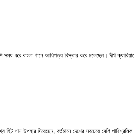
সময় ধরে বাংলা গানে আধিপত্য বিস্তার করে চলেছেন। দীর্ঘ ক্যারিয়ারে
ংখ্য হিট গান উপহার দিয়েছেন, বর্তমানে দেশের সবচেয়ে বেশি পারিশ্র