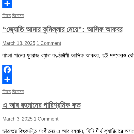
Facebook
Share
ফিচার
বিনোদন
“জ্যোতি আমার কুমিল্লার মেয়ে”: আসিফ আকবর
March 13, 2025
1 Comment
বাংলা গানের যুবরাজ খ্যাত কণ্ঠশিল্পী আসিফ আকবর, দুই দশকেরও বেশি 
Facebook
Share
ফিচার
বিনোদন
এ আর রহমানের পারিশ্রমিক কত
March 3, 2025
1 Comment
ভারতের কিংবদন্তি সংগীতজ্ঞ এ আর রহমান, যিনি দীর্ঘ ক্যারিয়ারে অস