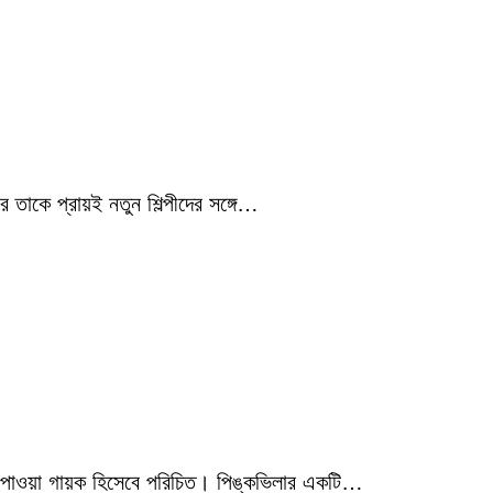
 তাকে প্রায়ই নতুন শিল্পীদের সঙ্গে…
মিক পাওয়া গায়ক হিসেবে পরিচিত। পিঙ্কভিলার একটি…