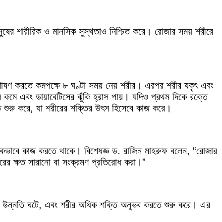
ানুষের শারীরিক ও মানসিক সুস্থতাও নিশ্চিত করে। রোজার সময় শরীরে
 শোষণ করতে কমপক্ষে ৮ ঘণ্টা সময় নেয় শরীর। এরপর শরীর যকৃৎ এবং
কমে এবং ডায়াবেটিসের ঝুঁকি হ্রাস পায়। যদিও প্রথম দিকে রক্তে
ড়াতে শুরু করে, যা শরীরের শক্তির উৎস হিসেবে কাজ করে।
ঠিকভাবে কাজ করতে থাকে। বিশেষজ্ঞ ড. রাজিন মাহরুফ বলেন, “রোজার
ীরের ক্ষত সারানো বা সংক্রমণ প্রতিরোধ করা।”
োগের উন্নতি ঘটে, এবং শরীর অধিক শক্তি অনুভব করতে শুরু করে। এর