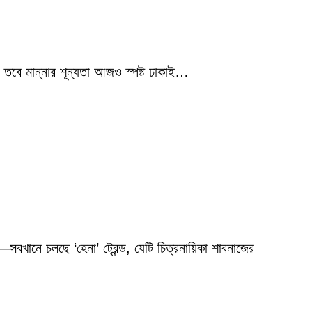
 তবে মান্নার শূন্যতা আজও স্পষ্ট ঢাকাই…
বখানে চলছে ‘হেনা’ ট্রেন্ড, যেটি চিত্রনায়িকা শাবনাজের