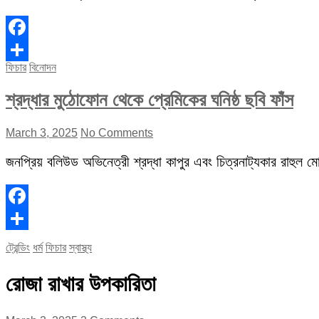
Facebook
ফিচার
বিনোদন
Share
শ্রদ্ধার মুঠোফোন থেকে প্রেমিকের ঘনিষ্ঠ ছবি ফাঁস
March 3, 2025
No Comments
জনপ্রিয় বলিউড অভিনেত্রী শ্রদ্ধা কাপুর এবং চিত্রনাট্যকার রাহুল মোদ
Facebook
Share
ট্রেন্ডিং
ধর্ম
ফিচার
স্বাস্থ্য
রোজা রাখার উপকারিতা