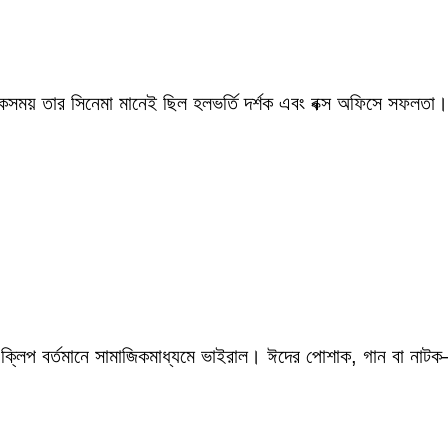
একসময় তার সিনেমা মানেই ছিল হলভর্তি দর্শক এবং বক্স অফিসে সফলতা।
 ক্লিপ বর্তমানে সামাজিকমাধ্যমে ভাইরাল। ঈদের পোশাক, গান বা নাটক—স