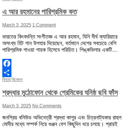
এ আর রহমানের পারিশ্রমিক কত
March 3, 2025
1 Comment
ভারতের কিংবদন্তি সংগীতজ্ঞ এ আর রহমান, যিনি দীর্ঘ ক্যারিয়ারে
অসংখ্য হিট গান উপহার দিয়েছেন, বর্তমানে দেশের সবচেয়ে বেশি
পারিশ্রমিক পাওয়া গায়ক হিসেবে পরিচিত। পিঙ্কভিলার একটি…
Facebook
ফিচার
বিনোদন
Share
শ্রদ্ধার মুঠোফোন থেকে প্রেমিকের ঘনিষ্ঠ ছবি ফাঁস
March 3, 2025
No Comments
জনপ্রিয় বলিউড অভিনেত্রী শ্রদ্ধা কাপুর এবং চিত্রনাট্যকার রাহুল
মোদীর মধ্যে সম্পর্ক নিয়ে গুঞ্জন বেশ কিছুদিন ধরে চলছে। প্রায়ই