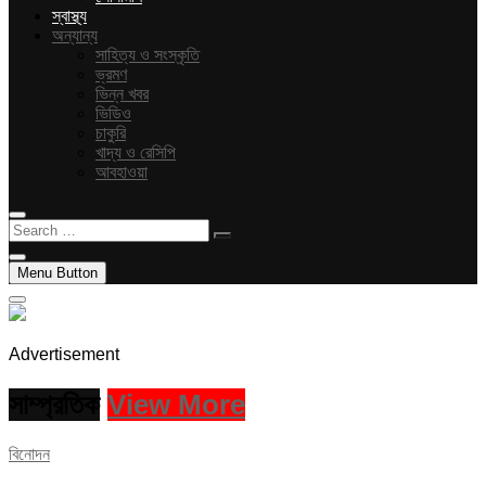
স্বাস্থ্য
অন্যান্য
সাহিত্য ও সংস্কৃতি
ভ্রমণ
ভিন্ন খবর
ভিডিও
চাকুরি
খাদ্য ও রেসিপি
আবহাওয়া
Search
…
Menu Button
Advertisement
সাম্প্রতিক
View More
বিনোদন