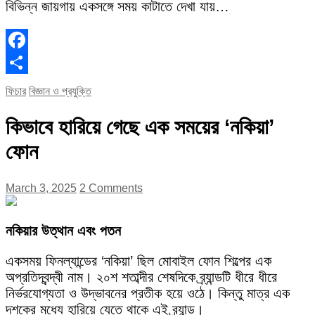
বিভিন্ন জায়গায় একসঙ্গে সময় কাটাতে দেখা যায়…
Facebook
Share
ফিচার
বিজ্ঞান ও প্রযুক্তি
কিভাবে হারিয়ে গেছে এক সময়ের ‘নকিয়া’
ফোন
March 3, 2025
2 Comments
নকিয়ার উত্থান এবং পতন
একসময় ফিনল্যান্ডের ‘নকিয়া’ ছিল মোবাইল ফোন শিল্পের এক
অপ্রতিদ্বন্দ্বী নাম। ২০শ শতাব্দীর শেষদিকে ব্র্যান্ডটি ধীরে ধীরে
নির্ভরযোগ্যতা ও উদ্ভাবনের প্রতীক হয়ে ওঠে। কিন্তু মাত্র এক
দশকের মধ্যে হারিয়ে যেতে থাকে এই ব্র্যান্ড।