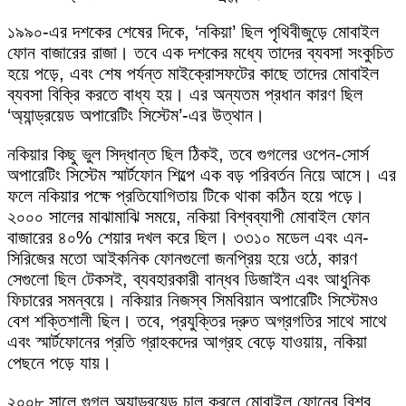
১৯৯০-এর দশকের শেষের দিকে, ‘নকিয়া’ ছিল পৃথিবীজুড়ে মোবাইল
ফোন বাজারের রাজা। তবে এক দশকের মধ্যে তাদের ব্যবসা সংকুচিত
হয়ে পড়ে, এবং শেষ পর্যন্ত মাইক্রোসফটের কাছে তাদের মোবাইল
ব্যবসা বিক্রি করতে বাধ্য হয়। এর অন্যতম প্রধান কারণ ছিল
‘অ্যান্ড্রয়েড অপারেটিং সিস্টেম’-এর উত্থান।
নকিয়ার কিছু ভুল সিদ্ধান্ত ছিল ঠিকই, তবে গুগলের ওপেন-সোর্স
অপারেটিং সিস্টেম স্মার্টফোন শিল্পে এক বড় পরিবর্তন নিয়ে আসে। এর
ফলে নকিয়ার পক্ষে প্রতিযোগিতায় টিকে থাকা কঠিন হয়ে পড়ে।
২০০০ সালের মাঝামাঝি সময়ে, নকিয়া বিশ্বব্যাপী মোবাইল ফোন
বাজারের ৪০% শেয়ার দখল করে ছিল। ৩৩১০ মডেল এবং এন-
সিরিজের মতো আইকনিক ফোনগুলো জনপ্রিয় হয়ে ওঠে, কারণ
সেগুলো ছিল টেকসই, ব্যবহারকারী বান্ধব ডিজাইন এবং আধুনিক
ফিচারের সমন্বয়ে। নকিয়ার নিজস্ব সিমবিয়ান অপারেটিং সিস্টেমও
বেশ শক্তিশালী ছিল। তবে, প্রযুক্তির দ্রুত অগ্রগতির সাথে সাথে
এবং স্মার্টফোনের প্রতি গ্রাহকদের আগ্রহ বেড়ে যাওয়ায়, নকিয়া
পেছনে পড়ে যায়।
২০০৮ সালে গুগল অ্যান্ড্রয়েড চালু করলে মোবাইল ফোনের বিশ্ব