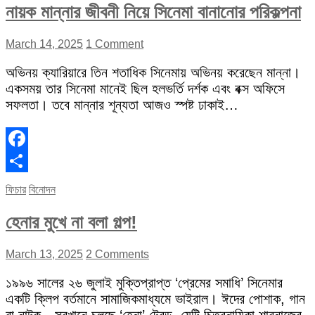
নায়ক মান্নার জীবনী নিয়ে সিনেমা বানানোর পরিকল্পনা
March 14, 2025
1 Comment
অভিনয় ক্যারিয়ারে তিন শতাধিক সিনেমায় অভিনয় করেছেন মান্না।
একসময় তার সিনেমা মানেই ছিল হলভর্তি দর্শক এবং বক্স অফিসে
সফলতা। তবে মান্নার শূন্যতা আজও স্পষ্ট ঢাকাই…
Facebook
Share
ফিচার
বিনোদন
হেনার মুখে না বলা গল্প!
March 13, 2025
2 Comments
১৯৯৬ সালের ২৬ জুলাই মুক্তিপ্রাপ্ত ‘প্রেমের সমাধি’ সিনেমার
একটি ক্লিপ বর্তমানে সামাজিকমাধ্যমে ভাইরাল। ঈদের পোশাক, গান