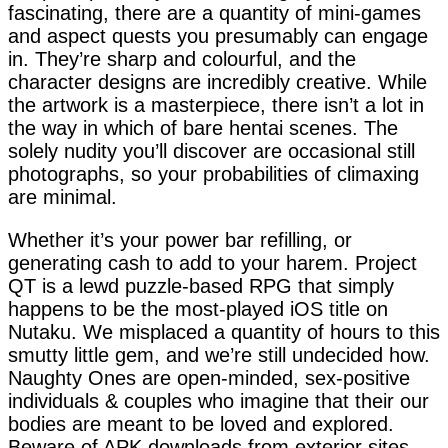
fascinating, there are a quantity of mini-games
and aspect quests you presumably can engage
in. They’re sharp and colourful, and the
character designs are incredibly creative. While
the artwork is a masterpiece, there isn’t a lot in
the way in which of bare hentai scenes. The
solely nudity you’ll discover are occasional still
photographs, so your probabilities of climaxing
are minimal.
Whether it’s your power bar refilling, or
generating cash to add to your harem. Project
QT is a lewd puzzle-based RPG that simply
happens to be the most-played iOS title on
Nutaku. We misplaced a quantity of hours to this
smutty little gem, and we’re still undecided how.
Naughty Ones are open-minded, sex-positive
individuals & couples who imagine that their our
bodies are meant to be loved and explored.
Beware of APK downloads from exterior sites,