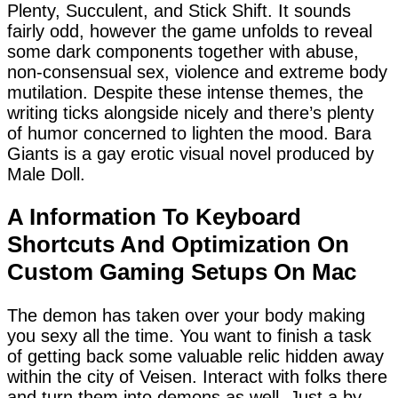
Plenty, Succulent, and Stick Shift. It sounds
fairly odd, however the game unfolds to reveal
some dark components together with abuse,
non-consensual sex, violence and extreme body
mutilation. Despite these intense themes, the
writing ticks alongside nicely and there’s plenty
of humor concerned to lighten the mood. Bara
Giants is a gay erotic visual novel produced by
Male Doll.
A Information To Keyboard
Shortcuts And Optimization On
Custom Gaming Setups On Mac
The demon has taken over your body making
you sexy all the time. You want to finish a task
of getting back some valuable relic hidden away
within the city of Veisen. Interact with folks there
and turn them into demons as well. Just a by