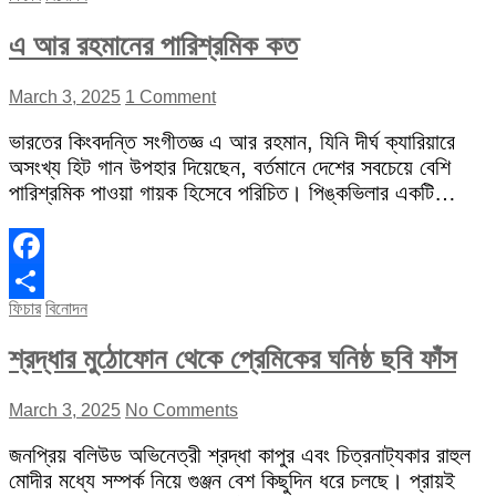
এ আর রহমানের পারিশ্রমিক কত
March 3, 2025
1 Comment
ভারতের কিংবদন্তি সংগীতজ্ঞ এ আর রহমান, যিনি দীর্ঘ ক্যারিয়ারে
অসংখ্য হিট গান উপহার দিয়েছেন, বর্তমানে দেশের সবচেয়ে বেশি
পারিশ্রমিক পাওয়া গায়ক হিসেবে পরিচিত। পিঙ্কভিলার একটি…
Facebook
ফিচার
বিনোদন
Share
শ্রদ্ধার মুঠোফোন থেকে প্রেমিকের ঘনিষ্ঠ ছবি ফাঁস
March 3, 2025
No Comments
জনপ্রিয় বলিউড অভিনেত্রী শ্রদ্ধা কাপুর এবং চিত্রনাট্যকার রাহুল
মোদীর মধ্যে সম্পর্ক নিয়ে গুঞ্জন বেশ কিছুদিন ধরে চলছে। প্রায়ই