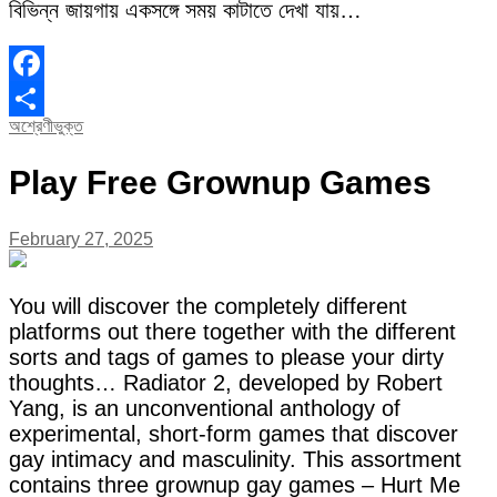
বিভিন্ন জায়গায় একসঙ্গে সময় কাটাতে দেখা যায়…
Facebook
অশ্রেণীভুক্ত
Share
Play Free Grownup Games
February 27, 2025
You will discover the completely different
platforms out there together with the different
sorts and tags of games to please your dirty
thoughts… Radiator 2, developed by Robert
Yang, is an unconventional anthology of
experimental, short-form games that discover
gay intimacy and masculinity. This assortment
contains three grownup gay games – Hurt Me