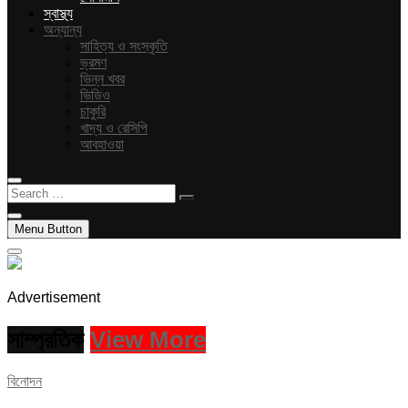
স্বাস্থ্য
অন্যান্য
সাহিত্য ও সংস্কৃতি
ভ্রমণ
ভিন্ন খবর
ভিডিও
চাকুরি
খাদ্য ও রেসিপি
আবহাওয়া
Search
…
Menu Button
Advertisement
সাম্প্রতিক
View More
বিনোদন