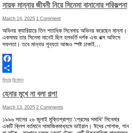
নায়ক মান্নার জীবনী নিয়ে সিনেমা বানানোর পরিকল্পনা
March 14, 2025
1 Comment
অভিনয় ক্যারিয়ারে তিন শতাধিক সিনেমায় অভিনয় করেছেন মান্না।
একসময় তার সিনেমা মানেই ছিল হলভর্তি দর্শক এবং বক্স অফিসে
সফলতা। তবে মান্নার শূন্যতা আজও স্পষ্ট ঢাকাই…
Facebook
Share
ফিচার
বিনোদন
হেনার মুখে না বলা গল্প!
March 13, 2025
2 Comments
১৯৯৬ সালের ২৬ জুলাই মুক্তিপ্রাপ্ত ‘প্রেমের সমাধি’ সিনেমার
একটি ক্লিপ বর্তমানে সামাজিকমাধ্যমে ভাইরাল। ঈদের পোশাক, গান