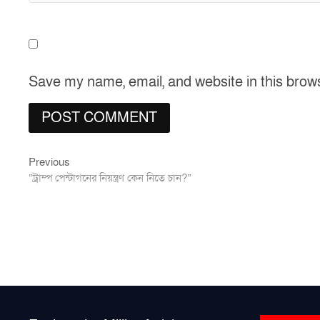
Save my name, email, and website in this brow
Previous
Post
Previous
post:
“ট্রাম্প পেন্টাগনের নিয়ন্ত্রণ কেন নিতে চান?”
navigation