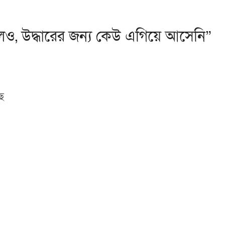
ও, উদ্ধারের জন্য কেউ এগিয়ে আসেনি”
ে