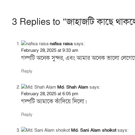
a
h
c
ar
3 Replies to “জাহাজটি কাছে থাকলে
e
e
b
o
nafisa raisa
says:
o
February 28, 2025 at 9:33 am
গল্পটি অনেক সুন্দর, এবং আমার অনেক ভালো লেগেছ
k
Reply
Md. Shah Alam
says:
February 28, 2025 at 6:05 pm
গল্পটি আমাকে কাঁদিয়ে দিলো।
Reply
Md. Sani Alam shoikot
says: