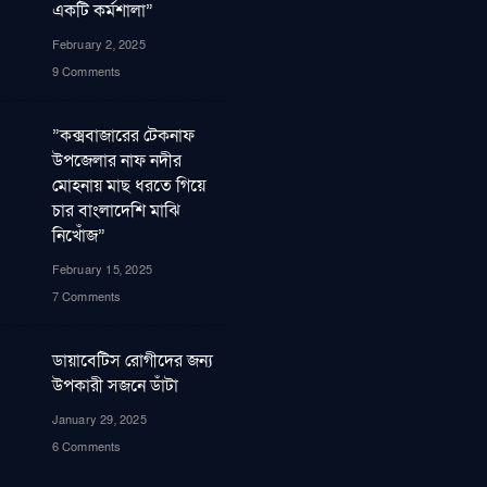
একটি কর্মশালা”
February 2, 2025
9 Comments
”কক্সবাজারের টেকনাফ
উপজেলার নাফ নদীর
মোহনায় মাছ ধরতে গিয়ে
চার বাংলাদেশি মাঝি
নিখোঁজ”
February 15, 2025
7 Comments
ডায়াবেটিস রোগীদের জন্য
উপকারী সজনে ডাঁটা
January 29, 2025
6 Comments