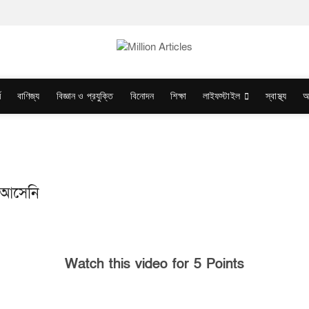
ম
বাণিজ্য
বিজ্ঞান ও প্রযুক্তি
বিনোদন
শিক্ষা
লাইফস্টাইল
স্বাস্থ্য
অ
ে আসেনি
Watch this video for 5 Points