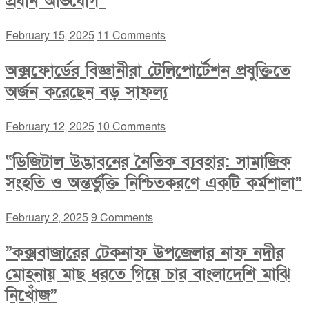
প্রধান অভিযোগ”
February 15, 2025
11 Comments
অক্সফোর্ডের বিজ্ঞানীরা টেলিপোর্টেশন প্রযুক্তিতে
অর্জন করেছেন বড় সাফল্য
February 12, 2025
10 Comments
“ডিজিটাল উদ্ভাবনের নৈতিক ব্যবহার: সামাজিক
সংহতি ও অন্তর্ভুক্তি নিশ্চিতকরণে একটি কর্মশালা”
February 2, 2025
9 Comments
”কক্সবাজারের টেকনাফ উপজেলার নাফ নদীর
মোহনায় মাছ ধরতে গিয়ে চার বাংলাদেশি মাঝি
নিখোঁজ”