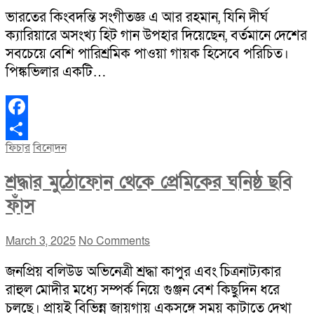
ভারতের কিংবদন্তি সংগীতজ্ঞ এ আর রহমান, যিনি দীর্ঘ
ক্যারিয়ারে অসংখ্য হিট গান উপহার দিয়েছেন, বর্তমানে দেশের
সবচেয়ে বেশি পারিশ্রমিক পাওয়া গায়ক হিসেবে পরিচিত।
পিঙ্কভিলার একটি…
Facebook
ফিচার
বিনোদন
Share
শ্রদ্ধার মুঠোফোন থেকে প্রেমিকের ঘনিষ্ঠ ছবি
ফাঁস
March 3, 2025
No Comments
জনপ্রিয় বলিউড অভিনেত্রী শ্রদ্ধা কাপুর এবং চিত্রনাট্যকার
রাহুল মোদীর মধ্যে সম্পর্ক নিয়ে গুঞ্জন বেশ কিছুদিন ধরে
চলছে। প্রায়ই বিভিন্ন জায়গায় একসঙ্গে সময় কাটাতে দেখা