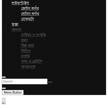
লাইফস্টাইল
জেন্টস কর্ণার
লেডিস কর্ণার
সোনামণি
স্বাস্থ্য
অন্যান্য
সাহিত্য ও সংস্কৃতি
ভ্রমণ
ভিন্ন খবর
ভিডিও
চাকুরি
খাদ্য ও রেসিপি
আবহাওয়া
Search
…
Menu Button