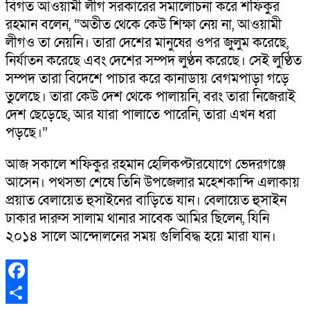
বিগত আওয়ামী লীগ সরকারের সমালোচনা করে শফিকুর
রহমান বলেন, “অতীত থেকে কেউ শিক্ষা নেয় না, আওয়ামী
লীগও তা নেয়নি। তারা দেশের মানুষের ওপর জুলুম করেছে,
নির্যাতন করেছে এবং দেশের সম্পদ লুণ্ঠন করেছে। সেই লুণ্ঠিত
সম্পদ তারা বিদেশে পাচার করে কানাডায় বেগমপাড়া গড়ে
তুলেছে। তারা কেউ দেশ থেকে পালায়নি, বরং তারা নিজেরাই
দেশ ছেড়েছে, আর যারা পালাতে পারেনি, তারা এখন ধরা
পড়ছে।”
আজ সকালে শফিকুর রহমান হেলিকপ্টারযোগে ভেদরগঞ্জে
আসেন। পথসভা শেষে তিনি উপজেলার মহেশকান্দি এলাকায়
প্রয়াত বেলায়েত হুসাইনের বাড়িতে যান। বেলায়েত হুসাইন
ঢাকার দারুস সালাম থানার সাবেক আমির ছিলেন, যিনি
২০১৪ সালে আন্দোলনের সময় গুলিবিদ্ধ হয়ে মারা যান।
Facebook