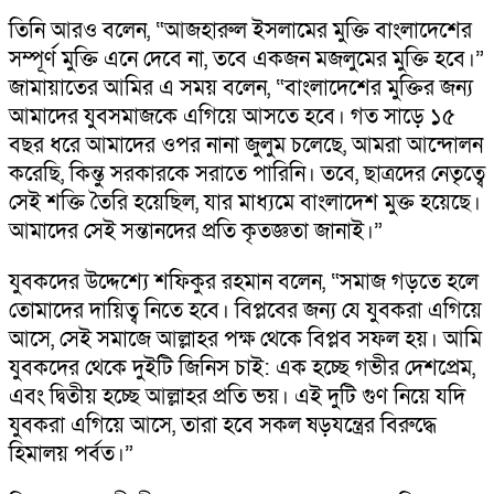
তিনি আরও বলেন, “আজহারুল ইসলামের মুক্তি বাংলাদেশের
সম্পূর্ণ মুক্তি এনে দেবে না, তবে একজন মজলুমের মুক্তি হবে।”
জামায়াতের আমির এ সময় বলেন, “বাংলাদেশের মুক্তির জন্য
আমাদের যুবসমাজকে এগিয়ে আসতে হবে। গত সাড়ে ১৫
বছর ধরে আমাদের ওপর নানা জুলুম চলেছে, আমরা আন্দোলন
করেছি, কিন্তু সরকারকে সরাতে পারিনি। তবে, ছাত্রদের নেতৃত্বে
সেই শক্তি তৈরি হয়েছিল, যার মাধ্যমে বাংলাদেশ মুক্ত হয়েছে।
আমাদের সেই সন্তানদের প্রতি কৃতজ্ঞতা জানাই।”
যুবকদের উদ্দেশ্যে শফিকুর রহমান বলেন, “সমাজ গড়তে হলে
তোমাদের দায়িত্ব নিতে হবে। বিপ্লবের জন্য যে যুবকরা এগিয়ে
আসে, সেই সমাজে আল্লাহর পক্ষ থেকে বিপ্লব সফল হয়। আমি
যুবকদের থেকে দুইটি জিনিস চাই: এক হচ্ছে গভীর দেশপ্রেম,
এবং দ্বিতীয় হচ্ছে আল্লাহর প্রতি ভয়। এই দুটি গুণ নিয়ে যদি
যুবকরা এগিয়ে আসে, তারা হবে সকল ষড়যন্ত্রের বিরুদ্ধে
হিমালয় পর্বত।”