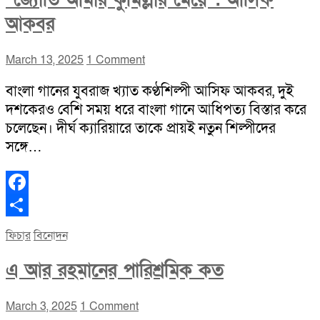
“জ্যোতি আমার কুমিল্লার মেয়ে”: আসিফ
আকবর
March 13, 2025
1 Comment
বাংলা গানের যুবরাজ খ্যাত কণ্ঠশিল্পী আসিফ আকবর, দুই
দশকেরও বেশি সময় ধরে বাংলা গানে আধিপত্য বিস্তার করে
চলেছেন। দীর্ঘ ক্যারিয়ারে তাকে প্রায়ই নতুন শিল্পীদের
সঙ্গে…
Facebook
Share
ফিচার
বিনোদন
এ আর রহমানের পারিশ্রমিক কত
March 3, 2025
1 Comment