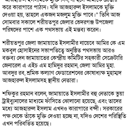
করে কারাগারে পাঠান। যদি আজহারুল ইসলামকে মুক্তি
দেওয়া হয়, তাহলে একজন মজলুম মুক্তি পাবে।” তিনি আজ
সোমবার সকালে শরীয়তপুর জেলার ভেদরগঞ্জ উপজেলা
পরিষদের পাশে এক পথসভায় এই মন্তব্য করেন।
শরীয়তপুর জেলা জামায়াতে ইসলামীর নায়েবে আমির কে এম
মকবুল হোসাইনের সভাপতিত্বে অনুষ্ঠিত পথসভায় আরও
বক্তব্য দেন জামায়াতের কেন্দ্রীয় কমিটির সহকারী সেক্রেটারি
জেনারেল এ এইচ এম হামিদুর রহমান, জেলা আমির মুহা.
আবদুর রব, শ্রমিক কল্যাণ ফেডারেশনের কোষাধ্যক্ষ মুহাম্মদ
আজহারুল ইসলামসহ স্থানীয় নেতারা।
শফিকুর রহমান বলেন, জামায়াতে ইসলামীর বহু নেতাকে ভুয়া
ট্রাইব্যুনালের মাধ্যমে ফাঁসিতে ঝোলানো হয়েছে, এবং তাদের
মধ্যে আজহারুল ইসলাম এখনও কারাগারে বন্দী। সরকারের
পক্ষ থেকে তাঁকে মুক্তি দেওয়া হচ্ছে না, যদিও দেশের পরিস্থিতি
এখন পরিবর্তিত হয়েছে।