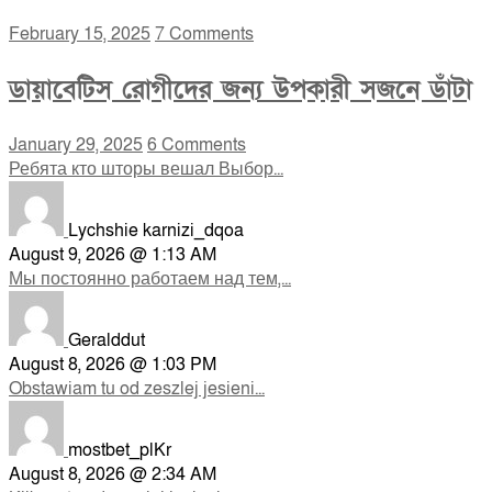
February 15, 2025
7 Comments
ডায়াবেটিস রোগীদের জন্য উপকারী সজনে ডাঁটা
January 29, 2025
6 Comments
Ребята кто шторы вешал Выбор...
Lychshie karnizi_dqoa
August 9, 2026 @ 1:13 AM
Мы постоянно работаем над тем,...
Geralddut
August 8, 2026 @ 1:03 PM
Obstawiam tu od zeszlej jesieni...
mostbet_plKr
August 8, 2026 @ 2:34 AM