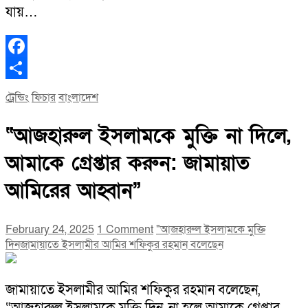
যায়…
Facebook
Share
ট্রেন্ডিং
ফিচার
বাংলাদেশ
“আজহারুল ইসলামকে মুক্তি না দিলে,
আমাকে গ্রেপ্তার করুন: জামায়াত
আমিরের আহ্বান”
February 24, 2025
1 Comment
"আজহারুল ইসলামকে মুক্তি
দিন
জামায়াতে ইসলামীর আমির শফিকুর রহমান বলেছেন
জামায়াতে ইসলামীর আমির শফিকুর রহমান বলেছেন,
“আজহারুল ইসলামকে মুক্তি দিন, না হলে আমাকে গ্রেপ্তার