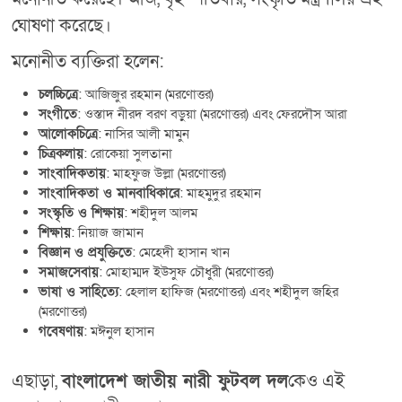
ঘোষণা করেছে।
মনোনীত ব্যক্তিরা হলেন:
চলচ্চিত্রে
: আজিজুর রহমান (মরণোত্তর)
সংগীতে
: ওস্তাদ নীরদ বরণ বড়ুয়া (মরণোত্তর) এবং ফেরদৌস আরা
আলোকচিত্রে
: নাসির আলী মামুন
চিত্রকলায়
: রোকেয়া সুলতানা
সাংবাদিকতায়
: মাহফুজ উল্লা (মরণোত্তর)
সাংবাদিকতা ও মানবাধিকারে
: মাহমুদুর রহমান
সংস্কৃতি ও শিক্ষায়
: শহীদুল আলম
শিক্ষায়
: নিয়াজ জামান
বিজ্ঞান ও প্রযুক্তিতে
: মেহেদী হাসান খান
সমাজসেবায়
: মোহাম্মদ ইউসুফ চৌধুরী (মরণোত্তর)
ভাষা ও সাহিত্যে
: হেলাল হাফিজ (মরণোত্তর) এবং শহীদুল জহির
(মরণোত্তর)
গবেষণায়
: মঈনুল হাসান
এছাড়া,
বাংলাদেশ জাতীয় নারী ফুটবল দল
কেও এই