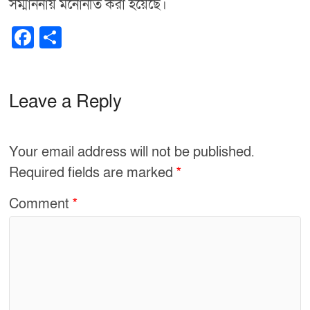
সম্মাননায় মনোনীত করা হয়েছে।
F
S
a
h
c
ar
e
e
Leave a Reply
b
o
Your email address will not be published.
o
Required fields are marked
*
k
Comment
*