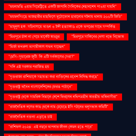
"ময়নামতি ওয়ার সিমেট্রিতে একটি জাপানি সৈনিকের দেহাবশেষ পাওয়া যায়নি"
"ময়মনসিংহে আজহারীর মাহফিলে মুঠোফোন হারানোর ঘটনায় থানায় ২০০টি জিডি"
"মামুনুল হক: সচিবালয়ে আগুন ও টঙ্গী হত্যাকাণ্ড একে অপরের সাথে সম্পর্কিত
"মিরপুরে চাঁদা না পেয়ে মার্কেট ভাঙচুর
"মিরপুরে সাকিবের খেলা বন্ধে বিক্ষোভ
"মির্জা ফখরুল আগামীকাল লন্ডন যাচ্ছেন"
"মেসি-সুয়ারেজ জুটি: কি এটি সর্বকালের সেরা?"
"যদি এই সরকার পরাজিত হয়
"যুক্তরাজ্য রাশিয়াকে সহায়তা করা ব্যক্তিদের প্রবেশ নিষিদ্ধ করছে"
"যুক্তরাষ্ট্র অবৈধ বাংলাদেশিদের ফেরত পাঠাবে"
"যুক্তরাষ্ট্র থেকে সামরিক বিমানে দেশে ফিরলেন নথিপত্রহীন ভারতীয় অভিবাসীরা"
"রাজনৈতিক দলের কাছ থেকে নাম চেয়েছে ইসি গঠনের অনুসন্ধান কমিটি"
"রাজনৈতিক বক্তব্য এড়াতে চাই
"রাশিফল ২০২৪: এই বছরে আপনার জীবন কেমন হতে পারে"