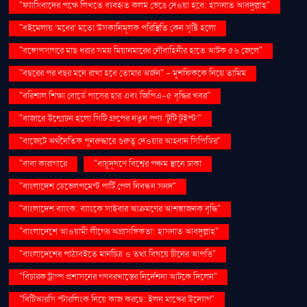
"ফ্যাসিবাদের পক্ষে লিখতে ব্যবহৃত কলম ভেঙে দেওয়া হবে: হাসনাত আবদুল্লাহ"
"বইমেলায় ‘মবের’ মতো উসকানিমূলক পরিস্থিতি কেন সৃষ্টি হলো
"বঙ্গোপসাগরে মাছ ধরার সময় মিয়ানমারের নৌবাহিনীর হাতে আটক ৫৬ জেলে"
"বছরের পর বছর মনে রাখা হবে তোমার অর্জন" – মুশফিককে নিয়ে তামিম
"বরিশাল শিক্ষা বোর্ডে পাসের হার এবং জিপিএ-৫ বৃদ্ধির খবর"
"বাজারে উন্মোচন হলো সিটি গ্রুপের নতুন পণ্য ‘টুটি টুইস্ট’"
"বাজেটে অর্থনৈতিক পুনরুদ্ধারে গুরুত্ব দেওয়ার আহ্বান সিপিডির"
"বাবা কারাগারে
"বায়ুদূষণে বিশ্বের পঞ্চম স্থানে ঢাকা
"বাংলাদেশ ডেভেলপমেন্ট পার্টি পেল নিবন্ধন সনদ"
"বাংলাদেশ ব্যাংক: ব্যাংকে সাইবার আক্রমণের আশঙ্কাজনক বৃদ্ধি"
"বাংলাদেশে আওয়ামী লীগের অপ্রাসঙ্গিকতা: হাসনাত আবদুল্লাহ"
"বাংলাদেশের পাঠ্যবইতে মানচিত্র ও তথ্য বিষয়ে চীনের আপত্তি"
"বিচারক ট্রাম্প প্রশাসনের গণবরখাস্তের নির্দেশনা আটকে দিলেন"
"বিটিআরসি স্টারলিংক নিয়ে কাজ করছে: ইলন মাস্কের উদ্যোগ"