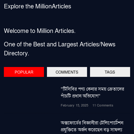
Explore the MillionArticles
Welcome to Million Articles.
One of the Best and Largest Articles/News
Directory.
POPULAR
COMMENTS
TAGS
“টিসিবির পণ্য কেনার সময় ক্রেতাদের
পাঁচটি প্রধান অভিযোগ”
February 15, 2025
11 Comments
অক্সফোর্ডের বিজ্ঞানীরা টেলিপোর্টেশন
প্রযুক্তিতে অর্জন করেছেন বড় সাফল্য