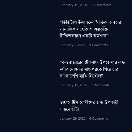
February 12, 2025
10 Comments
“ডিজিটাল উদ্ভাবনের নৈতিক ব্যবহার:
সামাজিক সংহতি ও অন্তর্ভুক্তি
নিশ্চিতকরণে একটি কর্মশালা”
February 2, 2025
9 Comments
”কক্সবাজারের টেকনাফ উপজেলার নাফ
নদীর মোহনায় মাছ ধরতে গিয়ে চার
বাংলাদেশি মাঝি নিখোঁজ”
February 15, 2025
7 Comments
ডায়াবেটিস রোগীদের জন্য উপকারী
সজনে ডাঁটা
January 29, 2025
6 Comments