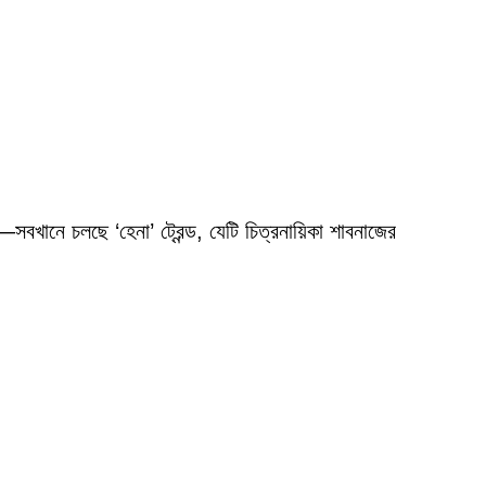
বখানে চলছে ‘হেনা’ ট্রেন্ড, যেটি চিত্রনায়িকা শাবনাজের