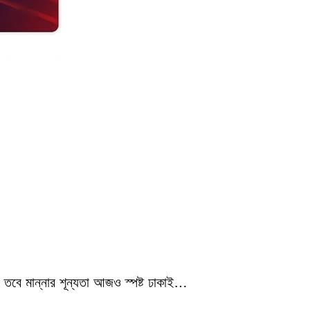
 তবে মান্নার শূন্যতা আজও স্পষ্ট ঢাকাই…