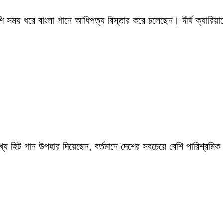
সময় ধরে বাংলা গানে আধিপত্য বিস্তার করে চলেছেন। দীর্ঘ ক্যারিয়ারে
ংখ্য হিট গান উপহার দিয়েছেন, বর্তমানে দেশের সবচেয়ে বেশি পারিশ্র