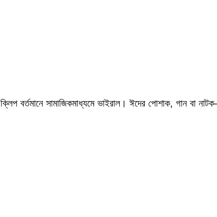
 ক্লিপ বর্তমানে সামাজিকমাধ্যমে ভাইরাল। ঈদের পোশাক, গান বা নাটক—স