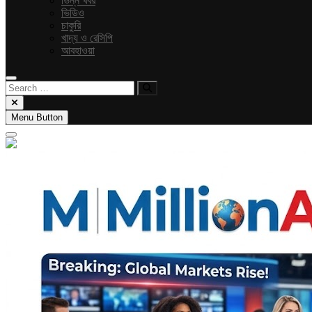
ভিন্ন খবর
ভিডিও
চাকুরি
খাদ্য ও রেসিপি
আবহাওয়া
Search
…
Menu Button