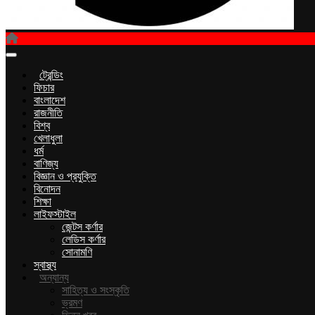
ট্রেন্ডিং
ফিচার
বাংলাদেশ
রাজনীতি
বিশ্ব
খেলাধুলা
ধর্ম
বাণিজ্য
বিজ্ঞান ও প্রযুক্তি
বিনোদন
শিক্ষা
লাইফস্টাইল
জেন্টস কর্ণার
লেডিস কর্ণার
সোনামণি
স্বাস্থ্য
অন্যান্য
সাহিত্য ও সংস্কৃতি
ভ্রমণ