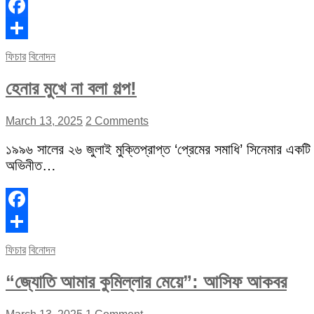
Facebook
Share
ফিচার
বিনোদন
হেনার মুখে না বলা গল্প!
March 13, 2025
2 Comments
১৯৯৬ সালের ২৬ জুলাই মুক্তিপ্রাপ্ত ‘প্রেমের সমাধি’ সিনেমার একটি
অভিনীত…
Facebook
Share
ফিচার
বিনোদন
“জ্যোতি আমার কুমিল্লার মেয়ে”: আসিফ আকবর