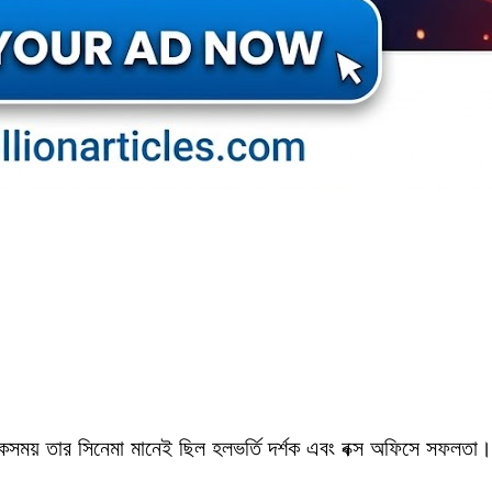
একসময় তার সিনেমা মানেই ছিল হলভর্তি দর্শক এবং বক্স অফিসে সফলতা।