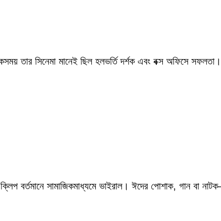
একসময় তার সিনেমা মানেই ছিল হলভর্তি দর্শক এবং বক্স অফিসে সফলতা।
 ক্লিপ বর্তমানে সামাজিকমাধ্যমে ভাইরাল। ঈদের পোশাক, গান বা নাটক—স