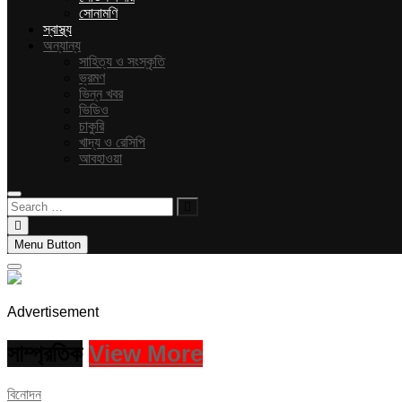
সোনামণি
স্বাস্থ্য
অন্যান্য
সাহিত্য ও সংস্কৃতি
ভ্রমণ
ভিন্ন খবর
ভিডিও
চাকুরি
খাদ্য ও রেসিপি
আবহাওয়া
Search
…
Menu Button
Advertisement
সাম্প্রতিক
View More
বিনোদন