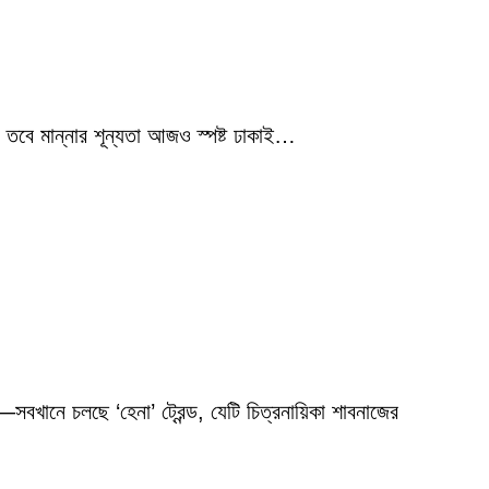
 তবে মান্নার শূন্যতা আজও স্পষ্ট ঢাকাই…
বখানে চলছে ‘হেনা’ ট্রেন্ড, যেটি চিত্রনায়িকা শাবনাজের