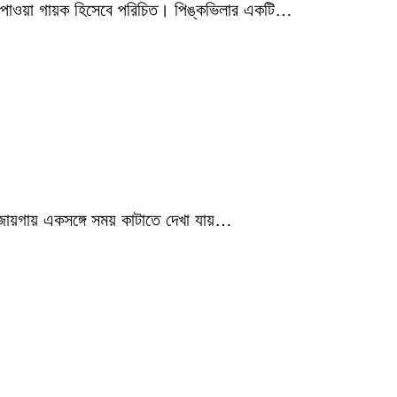
মিক পাওয়া গায়ক হিসেবে পরিচিত। পিঙ্কভিলার একটি…
 জায়গায় একসঙ্গে সময় কাটাতে দেখা যায়…