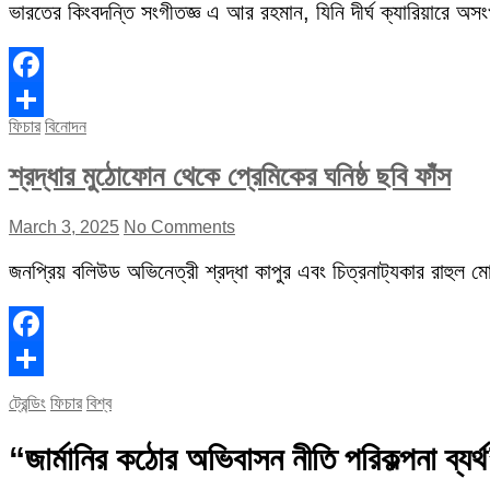
ভারতের কিংবদন্তি সংগীতজ্ঞ এ আর রহমান, যিনি দীর্ঘ ক্যারিয়ারে অস
Facebook
ফিচার
বিনোদন
Share
শ্রদ্ধার মুঠোফোন থেকে প্রেমিকের ঘনিষ্ঠ ছবি ফাঁস
March 3, 2025
No Comments
জনপ্রিয় বলিউড অভিনেত্রী শ্রদ্ধা কাপুর এবং চিত্রনাট্যকার রাহুল মোদ
Facebook
Share
ট্রেন্ডিং
ফিচার
বিশ্ব
“জার্মানির কঠোর অভিবাসন নীতি পরিকল্পনা ব্যর্