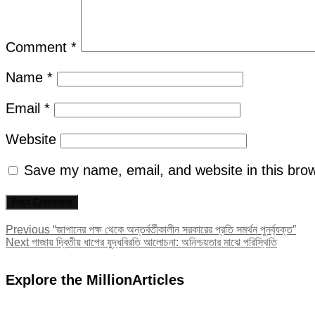
Comment
*
Name
*
Email
*
Website
Save my name, email, and website in this brow
Post
Previous
Previous
“জাপানের পক্ষ থেকে অন্তর্বর্তীকালীন সরকারের প্রতি সমর্থন পুনর্ব্যক্ত”
Next
post:
Next
গাজায় দ্বিতীয় ধাপের যুদ্ধবিরতি আলোচনা: অনিশ্চয়তার মাঝে পরিস্থিতি
navigation
post:
Explore the MillionArticles