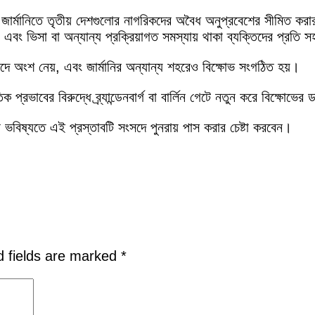
র্মানিতে তৃতীয় দেশগুলোর নাগরিকদের অবৈধ অনুপ্রবেশের সীমিত করার 
রা এবং ভিসা বা অন্যান্য প্রক্রিয়াগত সমস্যায় থাকা ব্যক্তিদের প্রত
িবাদে অংশ নেয়, এবং জার্মানির অন্যান্য শহরেও বিক্ষোভ সংগঠিত হয়।
 প্রভাবের বিরুদ্ধে ব্র্যান্ডেনবার্গ বা বার্লিন গেটে নতুন করে বিক্ষোভের
 ভবিষ্যতে এই প্রস্তাবটি সংসদে পুনরায় পাস করার চেষ্টা করবেন।
d fields are marked
*