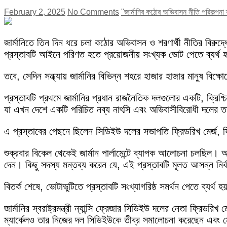
February 2, 2025
No Comments
"জার্মানির কঠোর অভিবাসন নীতি পরিকল্পনা 
জার্মানিতে তিন দিন ধরে চলা কঠোর অভিবাসন ও শরণার্থী নীতির বিরুদ্ধ
প্রস্তাবটি আইনে পরিণত হতে প্রয়োজনীয় সংখ্যক ভোট পেতে ব্যর্থ 
তবে, সেদিন সন্ধ্যায় জার্মানির বিভিন্ন শহরে হাজার হাজার মানুষ 
প্রস্তাবটি প্রথমে জার্মানির প্রধান রাজনৈতিক দলগুলোর একটি, ক্র
যা এখন দেশে একটি পরিচিত নব্য নাৎসি এবং অভিবাসীবিরোধী দলের ত
এ প্রস্তাবের পেছনে ছিলেন সিডিইউ দলের সভাপতি ফ্রিডরিখ মের্জ, যিনি 
শুক্রবার বিকেল থেকেই জার্মান পার্লামেন্টে ব্যাপক আলোচনা চলছিল। অ
দেন। কিছু সদস্য মন্তব্য করেন যে, এই প্রস্তাবটি মূলত আসন্ন নির্বা
বিতর্ক শেষে, ভোটাভুটিতে প্রস্তাবটি সংখ্যাগরিষ্ঠ সমর্থন পেতে ব্যর্থ হ
জার্মানির স্বরাষ্ট্রমন্ত্রী ন্যান্সি ফ্রেজার সিডিইউ দলের নেতা ফ্রি
ম্যার্কেলও তার নিজের দল সিডিইউকে তীব্র সমালোচনা করেছেন এবং 