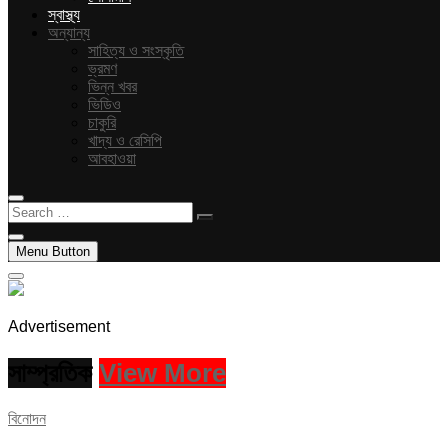
স্বাস্থ্য
অন্যান্য
সাহিত্য ও সংস্কৃতি
ভ্রমণ
ভিন্ন খবর
ভিডিও
চাকুরি
খাদ্য ও রেসিপি
আবহাওয়া
Search
…
Menu Button
Advertisement
সাম্প্রতিক
View More
বিনোদন