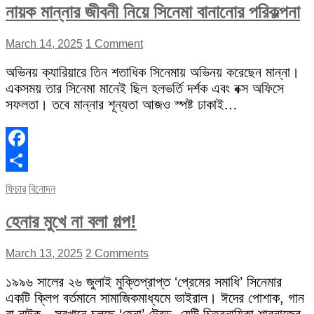
নায়ক মান্নার জীবনী নিয়ে সিনেমা বানানোর পরিকল্পনা
March 14, 2025
1 Comment
অভিনয় ক্যারিয়ারে তিন শতাধিক সিনেমায় অভিনয় করেছেন মান্না।
একসময় তার সিনেমা মানেই ছিল হলভর্তি দর্শক এবং বক্স অফিসে
সফলতা। তবে মান্নার শূন্যতা আজও স্পষ্ট ঢাকাই…
Facebook
Share
ফিচার
বিনোদন
হেনার মুখে না বলা গল্প!
March 13, 2025
2 Comments
১৯৯৬ সালের ২৬ জুলাই মুক্তিপ্রাপ্ত ‘প্রেমের সমাধি’ সিনেমার
একটি ক্লিপ বর্তমানে সামাজিকমাধ্যমে ভাইরাল। ঈদের পোশাক, গান