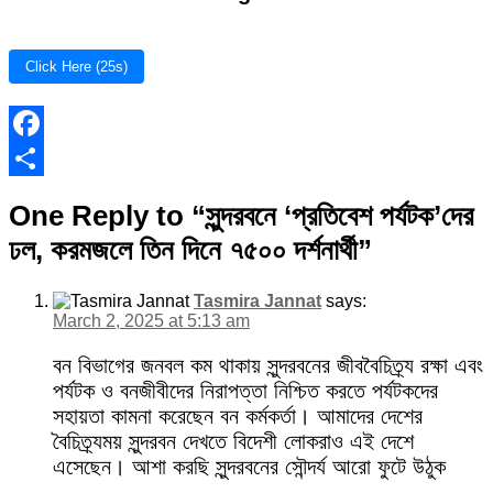
Click Here (25s)
Facebook
Share
One Reply to “সুন্দরবনে ‘প্রতিবেশ পর্যটক’দের
ঢল, করমজলে তিন দিনে ৭৫০০ দর্শনার্থী”
Tasmira Jannat
says:
March 2, 2025 at 5:13 am
বন বিভাগের জনবল কম থাকায় সুন্দরবনের জীববৈচিত্র্য রক্ষা এবং
পর্যটক ও বনজীবীদের নিরাপত্তা নিশ্চিত করতে পর্যটকদের
সহায়তা কামনা করেছেন বন কর্মকর্তা। আমাদের দেশের
বৈচিত্র্যময় সুন্দরবন দেখতে বিদেশী লোকরাও এই দেশে
এসেছেন। আশা করছি সুন্দরবনের সৌন্দর্য আরো ফুটে উঠুক