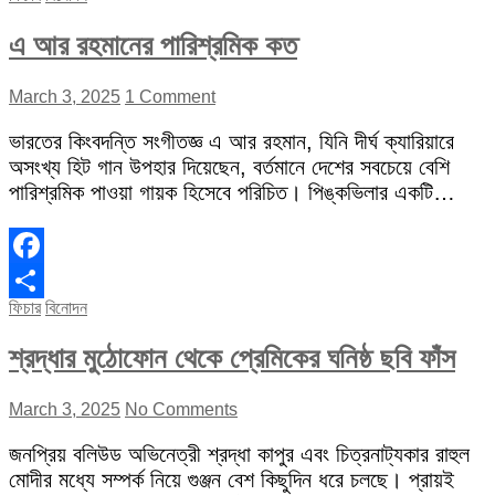
এ আর রহমানের পারিশ্রমিক কত
March 3, 2025
1 Comment
ভারতের কিংবদন্তি সংগীতজ্ঞ এ আর রহমান, যিনি দীর্ঘ ক্যারিয়ারে
অসংখ্য হিট গান উপহার দিয়েছেন, বর্তমানে দেশের সবচেয়ে বেশি
পারিশ্রমিক পাওয়া গায়ক হিসেবে পরিচিত। পিঙ্কভিলার একটি…
Facebook
ফিচার
বিনোদন
Share
শ্রদ্ধার মুঠোফোন থেকে প্রেমিকের ঘনিষ্ঠ ছবি ফাঁস
March 3, 2025
No Comments
জনপ্রিয় বলিউড অভিনেত্রী শ্রদ্ধা কাপুর এবং চিত্রনাট্যকার রাহুল
মোদীর মধ্যে সম্পর্ক নিয়ে গুঞ্জন বেশ কিছুদিন ধরে চলছে। প্রায়ই