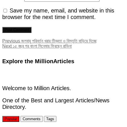
Save my name, email, and website in this
browser for the next time I comment.
Post
Previous
Previous
জলবায়ু পরিবর্তন খরার তীব্রতা ও বিস্তৃতি বাড়িয়ে দিচ্ছে
Next
post:
Next
১৫ বছর পর বাংলা সিনেমায় ফিরছেন রাভিনা
navigation
post:
Explore the MillionArticles
Welcome to Million Articles.
One of the Best and Largest Articles/News
Directory.
Popular
Comments
Tags