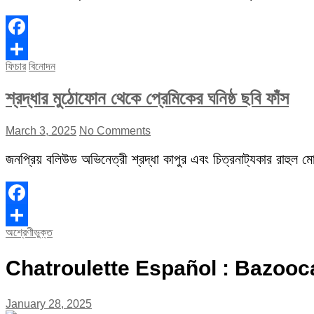
Facebook
ফিচার
বিনোদন
Share
শ্রদ্ধার মুঠোফোন থেকে প্রেমিকের ঘনিষ্ঠ ছবি ফাঁস
March 3, 2025
No Comments
জনপ্রিয় বলিউড অভিনেত্রী শ্রদ্ধা কাপুর এবং চিত্রনাট্যকার রাহুল মোদ
Facebook
অশ্রেণীভুক্ত
Share
Chatroulette Español : Bazoo
January 28, 2025