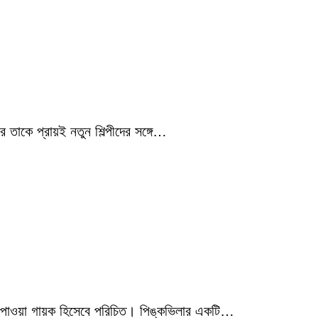
 তাকে প্রায়ই নতুন শিল্পীদের সঙ্গে…
মিক পাওয়া গায়ক হিসেবে পরিচিত। পিঙ্কভিলার একটি…