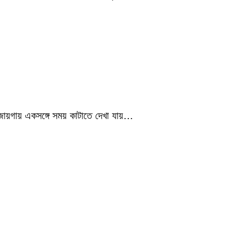
 জায়গায় একসঙ্গে সময় কাটাতে দেখা যায়…