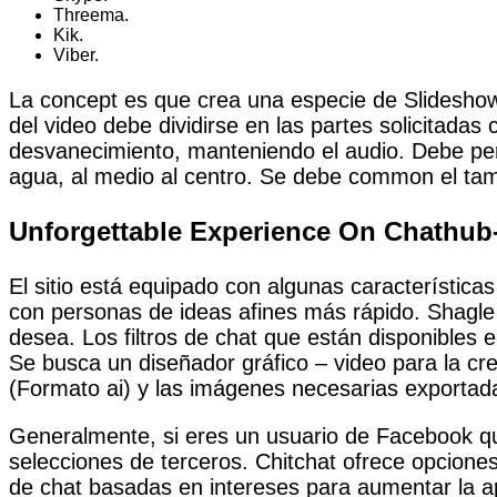
Threema.
Kik.
Viber.
La concept es que crea una especie de Slideshow
del video debe dividirse en las partes solicitada
desvanecimiento, manteniendo el audio. Debe pe
agua, al medio al centro. Se debe common el tam
Unforgettable Experience On Chathub
El sitio está equipado con algunas característi
con personas de ideas afines más rápido. Shagle 
desea. Los filtros de chat que están disponibles 
Se busca un diseñador gráfico – video para la cr
(Formato ai) y las imágenes necesarias exportad
Generalmente, si eres un usuario de Facebook qu
selecciones de terceros. Chitchat ofrece opcion
de chat basadas en intereses para aumentar la ap