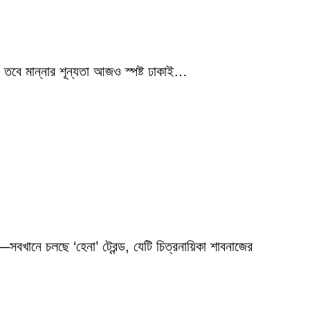
 তবে মান্নার শূন্যতা আজও স্পষ্ট ঢাকাই…
বখানে চলছে ‘হেনা’ ট্রেন্ড, যেটি চিত্রনায়িকা শাবনাজের