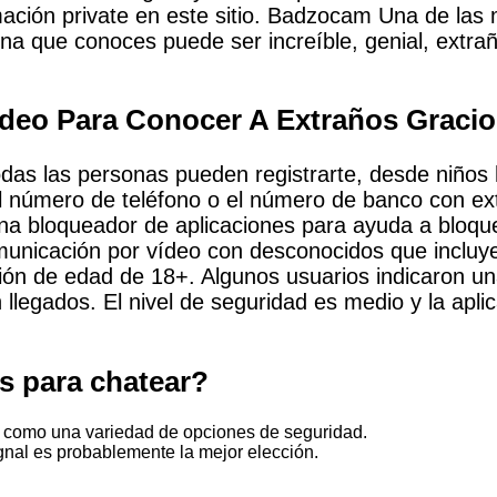
rmación private en este sitio. Badzocam Una de las
a que conoces puede ser increíble, genial, extra
ideo Para Conocer A Extraños Graci
odas las personas pueden registrarte, desde niños 
 el número de teléfono o el número de banco con 
na bloqueador de aplicaciones para ayuda a bloquea
unicación por vídeo con desconocidos que incluye e
ción de edad de 18+. Algunos usuarios indicaron una
én llegados. El nivel de seguridad es medio y la ap
s para chatear?
sí como una variedad de opciones de seguridad.
ignal es probablemente la mejor elección.