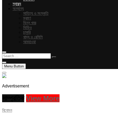
স্বাস্থ্য
অন্যান্য
সাহিত্য ও সংস্কৃতি
ভ্রমণ
ভিন্ন খবর
ভিডিও
চাকুরি
খাদ্য ও রেসিপি
আবহাওয়া
Search
…
Menu Button
Advertisement
সাম্প্রতিক
View More
বিনোদন