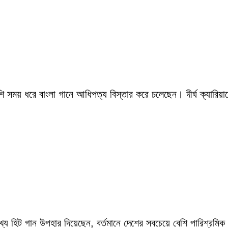
সময় ধরে বাংলা গানে আধিপত্য বিস্তার করে চলেছেন। দীর্ঘ ক্যারিয়ারে
ংখ্য হিট গান উপহার দিয়েছেন, বর্তমানে দেশের সবচেয়ে বেশি পারিশ্র