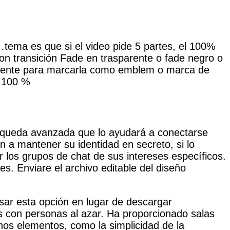
tema es que si el video pide 5 partes, el 100%
 con transición Fade en trasparente o fade negro o
arente para marcarla como emblem o marca de
a 100 %
búsqueda avanzada que lo ayudará a conectarse
 a mantener su identidad en secreto, si lo
r los grupos de chat de sus intereses específicos.
. Enviare el archivo editable del diseño
sar esta opción en lugar de descargar
s con personas al azar. Ha proporcionado salas
nos elementos, como la simplicidad de la