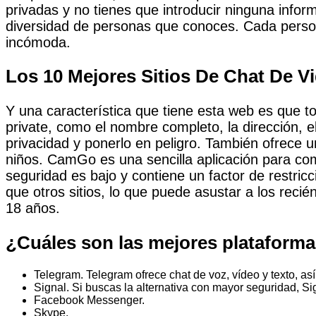
privadas y no tienes que introducir ninguna info
diversidad de personas que conoces. Cada person
incómoda.
Los 10 Mejores Sitios De Chat De V
Y una característica que tiene esta web es que t
private, como el nombre completo, la dirección,
privacidad y ponerlo en peligro. También ofrece u
niños. CamGo es una sencilla aplicación para com
seguridad es bajo y contiene un factor de restric
que otros sitios, lo que puede asustar a los reci
18 años.
¿Cuáles son las mejores plataforma
Telegram. Telegram ofrece chat de voz, vídeo y texto, a
Signal. Si buscas la alternativa con mayor seguridad, S
Facebook Messenger.
Skype.