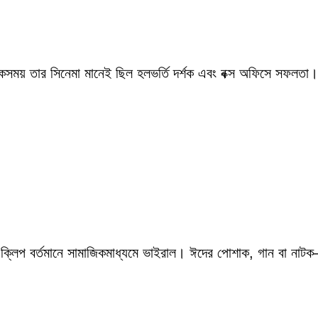
একসময় তার সিনেমা মানেই ছিল হলভর্তি দর্শক এবং বক্স অফিসে সফলতা।
 ক্লিপ বর্তমানে সামাজিকমাধ্যমে ভাইরাল। ঈদের পোশাক, গান বা নাটক—স