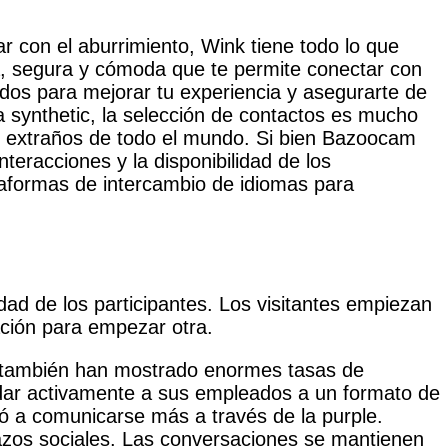
 con el aburrimiento, Wink tiene todo lo que
a, segura y cómoda que te permite conectar con
ados para mejorar tu experiencia y asegurarte de
a synthetic, la selección de contactos es mucho
on extraños de todo el mundo. Si bien Bazoocam
nteracciones y la disponibilidad de los
taformas de intercambio de idiomas para
edad de los participantes. Los visitantes empiezan
ción para empezar otra.
e también han mostrado enormes tasas de
ar activamente a sus empleados a un formato de
ó a comunicarse más a través de la purple.
zos sociales. Las conversaciones se mantienen