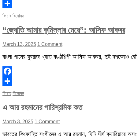
Facebook
Share
ফিচার
বিনোদন
“জ্যোতি আমার কুমিল্লার মেয়ে”: আসিফ আকবর
March 13, 2025
1 Comment
বাংলা গানের যুবরাজ খ্যাত কণ্ঠশিল্পী আসিফ আকবর, দুই দশকেরও বেশি 
Facebook
Share
ফিচার
বিনোদন
এ আর রহমানের পারিশ্রমিক কত
March 3, 2025
1 Comment
ভারতের কিংবদন্তি সংগীতজ্ঞ এ আর রহমান, যিনি দীর্ঘ ক্যারিয়ারে অস