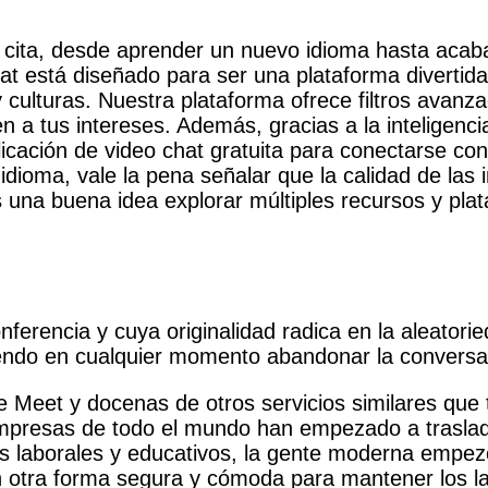
ita, desde aprender un nuevo idioma hasta acabar
at está diseñado para ser una plataforma divertid
 culturas. Nuestra plataforma ofrece filtros avanz
 a tus intereses. Además, gracias a la inteligenci
licación de video chat gratuita para conectarse c
idioma, vale la pena señalar que la calidad de las i
una buena idea explorar múltiples recursos y pla
ferencia y cuya originalidad radica en la aleatori
iendo en cualquier momento abandonar la conversa
 Meet y docenas de otros servicios similares qu
mpresas de todo el mundo han empezado a traslad
os laborales y educativos, la gente moderna empez
otra forma segura y cómoda para mantener los la