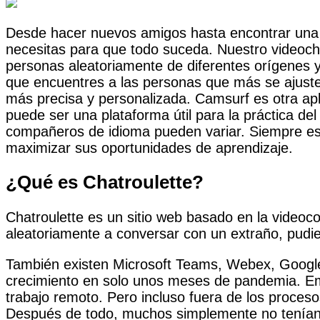
Desde hacer nuevos amigos hasta encontrar una c
necesitas para que todo suceda. Nuestro videoch
personas aleatoriamente de diferentes orígenes y
que encuentres a las personas que más se ajusten
más precisa y personalizada. Camsurf es otra ap
puede ser una plataforma útil para la práctica del 
compañeros de idioma pueden variar. Siempre es 
maximizar sus oportunidades de aprendizaje.
¿Qué es Chatroulette?
Chatroulette es un sitio web basado en la videocon
aleatoriamente a conversar con un extraño, pud
También existen Microsoft Teams, Webex, Google
crecimiento en solo unos meses de pandemia. E
trabajo remoto. Pero incluso fuera de los proces
Después de todo, muchos simplemente no tenían 