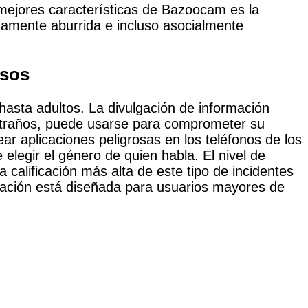
 mejores características de Bazoocam es la
ñamente aburrida e incluso asocialmente
osos
hasta adultos. La divulgación de información
extraños, puede usarse para comprometer su
r aplicaciones peligrosas en los teléfonos de los
legir el género de quien habla. El nivel de
 calificación más alta de este tipo de incidentes
licación está diseñada para usuarios mayores de