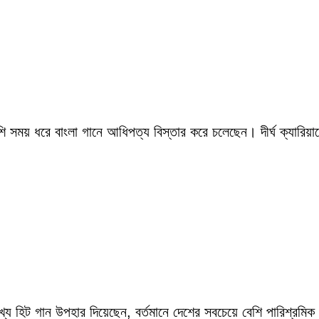
সময় ধরে বাংলা গানে আধিপত্য বিস্তার করে চলেছেন। দীর্ঘ ক্যারিয়ারে
ংখ্য হিট গান উপহার দিয়েছেন, বর্তমানে দেশের সবচেয়ে বেশি পারিশ্র