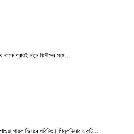
 তাকে প্রায়ই নতুন শিল্পীদের সঙ্গে…
মিক পাওয়া গায়ক হিসেবে পরিচিত। পিঙ্কভিলার একটি…