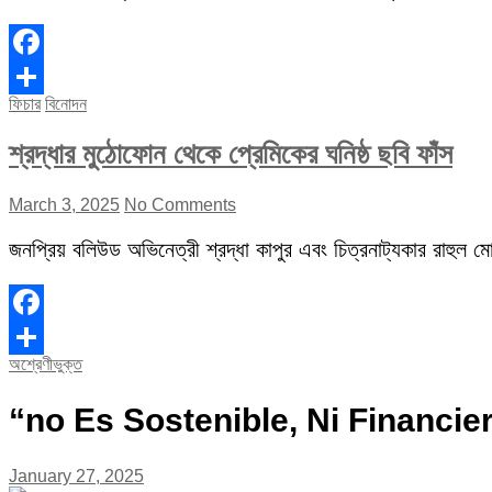
Facebook
ফিচার
বিনোদন
Share
শ্রদ্ধার মুঠোফোন থেকে প্রেমিকের ঘনিষ্ঠ ছবি ফাঁস
March 3, 2025
No Comments
জনপ্রিয় বলিউড অভিনেত্রী শ্রদ্ধা কাপুর এবং চিত্রনাট্যকার রাহুল মোদ
Facebook
অশ্রেণীভুক্ত
Share
“no Es Sostenible, Ni Financi
January 27, 2025