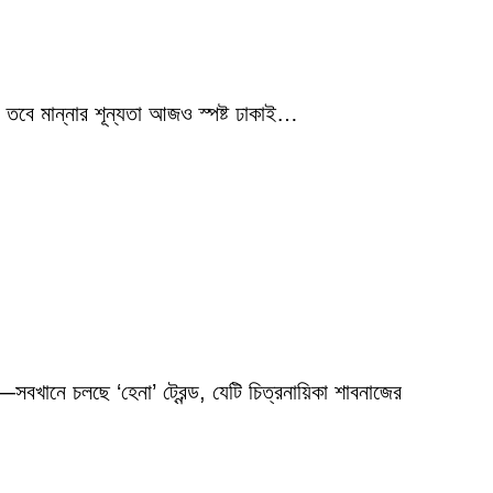
 তবে মান্নার শূন্যতা আজও স্পষ্ট ঢাকাই…
বখানে চলছে ‘হেনা’ ট্রেন্ড, যেটি চিত্রনায়িকা শাবনাজের