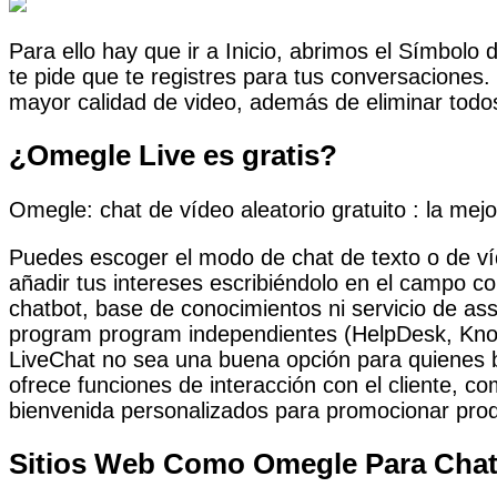
Para ello hay que ir a Inicio, abrimos el Símbolo
te pide que te registres para tus conversaciones
mayor calidad de video, además de eliminar todos 
¿Omegle Live es gratis?
Omegle: chat de vídeo aleatorio gratuito : la mejor
Puedes escoger el modo de chat de texto o de víd
añadir tus intereses escribiéndolo en el campo c
chatbot, base de conocimientos ni servicio de as
program program independientes (HelpDesk, Know
LiveChat no sea una buena opción para quienes b
ofrece funciones de interacción con el cliente, 
bienvenida personalizados para promocionar produ
Sitios Web Como Omegle Para Chats