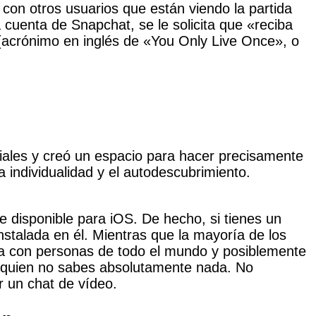
 con otros usuarios que están viendo la partida
 cuenta de Snapchat, se le solicita que «reciba
acrónimo en inglés de «You Only Live Once», o
.
iales y creó un espacio para hacer precisamente
individualidad y el autodescubrimiento.
e disponible para iOS. De hecho, si tienes un
instalada en él. Mientras que la mayoría de los
abla con personas de todo el mundo y posiblemente
e quien no sabes absolutamente nada. No
r un chat de vídeo.