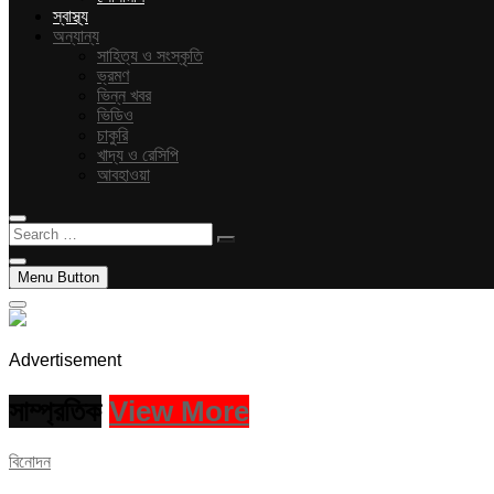
স্বাস্থ্য
অন্যান্য
সাহিত্য ও সংস্কৃতি
ভ্রমণ
ভিন্ন খবর
ভিডিও
চাকুরি
খাদ্য ও রেসিপি
আবহাওয়া
Search
…
Menu Button
Advertisement
সাম্প্রতিক
View More
বিনোদন