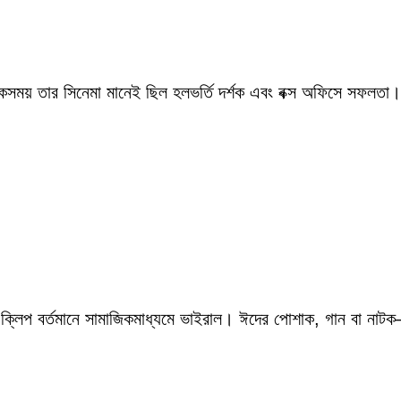
একসময় তার সিনেমা মানেই ছিল হলভর্তি দর্শক এবং বক্স অফিসে সফলতা।
 ক্লিপ বর্তমানে সামাজিকমাধ্যমে ভাইরাল। ঈদের পোশাক, গান বা নাটক—স