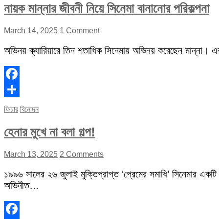
নায়ক মান্নার জীবনী নিয়ে সিনেমা বানানোর পরিকল্পনা
March 14, 2025
1 Comment
অভিনয় ক্যারিয়ারে তিন শতাধিক সিনেমায় অভিনয় করেছেন মান্না। 
Facebook
Share
ফিচার
বিনোদন
হেনার মুখে না বলা গল্প!
March 13, 2025
2 Comments
১৯৯৬ সালের ২৬ জুলাই মুক্তিপ্রাপ্ত ‘প্রেমের সমাধি’ সিনেমার একটি
অভিনীত…