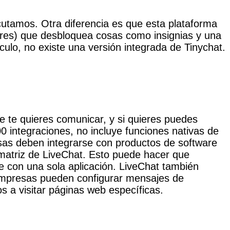
ecutamos. Otra diferencia es que esta plataforma
lares) que desbloquea cosas como insignias y una
ulo, no existe una versión integrada de Tinychat.
e te quieres comunicar, y si quieres puedes
 integraciones, no incluye funciones nativas de
esas deben integrarse con productos de software
atriz de LiveChat. Esto puede hacer que
e con una sola aplicación. LiveChat también
s empresas pueden configurar mensajes de
 a visitar páginas web específicas.