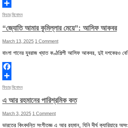
Facebook
Share
ফিচার
বিনোদন
“জ্যোতি আমার কুমিল্লার মেয়ে”: আসিফ আকবর
March 13, 2025
1 Comment
বাংলা গানের যুবরাজ খ্যাত কণ্ঠশিল্পী আসিফ আকবর, দুই দশকেরও বেশি 
Facebook
Share
ফিচার
বিনোদন
এ আর রহমানের পারিশ্রমিক কত
March 3, 2025
1 Comment
ভারতের কিংবদন্তি সংগীতজ্ঞ এ আর রহমান, যিনি দীর্ঘ ক্যারিয়ারে অস