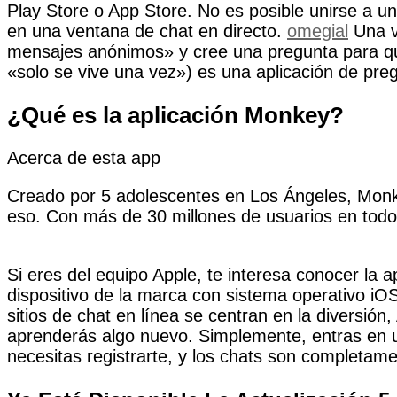
Play Store o App Store. No es posible unirse a un
en una ventana de chat en directo.
omegial
Una ve
mensajes anónimos» y cree una pregunta para qu
«solo se vive una vez») es una aplicación de pr
¿Qué es la aplicación Monkey?
Acerca de esta app
Creado por 5 adolescentes en Los Ángeles, Monke
eso. Con más de 30 millones de usuarios en todo
Si eres del equipo Apple, te interesa conocer la
dispositivo de la marca con sistema operativo iOS
sitios de chat en línea se centran en la diversió
aprenderás algo nuevo. Simplemente, entras en 
necesitas registrarte, y los chats son completam