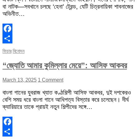
বা নাটক—সবখানে চলছে ‘হেনা’ ট্রেন্ড, যেটি চিত্রনায়িকা শাবনাজের
অভিনীত…
Facebook
Share
ফিচার
বিনোদন
“জ্যোতি আমার কুমিল্লার মেয়ে”: আসিফ আকবর
March 13, 2025
1 Comment
বাংলা গানের যুবরাজ খ্যাত কণ্ঠশিল্পী আসিফ আকবর, দুই দশকেরও
বেশি সময় ধরে বাংলা গানে আধিপত্য বিস্তার করে চলেছেন। দীর্ঘ
ক্যারিয়ারে তাকে প্রায়ই নতুন শিল্পীদের সঙ্গে…
Facebook