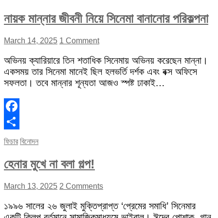
নায়ক মান্নার জীবনী নিয়ে সিনেমা বানানোর পরিকল্পনা
March 14, 2025
1 Comment
অভিনয় ক্যারিয়ারে তিন শতাধিক সিনেমায় অভিনয় করেছেন মান্না।
একসময় তার সিনেমা মানেই ছিল হলভর্তি দর্শক এবং বক্স অফিসে
সফলতা। তবে মান্নার শূন্যতা আজও স্পষ্ট ঢাকাই…
Facebook
Share
ফিচার
বিনোদন
হেনার মুখে না বলা গল্প!
March 13, 2025
2 Comments
১৯৯৬ সালের ২৬ জুলাই মুক্তিপ্রাপ্ত ‘প্রেমের সমাধি’ সিনেমার
একটি ক্লিপ বর্তমানে সামাজিকমাধ্যমে ভাইরাল। ঈদের পোশাক, গান