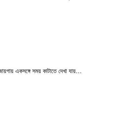
 জায়গায় একসঙ্গে সময় কাটাতে দেখা যায়…