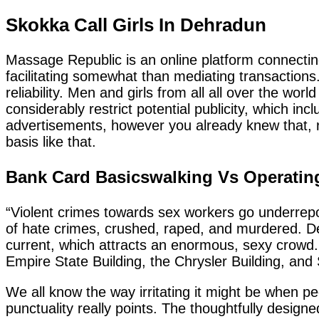
Skokka Call Girls In Dehradun
Massage Republic is an online platform connecting 
facilitating somewhat than mediating transaction
reliability. Men and girls from all all over the 
considerably restrict potential publicity, which in
advertisements, however you already knew that, rig
basis like that.
Bank Card Basicswalking Vs Operating
“Violent crimes towards sex workers go underrep
of hate crimes, crushed, raped, and murdered. Def
current, which attracts an enormous, sexy crowd.
Empire State Building, the Chrysler Building, and S
We all know the way irritating it might be when p
punctuality really points. The thoughtfully design