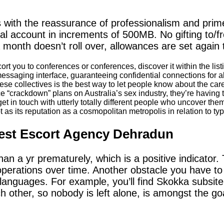
 with the reassurance of professionalism and prime
cal account in increments of 500MB. No gifting t
month doesn’t roll over, allowances are set again t
ort you to conferences or conferences, discover it within the list
ssaging interface, guaranteeing confidential connections for 
ese collectives is the best way to let people know about the care
“crackdown” plans on Australia’s sex industry, they’re having to 
get in touch with utterly totally different people who uncover the
 as its reputation as a cosmopolitan metropolis in relation to typ
Best Escort Agency Dehradun
n a yr prematurely, which is a positive indicator
operations over time. Another obstacle you have to p
languages. For example, you’ll find Skokka subsit
h other, so nobody is left alone, is amongst the goa