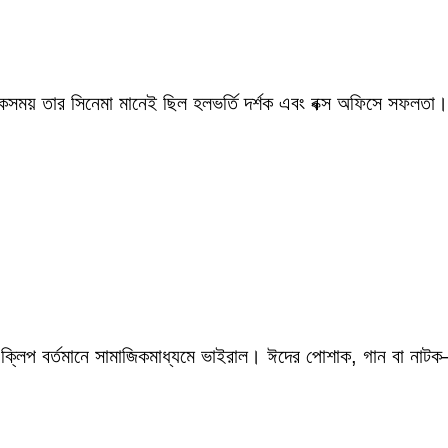
একসময় তার সিনেমা মানেই ছিল হলভর্তি দর্শক এবং বক্স অফিসে সফলতা।
 ক্লিপ বর্তমানে সামাজিকমাধ্যমে ভাইরাল। ঈদের পোশাক, গান বা নাটক—স