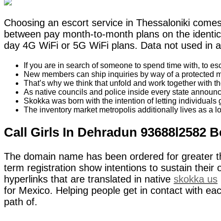
Choosing an escort service in Thessaloniki comes
between pay month-to-month plans on the identi
day 4G WiFi or 5G WiFi plans. Data not used in a 
If you are in search of someone to spend time with, to esc
New members can ship inquiries by way of a protected me
That’s why we think that unfold and work together with th
As native councils and police inside every state announce 
Skokka was born with the intention of letting individuals 
The inventory market metropolis additionally lives as a lot
Call Girls In Dehradun 93688l2582 
The domain name has been ordered for greater tha
term registration show intentions to sustain their 
hyperlinks that are translated in native
skokka us
for Mexico. Helping people get in contact with eac
path of.