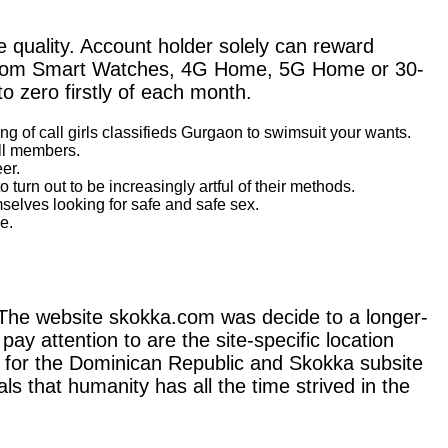
 quality. Account holder solely can reward
o/from Smart Watches, 4G Home, 5G Home or 30-
o zero firstly of each month.
ing of call girls classifieds Gurgaon to swimsuit your wants.
all members.
er.
turn out to be increasingly artful of their methods.
mselves looking for safe and safe sex.
e.
. The website skokka.com was decide to a longer-
ay attention to are the site-specific location
e for the Dominican Republic and Skokka subsite
ls that humanity has all the time strived in the