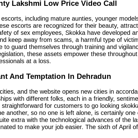
ty Lakshmi Low Price Video Call
scorts, including mature aunties, younger models,
e escorts are recognized for their beauty, attractio
safety of sex employees, Skokka have developed an 
 and keep away from scams, a harmful type of victim
 to guard themselves through training and vigilan
egislation, these assets empower these throughout
essionals at a loss.
ant And Temptation In Dehradun
cities, and the website opens new cities in accord
ips with different folks, each in a friendly, senti
t straightforward for customers to go looking skok
ne another, so no one is left alone, is certainly one
uite extra with the technological advances of the l
ignated to make your job easier. The sixth of April