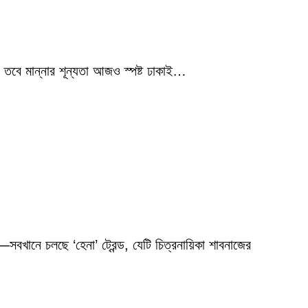
 তবে মান্নার শূন্যতা আজও স্পষ্ট ঢাকাই…
বখানে চলছে ‘হেনা’ ট্রেন্ড, যেটি চিত্রনায়িকা শাবনাজের