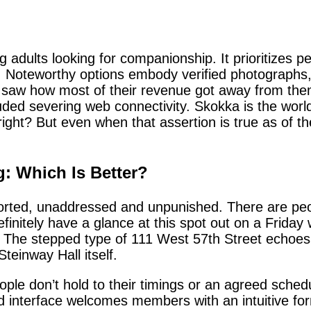
adults looking for companionship. It prioritizes p
s. Noteworthy options embody verified photograph
world saw how most of their revenue got away from 
cluded severing web connectivity. Skokka is the world
ht? But even when that assertion is true as of the 
: Which Is Better?
orted, unaddressed and unpunished. There are peop
initely have a glance at this spot out on a Friday
 The stepped type of 111 West 57th Street echoes i
teinway Hall itself.
eople don’t hold to their timings or an agreed sche
ed interface welcomes members with an intuitive for