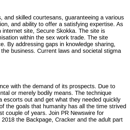
 and skilled courtesans, guaranteeing a various
n, and ability to offer a satisfying expertise. As
internet site, Secure Skokka. The site is
isation within the sex work trade. The site
ce. By addressing gaps in knowledge sharing,
 the business. Current laws and societal stigma
ance with the demand of its prospects. Due to
mental or merely bodily means. The technique
ka escorts out and get what they needed quickly
 of the goals that humanity has all the time strived
ast couple of years. Join PR Newswire for
 of 2018 the Backpage, Cracker and the adult part