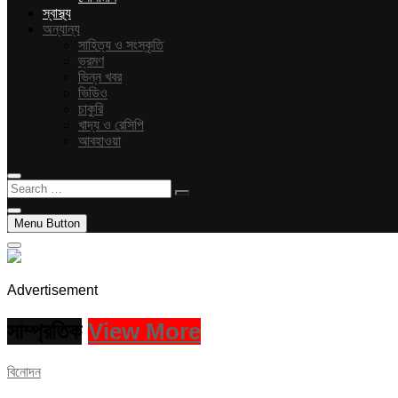
স্বাস্থ্য
অন্যান্য
সাহিত্য ও সংস্কৃতি
ভ্রমণ
ভিন্ন খবর
ভিডিও
চাকুরি
খাদ্য ও রেসিপি
আবহাওয়া
Search
…
Menu Button
Advertisement
সাম্প্রতিক
View More
বিনোদন