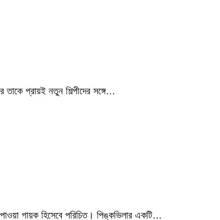
 তাকে প্রায়ই নতুন শিল্পীদের সঙ্গে…
মিক পাওয়া গায়ক হিসেবে পরিচিত। পিঙ্কভিলার একটি…