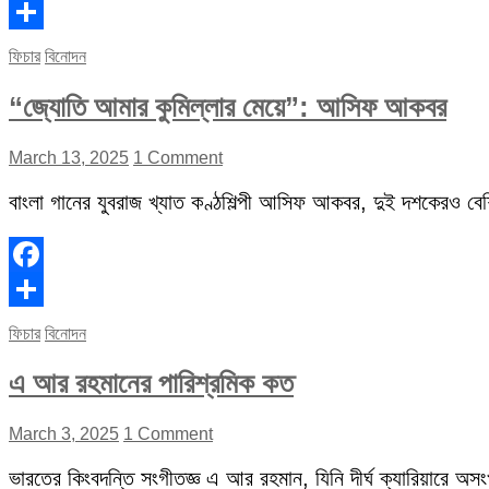
Facebook
Share
ফিচার
বিনোদন
“জ্যোতি আমার কুমিল্লার মেয়ে”: আসিফ আকবর
March 13, 2025
1 Comment
বাংলা গানের যুবরাজ খ্যাত কণ্ঠশিল্পী আসিফ আকবর, দুই দশকেরও বেশি 
Facebook
Share
ফিচার
বিনোদন
এ আর রহমানের পারিশ্রমিক কত
March 3, 2025
1 Comment
ভারতের কিংবদন্তি সংগীতজ্ঞ এ আর রহমান, যিনি দীর্ঘ ক্যারিয়ারে অস