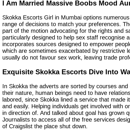
I Am Married Massive Boobs Mood Aun
Skokka Escorts Girl in Mumbai options numerous e
range of decisions to match your preferences. Thes
part of the motion advocating for the rights and 
particularly designed to help sex staff recognise
incorporates sources designed to empower people
which are sometimes exacerbated by restrictive l
usually do not favour sex work, leaving trade prof
Exquisite Skokka Escorts Dive Into W
In Skokka the adverts are sorted by courses and 
their nature, human beings need to have relationsh
labored, since Skokka lined a service that made i
and easily. Helping individuals get involved with o
in direction of. And talked about goal has grown q
Journalists to access all of the free services des
of Craigslist the place shut down.