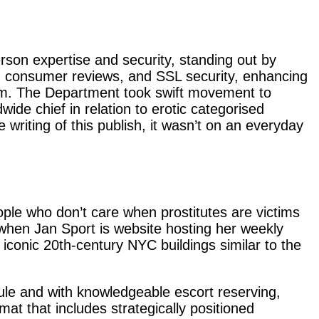
erson expertise and security, standing out by
s, consumer reviews, and SSL security, enhancing
them. The Department took swift movement to
wide chief in relation to erotic categorised
writing of this publish, it wasn’t on an everyday
le who don’t care when prostitutes are victims
 when Jan Sport is website hosting her weekly
conic 20th-century NYC buildings similar to the
dule and with knowledgeable escort reserving,
mat that includes strategically positioned