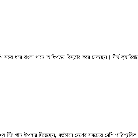
সময় ধরে বাংলা গানে আধিপত্য বিস্তার করে চলেছেন। দীর্ঘ ক্যারিয়ারে
ংখ্য হিট গান উপহার দিয়েছেন, বর্তমানে দেশের সবচেয়ে বেশি পারিশ্র