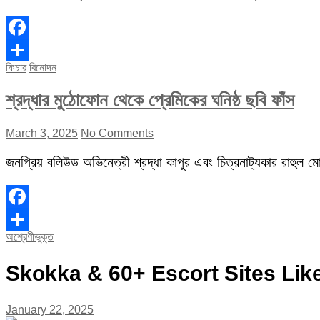
Facebook
ফিচার
বিনোদন
Share
শ্রদ্ধার মুঠোফোন থেকে প্রেমিকের ঘনিষ্ঠ ছবি ফাঁস
March 3, 2025
No Comments
জনপ্রিয় বলিউড অভিনেত্রী শ্রদ্ধা কাপুর এবং চিত্রনাট্যকার রাহুল মোদ
Facebook
অশ্রেণীভুক্ত
Share
Skokka & 60+ Escort Sites Li
January 22, 2025