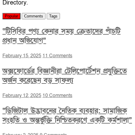
Directory.
Popular
Comments
Tags
“টিসিবির পণ্য কেনার সময় ক্রেতাদের পাঁচটি
প্রধান অভিযোগ”
February 15, 2025
11 Comments
অক্সফোর্ডের বিজ্ঞানীরা টেলিপোর্টেশন প্রযুক্তিতে
অর্জন করেছেন বড় সাফল্য
February 12, 2025
10 Comments
“ডিজিটাল উদ্ভাবনের নৈতিক ব্যবহার: সামাজিক
সংহতি ও অন্তর্ভুক্তি নিশ্চিতকরণে একটি কর্মশালা”