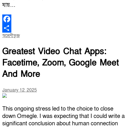
যায়…
Facebook
অশ্রেণীভুক্ত
Share
Greatest Video Chat Apps:
Facetime, Zoom, Google Meet
And More
January 12, 2025
This ongoing stress led to the choice to close
down Omegle​. I was expecting that I could write a
significant conclusion about human connection