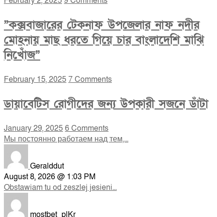
February 2, 2025
9 Comments
”কক্সবাজারের টেকনাফ উপজেলার নাফ নদীর
মোহনায় মাছ ধরতে গিয়ে চার বাংলাদেশি মাঝি
নিখোঁজ”
February 15, 2025
7 Comments
ডায়াবেটিস রোগীদের জন্য উপকারী সজনে ডাঁটা
January 29, 2025
6 Comments
Мы постоянно работаем над тем,...
Geralddut
August 8, 2026 @ 1:03 PM
Obstawiam tu od zeszlej jesieni...
mostbet_plKr