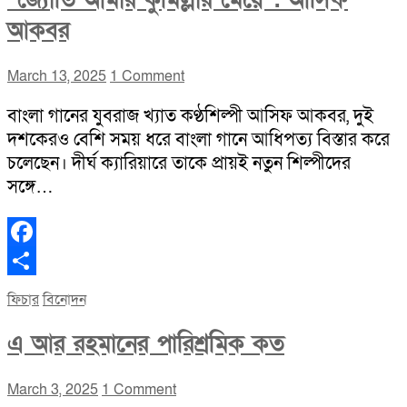
“জ্যোতি আমার কুমিল্লার মেয়ে”: আসিফ
আকবর
March 13, 2025
1 Comment
বাংলা গানের যুবরাজ খ্যাত কণ্ঠশিল্পী আসিফ আকবর, দুই
দশকেরও বেশি সময় ধরে বাংলা গানে আধিপত্য বিস্তার করে
চলেছেন। দীর্ঘ ক্যারিয়ারে তাকে প্রায়ই নতুন শিল্পীদের
সঙ্গে…
Facebook
Share
ফিচার
বিনোদন
এ আর রহমানের পারিশ্রমিক কত
March 3, 2025
1 Comment