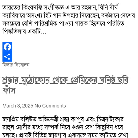
ভারতের কিংবদন্তি সংগীতজ্ঞ এ আর রহমান, যিনি দীর্ঘ
ক্যারিয়ারে অসংখ্য হিট গান উপহার দিয়েছেন, বর্তমানে দেশের
সবচেয়ে বেশি পারিশ্রমিক পাওয়া গায়ক হিসেবে পরিচিত।
পিঙ্কভিলার একটি…
Facebook
ফিচার
বিনোদন
Share
শ্রদ্ধার মুঠোফোন থেকে প্রেমিকের ঘনিষ্ঠ ছবি
ফাঁস
March 3, 2025
No Comments
জনপ্রিয় বলিউড অভিনেত্রী শ্রদ্ধা কাপুর এবং চিত্রনাট্যকার
রাহুল মোদীর মধ্যে সম্পর্ক নিয়ে গুঞ্জন বেশ কিছুদিন ধরে
চলছে। প্রায়ই বিভিন্ন জায়গায় একসঙ্গে সময় কাটাতে দেখা