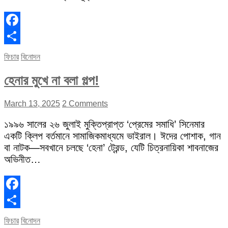
Facebook
Share
ফিচার
বিনোদন
হেনার মুখে না বলা গল্প!
March 13, 2025
2 Comments
১৯৯৬ সালের ২৬ জুলাই মুক্তিপ্রাপ্ত ‘প্রেমের সমাধি’ সিনেমার
একটি ক্লিপ বর্তমানে সামাজিকমাধ্যমে ভাইরাল। ঈদের পোশাক, গান
বা নাটক—সবখানে চলছে ‘হেনা’ ট্রেন্ড, যেটি চিত্রনায়িকা শাবনাজের
অভিনীত…
Facebook
Share
ফিচার
বিনোদন