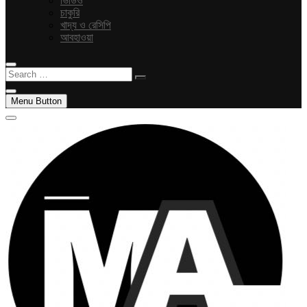
ভিডিও
চাকুরি
খাদ্য ও রেসিপি
আবহাওয়া
Search
…
Menu Button