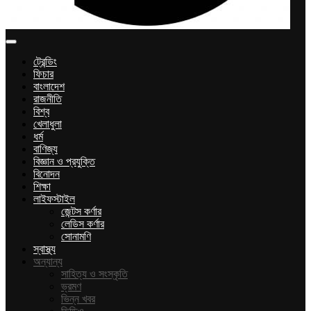
ট্রেন্ডিং
ফিচার
বাংলাদেশ
রাজনীতি
বিশ্ব
খেলাধুলা
ধর্ম
বাণিজ্য
বিজ্ঞান ও প্রযুক্তি
বিনোদন
শিক্ষা
লাইফস্টাইল
জেন্টস কর্ণার
লেডিস কর্ণার
সোনামণি
স্বাস্থ্য
অন্যান্য
সাহিত্য ও সংস্কৃতি
ভ্রমণ
ভিন্ন খবর