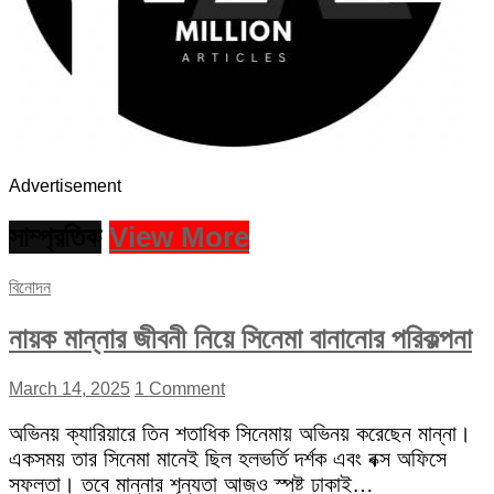
Advertisement
সাম্প্রতিক
View More
বিনোদন
নায়ক মান্নার জীবনী নিয়ে সিনেমা বানানোর পরিকল্পনা
March 14, 2025
1 Comment
অভিনয় ক্যারিয়ারে তিন শতাধিক সিনেমায় অভিনয় করেছেন মান্না।
একসময় তার সিনেমা মানেই ছিল হলভর্তি দর্শক এবং বক্স অফিসে
সফলতা। তবে মান্নার শূন্যতা আজও স্পষ্ট ঢাকাই…