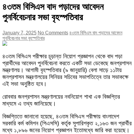
৪৩তম বিসিএস বাদ পড়াদের আবেদন
পুনর্বিবেচনার সভা বৃহস্পতিবার
January 7, 2025
No Comments
৪৩তম বিসিএস বাদ পড়াদের আবেদন
পুনর্বিবেচনার সভা বৃহস্পতিবার
৪৩তম বিসিএস পরীক্ষার চূড়ান্ত নিয়োগ প্রজ্ঞাপন থেকে বাদ পড়া
প্রার্থীদের আবেদন পুনর্বিবেচনা করতে একটি সভা ডেকেছে জনপ্রশাসন
মন্ত্রণালয়। আগামী বৃহস্পতিবার (৯ জানুয়ারি) বেলা সাড়ে ১১টায়
জনপ্রশাসন মন্ত্রণালয়ের সিনিয়র সচিবের সভাপতিত্বে তার সভাকক্ষে
এই সভা অনুষ্ঠিত হবে।
রোববার জনপ্রশাসন মন্ত্রণালয়ের নবনিয়োগ শাখা এক বিজ্ঞপ্তির
মাধ্যমে এ তথ্য জানিয়েছে।
বিজ্ঞপ্তিতে জানানো হয়েছে, ৪৩তম বিসিএস পরীক্ষায় বাংলাদেশ
সরকারি কর্ম কমিশন (পিএসসি) কর্তৃক সুপারিশকৃত ২,১৬৩ জন প্রার্থীর
মধ্যে ১,৮৯৬ জনের নিয়োগ প্রজ্ঞাপন ইতোমধ্যে জারি করা হয়েছে।