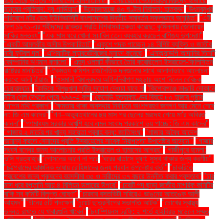
হয়ে গেছে উত্তর গাজার শেষ হাসপাতালটি"
"ইসরায়েলে নেতানিয়াহুর বিরুদ্ধে হাজারো
মানুষের প্রতিবাদ: দ্য গার্ডিয়ান"
"উড়োজাহাজে ৪০ ঘণ্টার নির্যাতন: হাতকড়া
"উৎসবমুখর
পরিবেশে নটর ডেম ইউনিভার্সিটি বাংলাদেশের দ্বিতীয় সমাবর্তন সফলভাবে অনুষ্ঠিত"
"এই
দেশ ১৯৭১-এর শহীদদের রক্তের প্রতি বিশ্বাসঘাতকতা করেছে: কুমিল্লায় জোনায়েদ
সাকির মন্তব্য"
"এক মাস ধরে খোলা সয়াবিন তেল ব্যবহার করছেন বাণিজ্য উপদেষ্টা"
"একটি আমলকীর অসীম উপকারিতা!"
"একুশে পদক পাচ্ছেন ১৪ বিশিষ্ট ব্যক্তি ও জাতীয়
নারী ফুটবল দল"
"এশিয়াটিক ল্যাবরেটরিজের মুনাফা কমেছে"
"এসঅ্যান্ডপি আদানির তিনটি
কোম্পানির ঋণমান কমালো"
"এহুদ ওলমার্ট কীভাবে তৈরি করেছিলেন ইসরায়েল-ফিলিস্তিন
রাষ্ট্রের মানচিত্র"
"ঐকমত্য কমিশন রাজনৈতিক দলগুলোর সাথে আলাদাভাবে আলোচনা
করবে: আলী রীয়াজ"
"ওসমানী বিমানবন্দরে অগ্নিনির্বাপণ মহড়ায় অংশ নিলেন বেবিচক
চেয়ারম্যান"
"কাউকে বিশৃঙ্খলা সৃষ্টির সুযোগ দেওয়া যাবে না
"কিশোরগঞ্জে ভাঙারি দোকানে
মর্টার শেল দেখতে পেয়ে ৯৯৯-এ কল
"কেনেডি হত্যাকাণ্ডের বিষয়ে ৮০ হাজার পৃষ্ঠার
গোপন নথি প্রকাশ"
"ক্ষমতায় থাকা অবস্থায় নির্বাচনে অংশগ্রহণ জনগণ আর মেনে নেবে
না: জি এম কাদের"
"গণ–অভ্যুত্থানের ছয় মাস পর ছেলের মরদেহ পেয়ে মা'র অবিরত
কান্না"
"গণমাধ্যম সরকার অখুশি হবে এমন সংবাদ প্রকাশে ভয় পাচ্ছে: জি এম কাদের"
"গাজায় ২ মার্চের পর খাদ্য সহায়তা প্রবাহ বন্ধ: জাতিসংঘ"
"গাজায় অবৈধ আদেশ
অমান্য করতে সেনাদের প্রতি ইসরায়েলের সাবেক নিরাপত্তা উপদেষ্টার আহ্বান"'
"গাজার
সংঘর্ষ বন্ধের জন্য আলোচনার প্রতি ইসরায়েল ও হামাসের আগ্রহ"
"গাজীপুরে হামলা:
ওসি প্রত্যাহার
"গোসলের আগে না পরে
"ঘরের বাতাসে দূষণ: সুস্থ থাকার জন্য করণীয়".
"চট্টগ্রামের আঞ্চলিক ভাষায় রোহিঙ্গাদের জন্য প্রধান উপদেষ্টার বার্তা"
"চাকরিতে
প্রবেশের জন্য পুরুষদের বয়সসীমা ৩৫ ও নারীদের ৩৭ বছরে উন্নীত করার প্রস্তাব"
"চার
মাস ধরে রপ্তানি আয় ৪ বিলিয়ন ডলারের উপরে"
"চারটি পদ ছাড়া জাতীয় নাগরিক কমিটির
বাকি সব কমিটি বিলুপ্ত ঘোষণা"
"চারবার বসতভিটা সরিয়েও ভাঙনের আতঙ্কে আলী
আহমদ"
"চীনের ৫টি পদক্ষেপ
"চুয়েট ছাত্রলীগের সভাপতি আটক"
"চোখের স্বাস্থ্য
উন্নত রাখতে যে খাবারগুলি খাবেন"
"চ্যাম্পিয়নস ট্রফি: ২ শর্তে হাইব্রিড মডেলে সম্মত