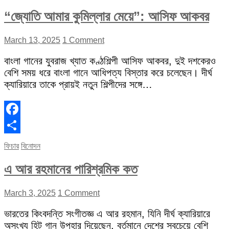
“জ্যোতি আমার কুমিল্লার মেয়ে”: আসিফ আকবর
March 13, 2025
1 Comment
বাংলা গানের যুবরাজ খ্যাত কণ্ঠশিল্পী আসিফ আকবর, দুই দশকেরও
বেশি সময় ধরে বাংলা গানে আধিপত্য বিস্তার করে চলেছেন। দীর্ঘ
ক্যারিয়ারে তাকে প্রায়ই নতুন শিল্পীদের সঙ্গে…
Facebook
Share
ফিচার
বিনোদন
এ আর রহমানের পারিশ্রমিক কত
March 3, 2025
1 Comment
ভারতের কিংবদন্তি সংগীতজ্ঞ এ আর রহমান, যিনি দীর্ঘ ক্যারিয়ারে
অসংখ্য হিট গান উপহার দিয়েছেন, বর্তমানে দেশের সবচেয়ে বেশি