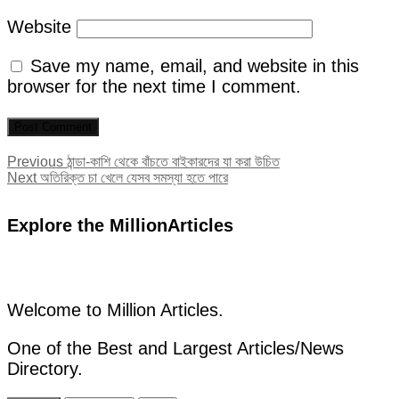
Website
Save my name, email, and website in this
browser for the next time I comment.
Post
Previous
Previous
ঠান্ডা-কাশি থেকে বাঁচতে বাইকারদের যা করা উচিত
Next
post:
Next
অতিরিক্ত চা খেলে যেসব সমস্যা হতে পারে
navigation
post:
Explore the MillionArticles
Welcome to Million Articles.
One of the Best and Largest Articles/News
Directory.