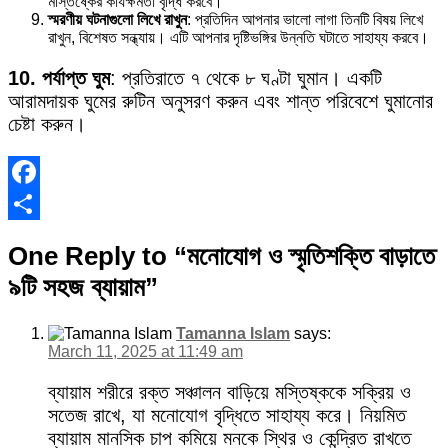
মস্তিষ্কের কার্যক্ষমতা বৃদ্ধি করবে।
স্মরণীয় ঘটনাগুলো লিখে রাখুন
: প্রতিদিন আপনার ভালো লাগা তিনটি বিষয় লিখে
রাখুন, বিশেষত সন্ধ্যায়। এটি আপনার দৃষ্টিভঙ্গির উন্নতি ঘটাতে সাহায্য করবে।
10. পর্যাপ্ত ঘুম
: প্রতিরাতে ৭ থেকে ৮ ঘণ্টা ঘুমান। একটি
আরামদায়ক ঘুমের রুটিন অনুসরণ করুন এবং শান্ত পরিবেশে ঘুমানোর
চেষ্টা করুন।
Facebook
Share
One Reply to “মনোযোগ ও স্মৃতিশক্তি বাড়াতে
৯টি সহজ ব্যায়াম”
Tamanna Islam
says:
March 11, 2025 at 11:49 am
ব্যায়াম শরীরে রক্ত সঞ্চালন বাড়িয়ে মস্তিষ্ককে সক্রিয় ও
সতেজ রাখে, যা মনোযোগ বৃদ্ধিতে সাহায্য করে। নিয়মিত
ব্যায়াম মানসিক চাপ কমিয়ে মনকে স্থির ও কেন্দ্রিত রাখতে