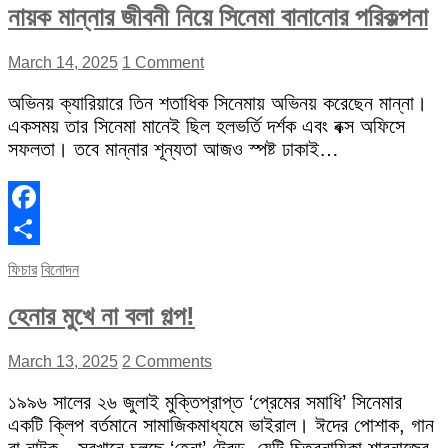
নায়ক মান্নার জীবনী নিয়ে সিনেমা বানানোর পরিকল্পনা
March 14, 2025
1 Comment
অভিনয় ক্যারিয়ারে তিন শতাধিক সিনেমায় অভিনয় করেছেন মান্না।
একসময় তার সিনেমা মানেই ছিল হলভর্তি দর্শক এবং বক্স অফিসে
সফলতা। তবে মান্নার শূন্যতা আজও স্পষ্ট ঢাকাই…
Facebook
Share
ফিচার
বিনোদন
হেনার মুখে না বলা গল্প!
March 13, 2025
2 Comments
১৯৯৬ সালের ২৬ জুলাই মুক্তিপ্রাপ্ত ‘প্রেমের সমাধি’ সিনেমার
একটি ক্লিপ বর্তমানে সামাজিকমাধ্যমে ভাইরাল। ঈদের পোশাক, গান