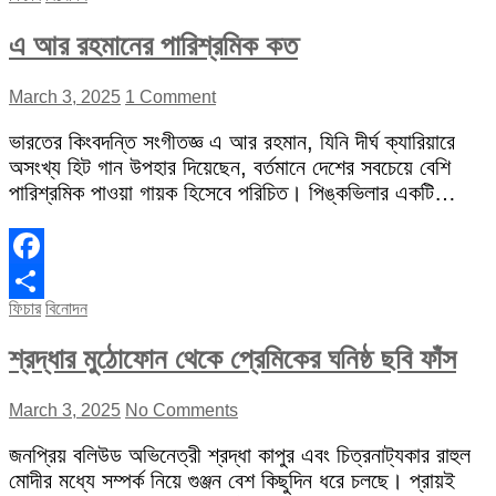
এ আর রহমানের পারিশ্রমিক কত
March 3, 2025
1 Comment
ভারতের কিংবদন্তি সংগীতজ্ঞ এ আর রহমান, যিনি দীর্ঘ ক্যারিয়ারে
অসংখ্য হিট গান উপহার দিয়েছেন, বর্তমানে দেশের সবচেয়ে বেশি
পারিশ্রমিক পাওয়া গায়ক হিসেবে পরিচিত। পিঙ্কভিলার একটি…
Facebook
ফিচার
বিনোদন
Share
শ্রদ্ধার মুঠোফোন থেকে প্রেমিকের ঘনিষ্ঠ ছবি ফাঁস
March 3, 2025
No Comments
জনপ্রিয় বলিউড অভিনেত্রী শ্রদ্ধা কাপুর এবং চিত্রনাট্যকার রাহুল
মোদীর মধ্যে সম্পর্ক নিয়ে গুঞ্জন বেশ কিছুদিন ধরে চলছে। প্রায়ই