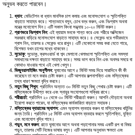
অনুভব করতে পারবেন।
ধ্যান
: মেডিটেশন বা ধ্যান মানসিক চাপ কমায় এবং মনোসংযোগ ও স্মৃতিশক্তি
বাড়াতে সাহায্য করে। শান্তভাবে বসুন, চোখ বন্ধ করুন, এবং নিঃশ্বাস অথবা
মন্ত্রে মনোযোগ দিন। এটি সকাল কিংবা সন্ধ্যায় ১০-২০ মিনিট করুন।
প্রাণভরে নিঃশ্বাস নিন
: এই ব্যায়াম মনকে শান্ত করে এবং শরীরে অক্সিজেন
সরবরাহ বাড়িয়ে মনোসংযোগ বাড়াতে সাহায্য করে। ৪ সেকেন্ড ধরে গভীরভাবে
শ্বাস নিন, তারপর ৪ সেকেন্ড ধরে রাখুন। এটি যেকোনো সময় করা যেতে পারে,
বিশেষত যখন চাপের মধ্যে থাকবেন।
সুডোকু
: সুডোকু, ক্রসওয়ার্ড বা শব্দ মেলানো খেলাগুলো স্মৃতিশক্তি এবং সমস্যা
সমাধানের দক্ষতা বাড়াতে সাহায্য করে। সময় ভাগ করে নিন এবং অবসর সময়ে বা
কোথাও যাওয়ার পথে এই খেলা খেলুন।
ভিজ্যুয়ালাইজিং অনুশীলন
: ঘুমানোর আগে ৫ মিনিট সময় দিয়ে সারাদিনে কী কী
করেছেন তা মনে করার চেষ্টা করুন। এটি আপনার কল্পনাশক্তি এবং মস্তিষ্কের
তথ্য ধারণ ক্ষমতা বৃদ্ধি করবে।
নতুন কিছু শিখুন
: প্রতিদিন অন্তত ৩০ মিনিট নতুন কিছু শেখার চেষ্টা করুন। এটি
মস্তিষ্ককে উদ্দীপ্ত করে এবং স্নায়ুর সংযোগগুলো সক্রিয় রাখে।
শরীরচর্চা
: প্রতিদিন ২০ থেকে ৩০ মিনিট শরীরচর্চা করুন। আপনি দৌড়ানো অথবা
ইয়োগা করতে পারেন, যা মস্তিষ্কের কার্যকারিতা বাড়াতে সহায়ক।
মস্তিষ্কের ব্যায়ামের অ্যাপস
: এমন অ্যাপস ব্যবহার করুন যা মস্তিষ্কের খাটুনির
জন্য তৈরি। প্রতিদিন ১৫ মিনিট এসব অ্যাপস ব্যবহার করলে স্মৃতিশক্তি, যুক্তি
এবং মনোযোগ বৃদ্ধি পাবে।
পড়ুন, মনে করুন
: রাতে ঘুমানোর আগে অথবা পড়াশোনার সময় একটি গল্প বা বিষয়
পড়ুন, তারপর সেটি নিজের ভাষায় বলুন। এটি আপনার অনুধাবন ক্ষমতা এবং