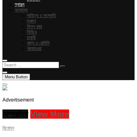
স্বাস্থ্য
অন্যান্য
সাহিত্য ও সংস্কৃতি
ভ্রমণ
ভিন্ন খবর
ভিডিও
চাকুরি
খাদ্য ও রেসিপি
আবহাওয়া
Search
…
Menu Button
Advertisement
সাম্প্রতিক
View More
বিনোদন