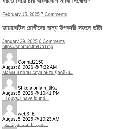
ধরতে গিয়ে চার বাংলাদেশি মাঝি নিখোঁজ”
February 15, 2025
7 Comments
ডায়াবেটিস রোগীদের জন্য উপকারী সজনে ডাঁটা
January 29, 2025
6 Comments
https://shorturl.fm/DqTmg
Conrad2150
August 6, 2026 @ 7:32 AM
Мамы и папы слушайте Двойки...
Shkola onlain_tlKa
August 5, 2026 @ 10:41 PM
Hi guys. I have found...
web3_E
August 5, 2026 @ 10:23 AM
يعني أنا لسه تقريبًا نص...