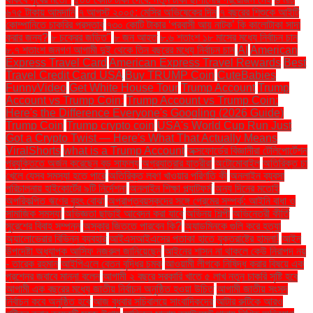
৬৭৫ টাকায় আমদানি
৭ আগস্ট ২০০৫: মেসির অভিষেকের দিন
৭ বছরের শিশুকে আইটি
কোম্পানিতে চাকরির প্রস্তাব
৭৩০ কোটি টাকার ‘প্রবাসী আয় নাটক’ কি কালোটাকা সাদা
করার জন্য?
৮ চক্রের জড়িত"
৮ জন আহত
৮.৬ শতাংশ ১৮ মাসের মধ্যে নির্বাচন চান
৮.৭ শতাংশ জনগণ আগামী দুই থেকে তিন বছরের মধ্যে নির্বাচন চান
AI
American
Express Travel Card
American Express Travel Rewards
Best
Travel Credit Card USA
Buy TRUMP Coin
CuteBabies
FunnyVideo
Get White House Tour
Trump Account
Trump
Account vs Trump Coin:
Trump Account vs Trump Coin:
Here's the Difference Everyone's Googling (2026 Guide)
Trump Coin
Trump crypto coin
USA's World Cup Run Just
Got a Crypto Twist — Here's What That Actually Means
ViralShorts
what is a Trump Account
অক্সফোর্ডের বিজ্ঞানীরা টেলিপোর্টেশন
প্রযুক্তিতে অর্জন করেছেন বড় সাফল্য
অগ্রযাত্রার যাত্রীরা
অটোমোবাইল
অতিরিক্ত চা
খেলে যেসব সমস্যা হতে পারে
অতিরিক্ত লবণ খাওয়ার পরিণতি কী
অনলাইন ব্যবসা
পরিচালনায় হাইকোর্টের ৯টি নির্দেশনা
অনলাইন শিক্ষা প্ল্যাটফর্ম
অন্য দিনের মতোই
অপরিকল্পিত ঋণের বৃহৎ বোঝা
অপ্রাপ্তবয়স্কদের সঙ্গে প্রেমের সম্পর্ক: আইনি বাধা ও
সামাজিক সমস্যা
অভিজ্ঞতা ছাড়াই আবেদন করা যাবে
অভিনয় শিল্পী
অভিনেত্রী কীর্তি
সুরেশের বিবাহ সম্পন্ন
অস্কার জিততে পারবেন কি?
অ্যাডমিনকে গুলি করে হত্যা
অ্যালোভেরার বিভিন্ন ব্যবহার
আইএসআইএসের পতাকা হাতে যুক্তরাষ্ট্রে হামলা!
আইন
উপদেষ্টা অধ্যাপক আসিফ নজরুল জানিয়েছেন
আইনের শাসন না থাকলে কেউ নিরাপদ নয়
- তারেক রহমান
আইপিএলে বেতন বৃদ্ধির চমক
আওয়ামী লীগকে নিষিদ্ধ করার বিষয়ে এক
প্রশ্নের জবাবে মান্না বলেন
আগামী ২ বছরে সরকারি খাতে ৫ লাখ নতুন চাকরি সৃষ্টি হবে
আগামী এক বছরের মধ্যে জাতীয় নির্বাচন অনুষ্ঠিত হওয়া উচিত
আগামী জাতীয় সংসদ
নির্বাচন কবে অনুষ্ঠিত হবে
আজ বুধবার সচিবালয়ে সাংবাদিকদের
আটার রুটিকে আরও