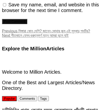
Save my name, email, and website in this
browser for the next time I comment.
Post
Previous
Previous
সিঙ্গারা কোন দেশি? জানেন কোথায় জন্ম এই সুস্বাদু পদটির?
Next
post:
Next
শীতকালে যেসব গুরুত্বপূর্ণ যত্ন আমরা ভুলে যাই
navigation
post:
Explore the MillionArticles
Welcome to Million Articles.
One of the Best and Largest Articles/News
Directory.
Popular
Comments
Tags