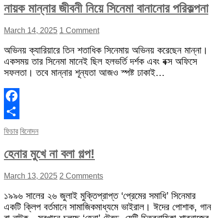
নায়ক মান্নার জীবনী নিয়ে সিনেমা বানানোর পরিকল্পনা
March 14, 2025
1 Comment
অভিনয় ক্যারিয়ারে তিন শতাধিক সিনেমায় অভিনয় করেছেন মান্না।
একসময় তার সিনেমা মানেই ছিল হলভর্তি দর্শক এবং বক্স অফিসে
সফলতা। তবে মান্নার শূন্যতা আজও স্পষ্ট ঢাকাই…
Facebook
Share
ফিচার
বিনোদন
হেনার মুখে না বলা গল্প!
March 13, 2025
2 Comments
১৯৯৬ সালের ২৬ জুলাই মুক্তিপ্রাপ্ত ‘প্রেমের সমাধি’ সিনেমার
একটি ক্লিপ বর্তমানে সামাজিকমাধ্যমে ভাইরাল। ঈদের পোশাক, গান