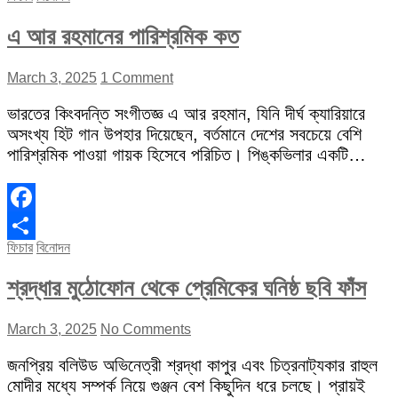
এ আর রহমানের পারিশ্রমিক কত
March 3, 2025
1 Comment
ভারতের কিংবদন্তি সংগীতজ্ঞ এ আর রহমান, যিনি দীর্ঘ ক্যারিয়ারে
অসংখ্য হিট গান উপহার দিয়েছেন, বর্তমানে দেশের সবচেয়ে বেশি
পারিশ্রমিক পাওয়া গায়ক হিসেবে পরিচিত। পিঙ্কভিলার একটি…
Facebook
ফিচার
বিনোদন
Share
শ্রদ্ধার মুঠোফোন থেকে প্রেমিকের ঘনিষ্ঠ ছবি ফাঁস
March 3, 2025
No Comments
জনপ্রিয় বলিউড অভিনেত্রী শ্রদ্ধা কাপুর এবং চিত্রনাট্যকার রাহুল
মোদীর মধ্যে সম্পর্ক নিয়ে গুঞ্জন বেশ কিছুদিন ধরে চলছে। প্রায়ই