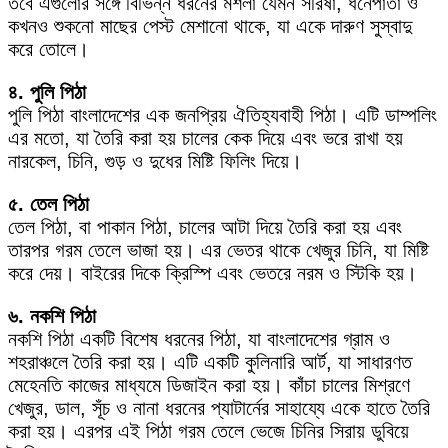
তবে এগুলোর সঙ্গে বিভিন্ন ধরনের মশলা যেমন সরিষা, ধনেপাতা ও
কখনও শুকনো মাছের পেস্ট মেশানো থাকে, যা একে দারুণ সুস্বাদু
করে তোলে।
৪. পুলি পিঠা
পুলি পিঠা বাংলাদেশের এক জনপ্রিয় ঐতিহ্যবাহী পিঠা। এটি ডাম্পলিং
এর মতো, যা তৈরি করা হয় চালের কেক দিয়ে এবং ভরে রাখা হয়
নারকেল, চিনি, গুড় ও দুধের মিষ্টি ফিলিং দিয়ে।
৫. তেল পিঠা
তেল পিঠা, বা পাকান পিঠা, চালের আটা দিয়ে তৈরি করা হয় এবং
তারপর গরম তেলে ভাজা হয়। এর ভেতর থাকে খেজুর চিনি, যা মিষ্টি
করে দেয়। বাইরের দিকে ক্রিস্পি এবং ভেতরে নরম ও স্টিকি হয়।
৬. নকশি পিঠা
নকশি পিঠা একটি বিশেষ ধরনের পিঠা, যা বাংলাদেশের গ্রাম ও
শহরাঞ্চলে তৈরি করা হয়। এটি একটি কুলিনারি আর্ট, যা সাধারণত
মেহেনতি কাজের মাধ্যমে ডিজাইন করা হয়। কাঁচা চালের মিশ্রণে
খেজুর, ডাল, সূঁচ ও নানা ধরনের প্যাটার্নের সাহায্যে একে হাতে তৈরি
করা হয়। এরপর এই পিঠা গরম তেলে ভেজে চিনির সিরায় ডুবিয়ে