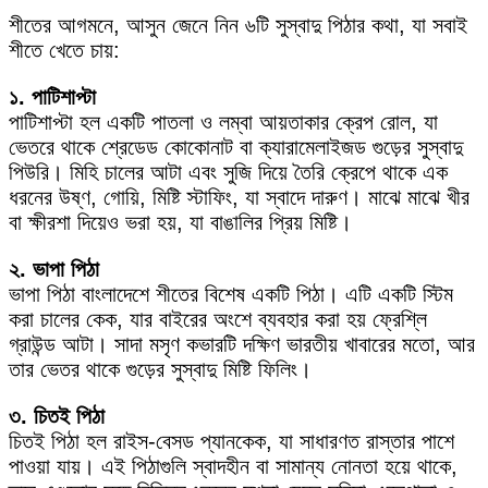
শীতের আগমনে, আসুন জেনে নিন ৬টি সুস্বাদু পিঠার কথা, যা সবাই
শীতে খেতে চায়:
১. পাটিশাপ্টা
পাটিশাপ্টা হল একটি পাতলা ও লম্বা আয়তাকার ক্রেপ রোল, যা
ভেতরে থাকে শ্রেডেড কোকোনাট বা ক্যারামেলাইজড গুড়ের সুস্বাদু
পিউরি। মিহি চালের আটা এবং সুজি দিয়ে তৈরি ক্রেপে থাকে এক
ধরনের উষ্ণ, গোয়ি, মিষ্টি স্টাফিং, যা স্বাদে দারুণ। মাঝে মাঝে খীর
বা ক্ষীরশা দিয়েও ভরা হয়, যা বাঙালির প্রিয় মিষ্টি।
২. ভাপা পিঠা
ভাপা পিঠা বাংলাদেশে শীতের বিশেষ একটি পিঠা। এটি একটি স্টিম
করা চালের কেক, যার বাইরের অংশে ব্যবহার করা হয় ফ্রেশ্লি
গ্রাউন্ড আটা। সাদা মসৃণ কভারটি দক্ষিণ ভারতীয় খাবারের মতো, আর
তার ভেতর থাকে গুড়ের সুস্বাদু মিষ্টি ফিলিং।
৩. চিতই পিঠা
চিতই পিঠা হল রাইস-বেসড প্যানকেক, যা সাধারণত রাস্তার পাশে
পাওয়া যায়। এই পিঠাগুলি স্বাদহীন বা সামান্য নোনতা হয়ে থাকে,