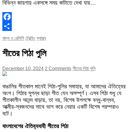
বিভিন্ন জায়গায় একসঙ্গে সময় কাটাতে দেখা যায়…
Facebook
Share
খাদ্য ও রেসিপি
ট্রেন্ডিং
স্বাস্থ্য
শীতের পিঠা পুলি
December 10, 2024
2 Comments
শীতের পিঠা পুলি
বাঙালির শীতকাল মানেই পিঠা-পুলির সমাহার, যা আমাদের ঐতিহ্যের
অংশ। পিঠার সুগন্ধ ছাড়া শীত যেন অসম্পূর্ণ। এসব পিঠা শুধু যে
শীতকালীন আনন্দ বাড়ায়, তা নয়, বিশেষ উপলক্ষে বন্ধু-বান্ধব,
আত্মীয়-স্বজনদের সাথে ভাগ করে নেয়ার একটি বিশেষ পরম্পরাও
বটে।
বাংলাদেশের ঐতিহ্যবাহী শীতের পিঠা