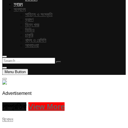
স্বাস্থ্য
অন্যান্য
সাহিত্য ও সংস্কৃতি
ভ্রমণ
ভিন্ন খবর
ভিডিও
চাকুরি
খাদ্য ও রেসিপি
আবহাওয়া
Search
…
Menu Button
Advertisement
সাম্প্রতিক
View More
বিনোদন