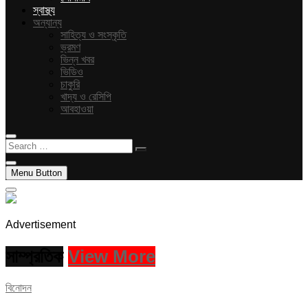
স্বাস্থ্য
অন্যান্য
সাহিত্য ও সংস্কৃতি
ভ্রমণ
ভিন্ন খবর
ভিডিও
চাকুরি
খাদ্য ও রেসিপি
আবহাওয়া
Search
…
Menu Button
Advertisement
সাম্প্রতিক
View More
বিনোদন