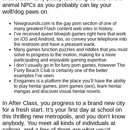
animal NPCs as you probably can lay your
wolf/dog paws on.
Newgrounds.com is the gay porn section of one of
many greatest Flash content web sites in history.
I’ve received queer blowjob games right here that work
on iOS and Android, too, so convey your telephone into
the restroom and have a pleasant wank.
Many games function puzzles and riddles that you must
solve to progress to the motion, making for a more
participating and enjoyable gaming expertise.
I don’t usually go in for furry porn games, however The
Furry Beach Club is certainly one of the better
examples I’ve seen.
Erogames is a platform the place you’ll have the ability
to play hentai games, porn games (sex), learn hentai
mangas and discover visual hentai novels.
In After Class, you progress to a brand new city
for a fresh start. It’s your first day at school on
this thrilling new metropolis, and you don’t know
anybody. You meet all kinds of individuals at
college, and a few of them are what you’d