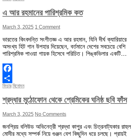
এ আর রহমানের পারিশ্রমিক কত
March 3, 2025
1 Comment
ভারতের কিংবদন্তি সংগীতজ্ঞ এ আর রহমান, যিনি দীর্ঘ ক্যারিয়ারে
অসংখ্য হিট গান উপহার দিয়েছেন, বর্তমানে দেশের সবচেয়ে বেশি
পারিশ্রমিক পাওয়া গায়ক হিসেবে পরিচিত। পিঙ্কভিলার একটি…
Facebook
ফিচার
বিনোদন
Share
শ্রদ্ধার মুঠোফোন থেকে প্রেমিকের ঘনিষ্ঠ ছবি ফাঁস
March 3, 2025
No Comments
জনপ্রিয় বলিউড অভিনেত্রী শ্রদ্ধা কাপুর এবং চিত্রনাট্যকার রাহুল
মোদীর মধ্যে সম্পর্ক নিয়ে গুঞ্জন বেশ কিছুদিন ধরে চলছে। প্রায়ই