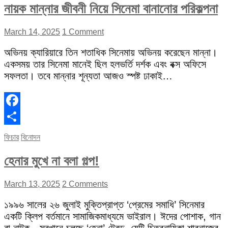
নায়ক মান্নার জীবনী নিয়ে সিনেমা বানানোর পরিকল্পনা
March 14, 2025
1 Comment
অভিনয় ক্যারিয়ারে তিন শতাধিক সিনেমায় অভিনয় করেছেন মান্না।
একসময় তার সিনেমা মানেই ছিল হলভর্তি দর্শক এবং বক্স অফিসে
সফলতা। তবে মান্নার শূন্যতা আজও স্পষ্ট ঢাকাই…
Facebook
Share
ফিচার
বিনোদন
হেনার মুখে না বলা গল্প!
March 13, 2025
2 Comments
১৯৯৬ সালের ২৬ জুলাই মুক্তিপ্রাপ্ত ‘প্রেমের সমাধি’ সিনেমার
একটি ক্লিপ বর্তমানে সামাজিকমাধ্যমে ভাইরাল। ঈদের পোশাক, গান