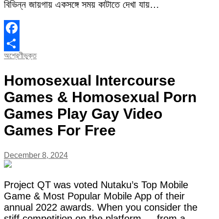
বিভিন্ন জায়গায় একসঙ্গে সময় কাটাতে দেখা যায়…
Facebook
অশ্রেণীভুক্ত
Share
Homosexual Intercourse
Games & Homosexual Porn
Games Play Gay Video
Games For Free
December 8, 2024
Project QT was voted Nutaku’s Top Mobile
Game & Most Popular Mobile App of their
annual 2022 awards. When you consider the
stiff competition on the platform — from a