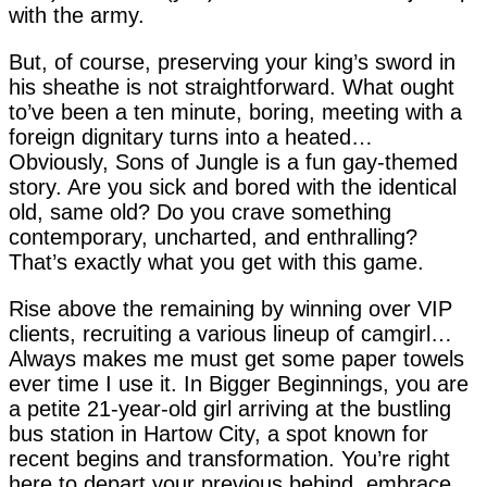
with the army.
But, of course, preserving your king’s sword in
his sheathe is not straightforward. What ought
to’ve been a ten minute, boring, meeting with a
foreign dignitary turns into a heated…
Obviously, Sons of Jungle is a fun gay-themed
story. Are you sick and bored with the identical
old, same old? Do you crave something
contemporary, uncharted, and enthralling?
That’s exactly what you get with this game.
Rise above the remaining by winning over VIP
clients, recruiting a various lineup of camgirl…
Always makes me must get some paper towels
ever time I use it. In Bigger Beginnings, you are
a petite 21-year-old girl arriving at the bustling
bus station in Hartow City, a spot known for
recent begins and transformation. You’re right
here to depart your previous behind, embrace