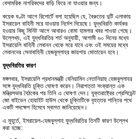
বেসামরিক নাগরিকদের বাড়ি ফিরে না যাওয়ার জন্য।
কয়েক ঘণ্টা আগে রিপোর্টে বলা হয়েছিল যে, বৈরুতের দুটি এলাকায়
ইসরায়েল বাহিনী সরে যাওয়ার নির্দেশ দিয়েছে। যুদ্ধবিরতি কার্যকর
হওয়ার কিছু মিনিট আগে আবারও বোমা হামলার খবর পাওয়া গেছে।
উল্লেখ্য, এই যুদ্ধবিরতির শর্ত অনুযায়ী, আগামী ৬০ দিনের মধ্যে
ইসরায়েলি বাহিনী লেবানন থেকে সরে যাবে এবং ওই সময়ের মধ্যে
লেবাননের সেনাবাহিনী হেজবুল্লাহর জায়গায় মোতায়েন হবে।
যুদ্ধবিরতির কারণ
মঙ্গলবার, ইসরায়েলি প্রধানমন্ত্রী বেনিয়ামিন নেতানিয়াহু হেজবুল্লাহর
সঙ্গে যুদ্ধবিরতি চুক্তি ঘোষণা করেন। নিরাপত্তা সংক্রান্ত এক
মন্ত্রিসভার বৈঠকের পর তিনি এ ঘোষণা দেন। যুক্তরাষ্ট্রের প্রেসিডেন্ট
জো বাইডেন হোয়াইট হাউস থেকে চুক্তিটিকে বৃহত্তর শান্তির পথে
একটি পদক্ষেপ হিসেবে স্বাগত জানিয়েছেন।
এ মুহূর্তে, ইসরায়েল-হেজবুল্লাহ যুদ্ধবিরতির তিনটি কারণ উল্লেখ
করা হচ্ছে: