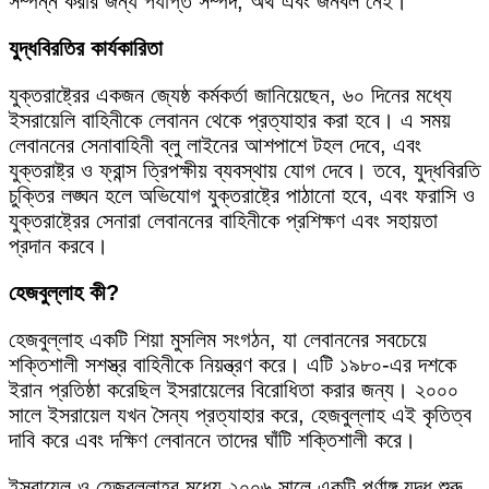
সম্পন্ন করার জন্য পর্যাপ্ত সম্পদ, অর্থ এবং জনবল নেই।
যুদ্ধবিরতির কার্যকারিতা
যুক্তরাষ্ট্রের একজন জ্যেষ্ঠ কর্মকর্তা জানিয়েছেন, ৬০ দিনের মধ্যে
ইসরায়েলি বাহিনীকে লেবানন থেকে প্রত্যাহার করা হবে। এ সময়
লেবাননের সেনাবাহিনী ব্লু লাইনের আশপাশে টহল দেবে, এবং
যুক্তরাষ্ট্র ও ফ্রান্স ত্রিপক্ষীয় ব্যবস্থায় যোগ দেবে। তবে, যুদ্ধবিরতি
চুক্তির লঙ্ঘন হলে অভিযোগ যুক্তরাষ্ট্রে পাঠানো হবে, এবং ফরাসি ও
যুক্তরাষ্ট্রের সেনারা লেবাননের বাহিনীকে প্রশিক্ষণ এবং সহায়তা
প্রদান করবে।
হেজবুল্লাহ কী?
হেজবুল্লাহ একটি শিয়া মুসলিম সংগঠন, যা লেবাননের সবচেয়ে
শক্তিশালী সশস্ত্র বাহিনীকে নিয়ন্ত্রণ করে। এটি ১৯৮০-এর দশকে
ইরান প্রতিষ্ঠা করেছিল ইসরায়েলের বিরোধিতা করার জন্য। ২০০০
সালে ইসরায়েল যখন সৈন্য প্রত্যাহার করে, হেজবুল্লাহ এই কৃতিত্ব
দাবি করে এবং দক্ষিণ লেবাননে তাদের ঘাঁটি শক্তিশালী করে।
ইসরায়েল ও হেজবুল্লাহর মধ্যে ২০০৬ সালে একটি পূর্ণাঙ্গ যুদ্ধ শুরু