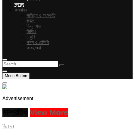
স্বাস্থ্য
অন্যান্য
সাহিত্য ও সংস্কৃতি
ভ্রমণ
ভিন্ন খবর
ভিডিও
চাকুরি
খাদ্য ও রেসিপি
আবহাওয়া
Search
…
Menu Button
Advertisement
সাম্প্রতিক
View More
বিনোদন