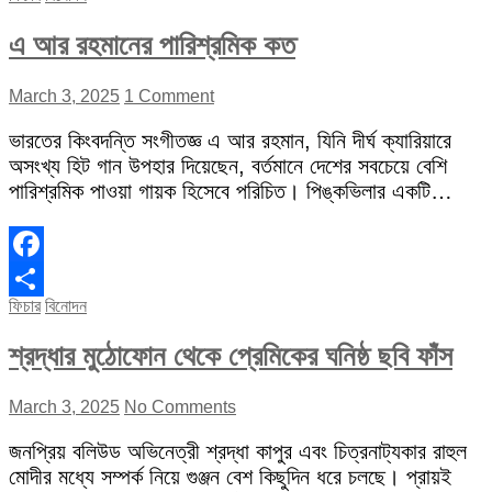
এ আর রহমানের পারিশ্রমিক কত
March 3, 2025
1 Comment
ভারতের কিংবদন্তি সংগীতজ্ঞ এ আর রহমান, যিনি দীর্ঘ ক্যারিয়ারে
অসংখ্য হিট গান উপহার দিয়েছেন, বর্তমানে দেশের সবচেয়ে বেশি
পারিশ্রমিক পাওয়া গায়ক হিসেবে পরিচিত। পিঙ্কভিলার একটি…
Facebook
ফিচার
বিনোদন
Share
শ্রদ্ধার মুঠোফোন থেকে প্রেমিকের ঘনিষ্ঠ ছবি ফাঁস
March 3, 2025
No Comments
জনপ্রিয় বলিউড অভিনেত্রী শ্রদ্ধা কাপুর এবং চিত্রনাট্যকার রাহুল
মোদীর মধ্যে সম্পর্ক নিয়ে গুঞ্জন বেশ কিছুদিন ধরে চলছে। প্রায়ই