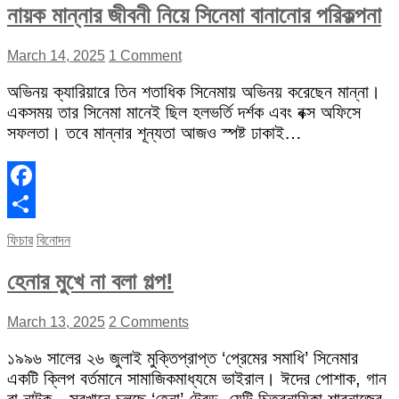
নায়ক মান্নার জীবনী নিয়ে সিনেমা বানানোর পরিকল্পনা
March 14, 2025
1 Comment
অভিনয় ক্যারিয়ারে তিন শতাধিক সিনেমায় অভিনয় করেছেন মান্না।
একসময় তার সিনেমা মানেই ছিল হলভর্তি দর্শক এবং বক্স অফিসে
সফলতা। তবে মান্নার শূন্যতা আজও স্পষ্ট ঢাকাই…
Facebook
Share
ফিচার
বিনোদন
হেনার মুখে না বলা গল্প!
March 13, 2025
2 Comments
১৯৯৬ সালের ২৬ জুলাই মুক্তিপ্রাপ্ত ‘প্রেমের সমাধি’ সিনেমার
একটি ক্লিপ বর্তমানে সামাজিকমাধ্যমে ভাইরাল। ঈদের পোশাক, গান