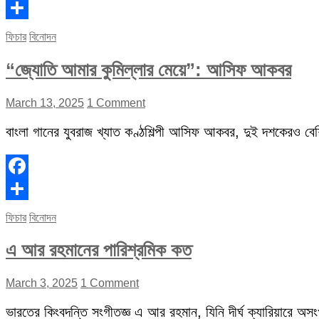
Facebook
Share
ফিচার
বিনোদন
“জ্যোতি আমার কুমিল্লার মেয়ে”: আসিফ আকবর
March 13, 2025
1 Comment
বাংলা গানের যুবরাজ খ্যাত কণ্ঠশিল্পী আসিফ আকবর, দুই দশকেরও বেশি 
Facebook
Share
ফিচার
বিনোদন
এ আর রহমানের পারিশ্রমিক কত
March 3, 2025
1 Comment
ভারতের কিংবদন্তি সংগীতজ্ঞ এ আর রহমান, যিনি দীর্ঘ ক্যারিয়ারে অস