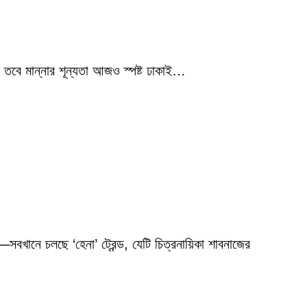
 তবে মান্নার শূন্যতা আজও স্পষ্ট ঢাকাই…
বখানে চলছে ‘হেনা’ ট্রেন্ড, যেটি চিত্রনায়িকা শাবনাজের