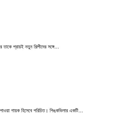
 তাকে প্রায়ই নতুন শিল্পীদের সঙ্গে…
মিক পাওয়া গায়ক হিসেবে পরিচিত। পিঙ্কভিলার একটি…