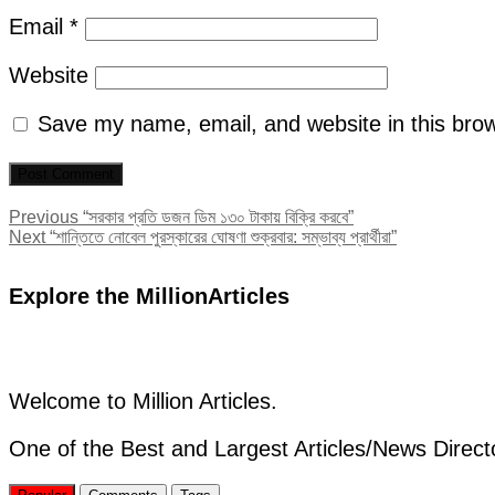
Email
*
Website
Save my name, email, and website in this brow
Post
Previous
Previous
“সরকার প্রতি ডজন ডিম ১৩০ টাকায় বিক্রি করবে”
Next
post:
Next
“শান্তিতে নোবেল পুরস্কারের ঘোষণা শুক্রবার: সম্ভাব্য প্রার্থীরা”
navigation
post:
Explore the MillionArticles
Welcome to Million Articles.
One of the Best and Largest Articles/News Direct