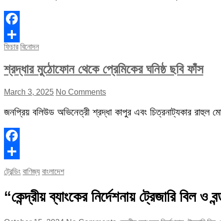
Facebook
ফিচার
বিনোদন
Share
শ্রদ্ধার মুঠোফোন থেকে প্রেমিকের ঘনিষ্ঠ ছবি ফাঁস
March 3, 2025
No Comments
জনপ্রিয় বলিউড অভিনেত্রী শ্রদ্ধা কাপুর এবং চিত্রনাট্যকার রাহুল মোদ
Facebook
Share
ট্রেন্ডিং
বাণিজ্য
বাংলাদেশ
“কেন্দ্রীয় ব্যাংকের নির্দেশনায় ট্রেজারি বিল ও বন