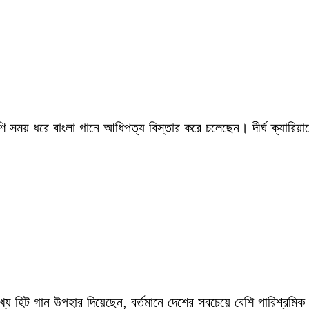
সময় ধরে বাংলা গানে আধিপত্য বিস্তার করে চলেছেন। দীর্ঘ ক্যারিয়ারে
ংখ্য হিট গান উপহার দিয়েছেন, বর্তমানে দেশের সবচেয়ে বেশি পারিশ্র