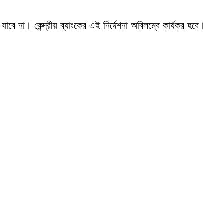
বে না। কেন্দ্রীয় ব্যাংকের এই নির্দেশনা অবিলম্বে কার্যকর হবে।