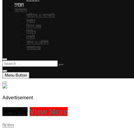
স্বাস্থ্য
অন্যান্য
সাহিত্য ও সংস্কৃতি
ভ্রমণ
ভিন্ন খবর
ভিডিও
চাকুরি
খাদ্য ও রেসিপি
আবহাওয়া
Search
…
Menu Button
Advertisement
সাম্প্রতিক
View More
বিনোদন