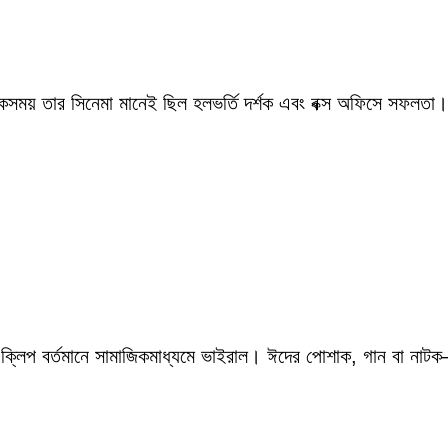
একসময় তার সিনেমা মানেই ছিল হলভর্তি দর্শক এবং বক্স অফিসে সফলতা।
 ক্লিপ বর্তমানে সামাজিকমাধ্যমে ভাইরাল। ঈদের পোশাক, গান বা নাটক—স