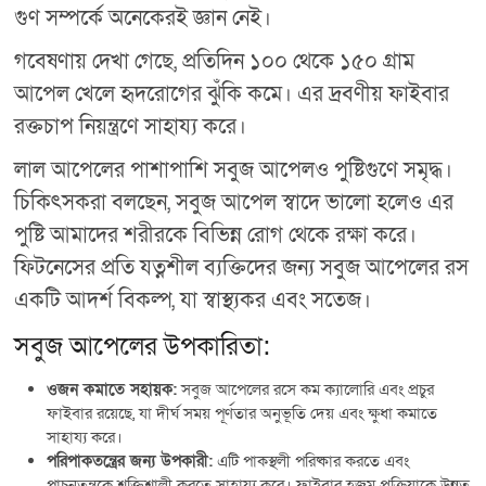
গুণ সম্পর্কে অনেকেরই জ্ঞান নেই।
গবেষণায় দেখা গেছে, প্রতিদিন ১০০ থেকে ১৫০ গ্রাম
আপেল খেলে হৃদরোগের ঝুঁকি কমে। এর দ্রবণীয় ফাইবার
রক্তচাপ নিয়ন্ত্রণে সাহায্য করে।
লাল আপেলের পাশাপাশি সবুজ আপেলও পুষ্টিগুণে সমৃদ্ধ।
চিকিৎসকরা বলছেন, সবুজ আপেল স্বাদে ভালো হলেও এর
পুষ্টি আমাদের শরীরকে বিভিন্ন রোগ থেকে রক্ষা করে।
ফিটনেসের প্রতি যত্নশীল ব্যক্তিদের জন্য সবুজ আপেলের রস
একটি আদর্শ বিকল্প, যা স্বাস্থ্যকর এবং সতেজ।
সবুজ আপেলের উপকারিতা:
ওজন কমাতে সহায়ক:
সবুজ আপেলের রসে কম ক্যালোরি এবং প্রচুর
ফাইবার রয়েছে, যা দীর্ঘ সময় পূর্ণতার অনুভূতি দেয় এবং ক্ষুধা কমাতে
সাহায্য করে।
পরিপাকতন্ত্রের জন্য উপকারী:
এটি পাকস্থলী পরিষ্কার করতে এবং
পাচনতন্ত্রকে শক্তিশালী করতে সাহায্য করে। ফাইবার হজম প্রক্রিয়াকে উন্নত