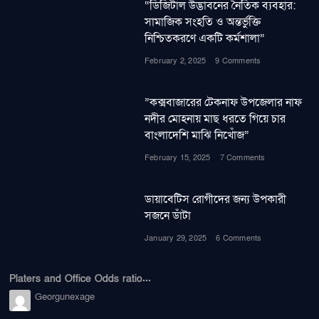
“ডিজিটাল উদ্ভাবনের নৈতিক ব্যবহার:
সামাজিক সংহতি ও অন্তর্ভুক্তি
নিশ্চিতকরণে একটি কর্মশালা”
February 2, 2025
9 Comments
”কক্সবাজারের টেকনাফ উপজেলার নাফ
নদীর মোহনায় মাছ ধরতে গিয়ে চার
বাংলাদেশি মাঝি নিখোঁজ”
February 15, 2025
7 Comments
ডায়াবেটিস রোগীদের জন্য উপকারী
সজনে ডাঁটা
January 29, 2025
6 Comments
Platers and Office Odds ratio...
Georgunexage