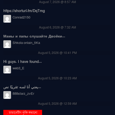
August 7, 2026 @ 8:57 AM
https://shorturl.fm/DqTmg
Conrad2150
August 6, 2026 @ 7:32 AM
Мамы и папы слушайте Двойки...
Shkola onlain_tlKa
August 5, 2026 @ 10:41 PM
Hi guys. I have found...
web3_E
August 5, 2026 @ 10:23 AM
يعني أنا لسه تقريبًا نص...
888starz_zvEr
August 5, 2026 @ 12:59 AM
. ডায়াবেটিস ঝুঁকি কমানো: