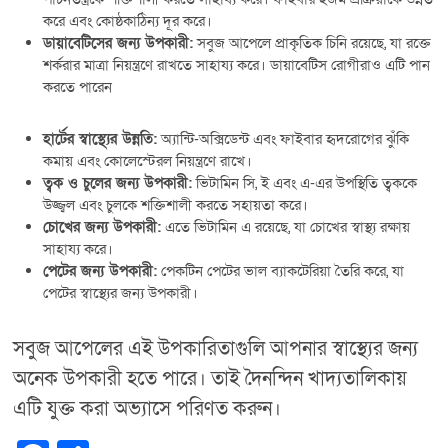
করে এবং কোষ্ঠকাঠিন্য দূর করে।
ডায়াবেটিসের জন্য উপকারী:
সবুজ আপেলে প্রাকৃতিক চিনি রয়েছে, যা রক্তে
শর্করার মাত্রা নিয়ন্ত্রণে রাখতে সাহায্য করে। ডায়াবেটিস রোগীরাও এটি পান
করতে পারেন
হার্টের স্বাস্থ্যের উন্নতি:
অ্যান্টি-অক্সিডেন্ট এবং ফাইবার হৃদরোগের ঝুঁকি
কমায় এবং কোলেস্টেরল নিয়ন্ত্রণে রাখে।
ত্বক ও চুলের জন্য উপকারী:
ভিটামিন সি, ই এবং এ-এর উপস্থিতি ত্বককে
উজ্জ্বল এবং চুলকে শক্তিশালী করতে সহায়তা করে।
চোখের জন্য উপকারী:
এতে ভিটামিন এ রয়েছে, যা চোখের স্বাস্থ্য রক্ষায়
সাহায্য করে।
পেটের জন্য উপকারী:
পেকটিন পেটের ভাল ব্যাকটেরিয়া তৈরি করে, যা
পেটের স্বাস্থ্যের জন্য উপকারী।
সবুজ আপেলের এই উপকারিতাগুলি আপনার স্বাস্থ্যের জন্য
অনেক উপকারী হতে পারে। তাই দৈনন্দিন খাদ্যতালিকায়
এটি যুক্ত করা অভ্যাসে পরিণত করুন।