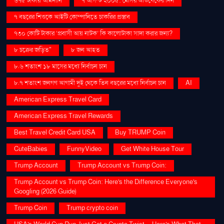
৬৭৫ টাকায় আমদানি
৭ আগস্ট ২০০৫: মেসির অভিষেকের দিন
৭ বছরের শিশুকে আইটি কোম্পানিতে চাকরির প্রস্তাব
৭৩০ কোটি টাকার ‘প্রবাসী আয় নাটক’ কি কালোটাকা সাদা করার জন্য?
৮ চক্রের জড়িত"
৮ জন আহত
৮.৬ শতাংশ ১৮ মাসের মধ্যে নির্বাচন চান
৮.৭ শতাংশ জনগণ আগামী দুই থেকে তিন বছরের মধ্যে নির্বাচন চান
AI
American Express Travel Card
American Express Travel Rewards
Best Travel Credit Card USA
Buy TRUMP Coin
CuteBabies
FunnyVideo
Get White House Tour
Trump Account
Trump Account vs Trump Coin:
Trump Account vs Trump Coin: Here's the Difference Everyone's
Googling (2026 Guide)
Trump Coin
Trump crypto coin