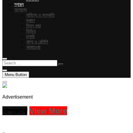
স্বাস্থ্য
অন্যান্য
সাহিত্য ও সংস্কৃতি
ভ্রমণ
ভিন্ন খবর
ভিডিও
চাকুরি
খাদ্য ও রেসিপি
আবহাওয়া
Search
…
Menu Button
Advertisement
সাম্প্রতিক
View More