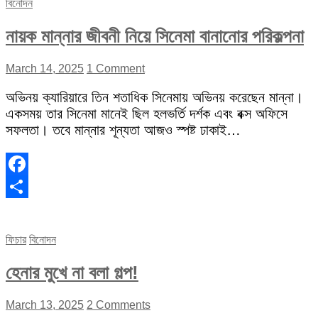
বিনোদন
নায়ক মান্নার জীবনী নিয়ে সিনেমা বানানোর পরিকল্পনা
March 14, 2025
1 Comment
অভিনয় ক্যারিয়ারে তিন শতাধিক সিনেমায় অভিনয় করেছেন মান্না।
একসময় তার সিনেমা মানেই ছিল হলভর্তি দর্শক এবং বক্স অফিসে
সফলতা। তবে মান্নার শূন্যতা আজও স্পষ্ট ঢাকাই…
Facebook
Share
ফিচার
বিনোদন
হেনার মুখে না বলা গল্প!
March 13, 2025
2 Comments