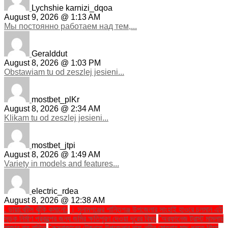
Lychshie karnizi_dqoa
August 9, 2026 @ 1:13 AM
Мы постоянно работаем над тем,...
Geralddut
August 8, 2026 @ 1:03 PM
Obstawiam tu od zeszlej jesieni...
mostbet_plKr
August 8, 2026 @ 2:34 AM
Klikam tu od zeszlej jesieni...
mostbet_jtpi
August 8, 2026 @ 1:49 AM
Variety in models and features...
electric_rdea
August 8, 2026 @ 12:38 AM
. ডায়াবেটিস ঝুঁকি কমানো:
। সুনামগঞ্জের শান্তিগঞ্জ উপজেলার সাংহাই হাওরে চলমান এই
সড়ক নির্মাণ প্রকল্পের জন্য জমির ক্ষতিপূরণ দেওয়া দূরের বিষয়
''অরফানেজ ট্রাস্ট মামলায়
সাজার রায় বাতিল
''কক্সবাজারের টেকনাফ উপজেলার নাফ নদীর মোহনায় মাছ ধরতে গিয়ে