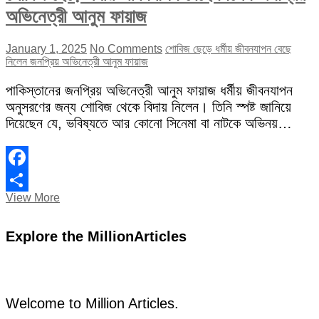
অভিনেত্রী আনুম ফায়াজ
January 1, 2025
No Comments
শোবিজ ছেড়ে ধর্মীয় জীবনযাপন বেছে
নিলেন জনপ্রিয় অভিনেত্রী আনুম ফায়াজ
পাকিস্তানের জনপ্রিয় অভিনেত্রী আনুম ফায়াজ ধর্মীয় জীবনযাপন
অনুসরণের জন্য শোবিজ থেকে বিদায় নিলেন। তিনি স্পষ্ট জানিয়ে
দিয়েছেন যে, ভবিষ্যতে আর কোনো সিনেমা বা নাটকে অভিনয়…
Facebook
শোবিজ
View More
Share
ছেড়ে
ধর্মীয়
Explore the MillionArticles
জীবনযাপন
বেছে
নিলেন
জনপ্রিয়
অভিনেত্রী
আনুম
Welcome to Million Articles.
ফায়াজ