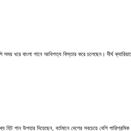
সময় ধরে বাংলা গানে আধিপত্য বিস্তার করে চলেছেন। দীর্ঘ ক্যারিয়ারে
ংখ্য হিট গান উপহার দিয়েছেন, বর্তমানে দেশের সবচেয়ে বেশি পারিশ্র