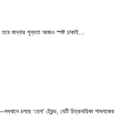
 তবে মান্নার শূন্যতা আজও স্পষ্ট ঢাকাই…
বখানে চলছে ‘হেনা’ ট্রেন্ড, যেটি চিত্রনায়িকা শাবনাজের