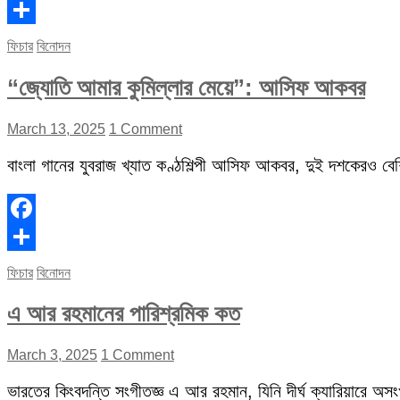
Facebook
Share
ফিচার
বিনোদন
“জ্যোতি আমার কুমিল্লার মেয়ে”: আসিফ আকবর
March 13, 2025
1 Comment
বাংলা গানের যুবরাজ খ্যাত কণ্ঠশিল্পী আসিফ আকবর, দুই দশকেরও বেশি 
Facebook
Share
ফিচার
বিনোদন
এ আর রহমানের পারিশ্রমিক কত
March 3, 2025
1 Comment
ভারতের কিংবদন্তি সংগীতজ্ঞ এ আর রহমান, যিনি দীর্ঘ ক্যারিয়ারে অস