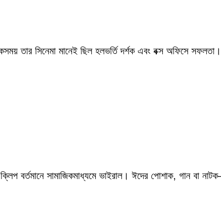
একসময় তার সিনেমা মানেই ছিল হলভর্তি দর্শক এবং বক্স অফিসে সফলতা।
 ক্লিপ বর্তমানে সামাজিকমাধ্যমে ভাইরাল। ঈদের পোশাক, গান বা নাটক—স