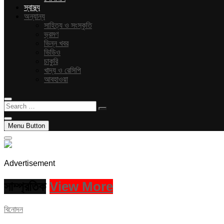
স্বাস্থ্য
অন্যান্য
সাহিত্য ও সংস্কৃতি
ভ্রমণ
ভিন্ন খবর
ভিডিও
চাকুরি
খাদ্য ও রেসিপি
আবহাওয়া
Search
…
Menu Button
Advertisement
সাম্প্রতিক
View More
বিনোদন