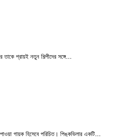
 তাকে প্রায়ই নতুন শিল্পীদের সঙ্গে…
মিক পাওয়া গায়ক হিসেবে পরিচিত। পিঙ্কভিলার একটি…