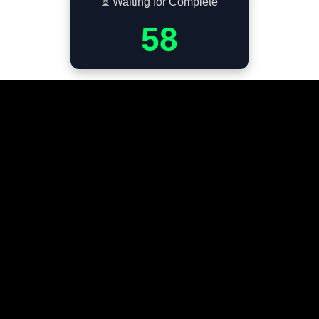
⏳ Waiting for Complete
57