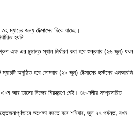
ব ৩২ ম্যাচের জন্য টেক্সাসের দিকে যাচ্ছে।
্ধারিত হয়নি।
। গ্রুপ এফ-এর চূড়ান্ত স্থান নির্ধারণ করা হবে শুক্রবার (২৬ জুন) যখন
ম্যাচটি অনুষ্ঠিত হবে সোমবার (২৯ জুন) টেক্সাসের হুস্টনের এনআরজি
তা এখন আর তাদের নিজের নিয়ন্ত্রণে নেই। ৪৮-দলীয় সম্প্রসারিত
ত্তেজনাপূর্ণভাবে অপেক্ষা করতে হবে শনিবার, জুন ২৭ পর্যন্ত, যখন