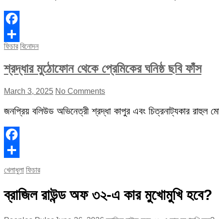
Facebook
ফিচার
বিনোদন
Share
শ্রদ্ধার মুঠোফোন থেকে প্রেমিকের ঘনিষ্ঠ ছবি ফাঁস
March 3, 2025
No Comments
জনপ্রিয় বলিউড অভিনেত্রী শ্রদ্ধা কাপুর এবং চিত্রনাট্যকার রাহুল মোদ
Facebook
Share
খেলাধুলা
ফিচার
ব্রাজিল রাউন্ড অফ ৩২-এ কার মুখোমুখি হবে?