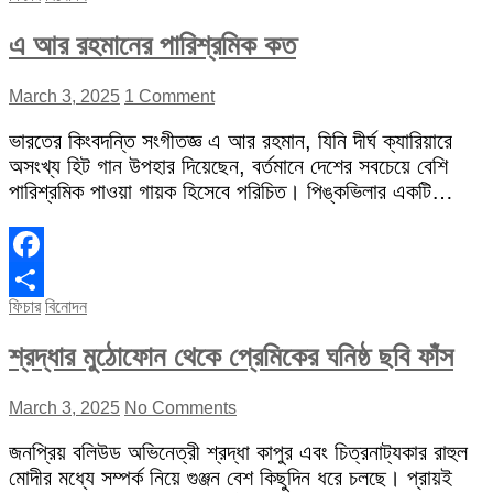
এ আর রহমানের পারিশ্রমিক কত
March 3, 2025
1 Comment
ভারতের কিংবদন্তি সংগীতজ্ঞ এ আর রহমান, যিনি দীর্ঘ ক্যারিয়ারে
অসংখ্য হিট গান উপহার দিয়েছেন, বর্তমানে দেশের সবচেয়ে বেশি
পারিশ্রমিক পাওয়া গায়ক হিসেবে পরিচিত। পিঙ্কভিলার একটি…
Facebook
ফিচার
বিনোদন
Share
শ্রদ্ধার মুঠোফোন থেকে প্রেমিকের ঘনিষ্ঠ ছবি ফাঁস
March 3, 2025
No Comments
জনপ্রিয় বলিউড অভিনেত্রী শ্রদ্ধা কাপুর এবং চিত্রনাট্যকার রাহুল
মোদীর মধ্যে সম্পর্ক নিয়ে গুঞ্জন বেশ কিছুদিন ধরে চলছে। প্রায়ই