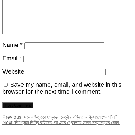
Name
*
Email
*
Website
Save my name, email, and website in this
browser for the next time I comment.
Post
Previous
Previous
“মতলব উত্তরে ছাত্রদল নেত্রীর বাড়িতে অগ্নিসংযোগের ঘটনা”
Next
post:
Next
“ডিপ্লোমা ডিগ্রি বাতিলের পর এবার গ্রেফতার হলেন ইস্তাম্বুলের মেয়র”
navigation
post: