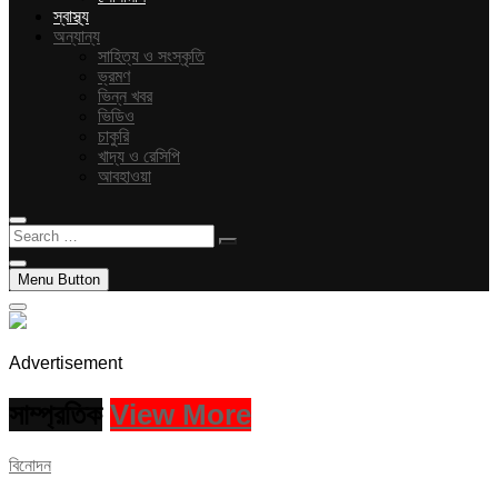
স্বাস্থ্য
অন্যান্য
সাহিত্য ও সংস্কৃতি
ভ্রমণ
ভিন্ন খবর
ভিডিও
চাকুরি
খাদ্য ও রেসিপি
আবহাওয়া
Search
…
Menu Button
Advertisement
সাম্প্রতিক
View More
বিনোদন