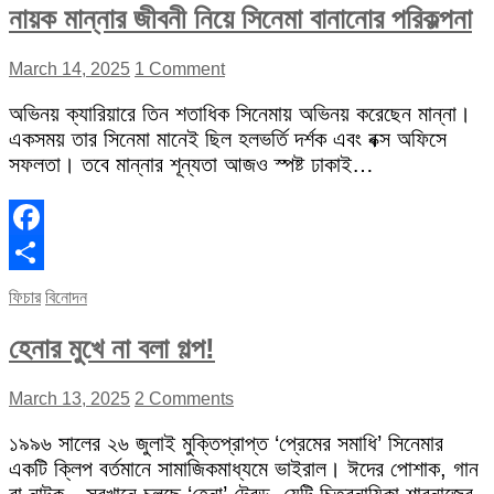
নায়ক মান্নার জীবনী নিয়ে সিনেমা বানানোর পরিকল্পনা
March 14, 2025
1 Comment
অভিনয় ক্যারিয়ারে তিন শতাধিক সিনেমায় অভিনয় করেছেন মান্না।
একসময় তার সিনেমা মানেই ছিল হলভর্তি দর্শক এবং বক্স অফিসে
সফলতা। তবে মান্নার শূন্যতা আজও স্পষ্ট ঢাকাই…
Facebook
Share
ফিচার
বিনোদন
হেনার মুখে না বলা গল্প!
March 13, 2025
2 Comments
১৯৯৬ সালের ২৬ জুলাই মুক্তিপ্রাপ্ত ‘প্রেমের সমাধি’ সিনেমার
একটি ক্লিপ বর্তমানে সামাজিকমাধ্যমে ভাইরাল। ঈদের পোশাক, গান