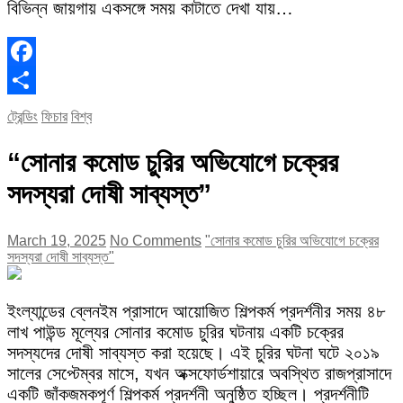
বিভিন্ন জায়গায় একসঙ্গে সময় কাটাতে দেখা যায়…
Facebook
Share
ট্রেন্ডিং
ফিচার
বিশ্ব
“সোনার কমোড চুরির অভিযোগে চক্রের
সদস্যরা দোষী সাব্যস্ত”
March 19, 2025
No Comments
"সোনার কমোড চুরির অভিযোগে চক্রের
সদস্যরা দোষী সাব্যস্ত"
ইংল্যান্ডের ব্লেনইম প্রাসাদে আয়োজিত শিল্পকর্ম প্রদর্শনীর সময় ৪৮
লাখ পাউন্ড মূল্যের সোনার কমোড চুরির ঘটনায় একটি চক্রের
সদস্যদের দোষী সাব্যস্ত করা হয়েছে। এই চুরির ঘটনা ঘটে ২০১৯
সালের সেপ্টেম্বর মাসে, যখন অক্সফোর্ডশায়ারে অবস্থিত রাজপ্রাসাদে
একটি জাঁকজমকপূর্ণ শিল্পকর্ম প্রদর্শনী অনুষ্ঠিত হচ্ছিল। প্রদর্শনীটি