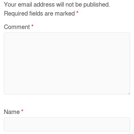
o
Your email address will not be published.
o
Required fields are marked
*
k
Comment
*
Name
*