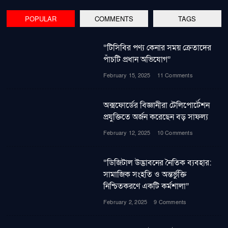
POPULAR
COMMENTS
TAGS
“টিসিবির পণ্য কেনার সময় ক্রেতাদের
পাঁচটি প্রধান অভিযোগ”
February 15, 2025
11 Comments
অক্সফোর্ডের বিজ্ঞানীরা টেলিপোর্টেশন
প্রযুক্তিতে অর্জন করেছেন বড় সাফল্য
February 12, 2025
10 Comments
“ডিজিটাল উদ্ভাবনের নৈতিক ব্যবহার:
সামাজিক সংহতি ও অন্তর্ভুক্তি
নিশ্চিতকরণে একটি কর্মশালা”
February 2, 2025
9 Comments