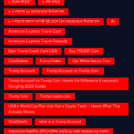
৮ চক্রের জড়িত"
৮ জন আহত
৮.৬ শতাংশ ১৮ মাসের মধ্যে নির্বাচন চান
৮.৭ শতাংশ জনগণ আগামী দুই থেকে তিন বছরের মধ্যে নির্বাচন চান
AI
American Express Travel Card
American Express Travel Rewards
Best Travel Credit Card USA
Buy TRUMP Coin
CuteBabies
FunnyVideo
Get White House Tour
Trump Account
Trump Account vs Trump Coin:
Trump Account vs Trump Coin: Here's the Difference Everyone's
Googling (2026 Guide)
Trump Coin
Trump crypto coin
USA's World Cup Run Just Got a Crypto Twist — Here's What That
Actually Means
ViralShorts
what is a Trump Account
অক্সফোর্ডের বিজ্ঞানীরা টেলিপোর্টেশন প্রযুক্তিতে অর্জন করেছেন বড় সাফল্য