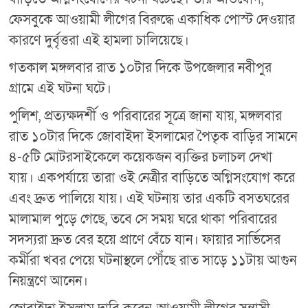
ফেসবুকে আওয়ামী লীগের বিরুদ্ধে একাধিক পোস্ট দেওয়ার
কারণে দুর্বৃত্তরা এই হামলা চালিয়েছে।
গতকাল মঙ্গলবার রাত ১০টার দিকে উপজেলার নবীপুর
গ্রামে এই ঘটনা ঘটে।
পুলিশ, প্রত্যক্ষদর্শী ও পরিবারের সূত্রে জানা যায়, মঙ্গলবার
রাত ১০টার দিকে জোবাইদা ইসলামের পৈতৃক বাড়ির সামনে
৪-৫টি মোটরসাইকেলে কয়েকজন ব্যক্তির চলাচল দেখা
যায়। একপর্যায়ে তারা ওই নেত্রীর বাড়িতে অগ্নিসংযোগ করে
এবং দ্রুত পালিয়ে যায়। এই ঘটনায় তার একটি বসতঘরের
মালামাল পুড়ে গেছে, তবে সে সময় ঘরে থাকা পরিবারের
সদস্যরা দ্রুত বের হয়ে প্রাণে বেঁচে যান। ফায়ার সার্ভিসের
কর্মীরা খবর পেয়ে ঘটনাস্থলে পৌঁছে রাত সাড়ে ১১টায় আগুন
নিয়ন্ত্রণে আনেন।