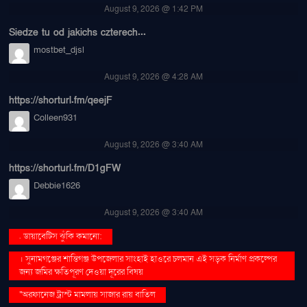
August 9, 2026 @ 1:42 PM
Siedze tu od jakichs czterech...
mostbet_djsl
August 9, 2026 @ 4:28 AM
https://shorturl.fm/qeejF
Colleen931
August 9, 2026 @ 3:40 AM
https://shorturl.fm/D1gFW
Debbie1626
August 9, 2026 @ 3:40 AM
. ডায়াবেটিস ঝুঁকি কমানো:
। সুনামগঞ্জের শান্তিগঞ্জ উপজেলার সাংহাই হাওরে চলমান এই সড়ক নির্মাণ প্রকল্পের
জন্য জমির ক্ষতিপূরণ দেওয়া দূরের বিষয়
''অরফানেজ ট্রাস্ট মামলায় সাজার রায় বাতিল